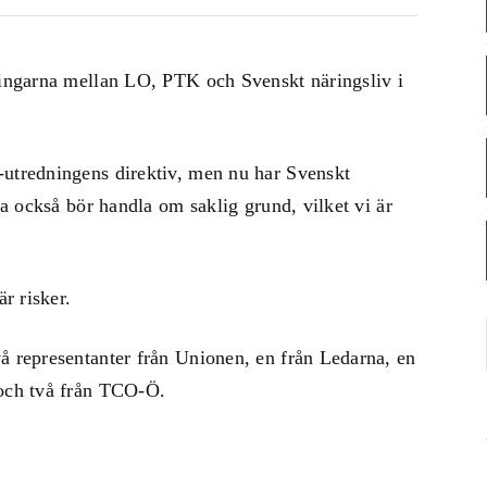
dlingarna mellan LO, PTK och Svenskt näringsliv i
-utredningens direktiv, men nu har Svenskt
rna också bör handla om saklig grund, vilket vi är
är risker.
å representanter från Unionen, en från Ledarna, en
 och två från TCO-Ö.