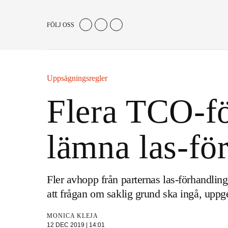
FÖLJ OSS
Uppsägningsregler
Flera TCO-f
lämna las-fö
Fler avhopp från parternas las-förhandlin
att frågan om saklig grund ska ingå, upp
MONICA KLEJA
12 DEC 2019 | 14:01