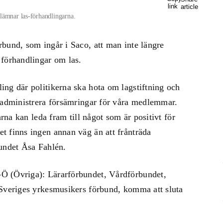
lämnar las-förhandlingarna.
bund, som ingår i Saco, att man inte längre
 förhandlingar om las.
ng där politikerna ska hota om lagstiftning och
t administrera försämringar för våra medlemmar.
arna kan leda fram till något som är positivt för
t finns ingen annan väg än att frånträda
bundet Åsa Fahlén.
Ö (Övriga): Lärarförbundet, Vårdförbundet,
 Sveriges yrkesmusikers förbund, komma att sluta