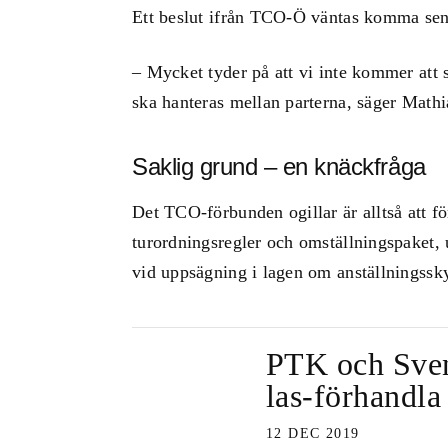
Ett beslut ifrån TCO-Ö väntas komma sena
– Mycket tyder på att vi inte kommer att s
ska hanteras mellan parterna, säger Math
Saklig grund – en knäckfråga
Det TCO-förbunden ogillar är alltså att f
turordningsregler och omställningspaket, 
vid uppsägning i lagen om anställningssky
PTK och Svens
las-förhandla
12 DEC 2019