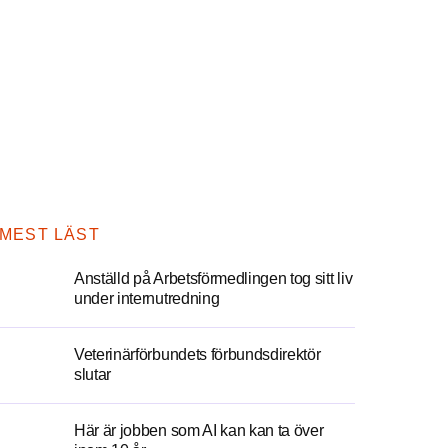
MEST LÄST
Anställd på Arbetsförmedlingen tog sitt liv
under internutredning
Veterinärförbundets förbundsdirektör
slutar
Här är jobben som AI kan kan ta över