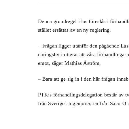
Denna grundregel i las föreslås i förhan
stället ersättas av en ny reglering.
– Frågan ligger utanför den pågående Las
näringsliv initierat att våra förhandlinga
emot, säger Mathias Åström.
– Bara att ge sig in i den här frågan inneb
PTK:s förhandlingsdelegation består av tv
från Sveriges Ingenjörer, en från Saco-Ö