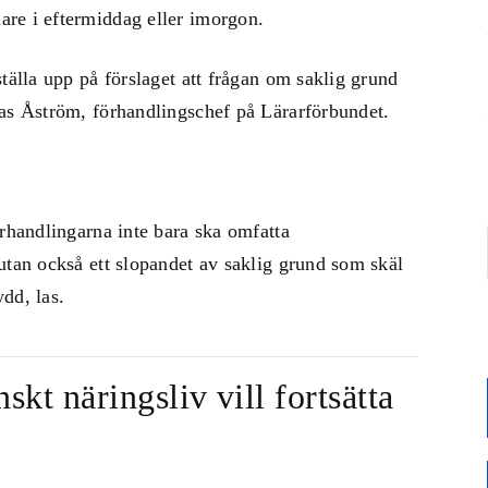
re i eftermiddag eller imorgon.
tälla upp på förslaget att frågan om saklig grund
ias Åström, förhandlingschef på Lärarförbundet.
örhandlingarna inte bara ska omfatta
utan också ett slopandet av saklig grund som skäl
dd, las.
kt näringsliv vill fortsätta