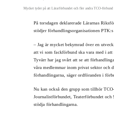
Mycket tyder på att Lärarförbundet och fler andra TCO-förbund 
På torsdagen deklarerade Lärarnas Riksför
stödjer förhandlingsorganisationen PTK:s
– Jag är mycket bekymrad över en utveckli
att vi som fackförbund ska vara med i at
Tyvärr har jag svårt att se att förhandling
våra medlemmar inom privat sektor och de
förhandlingarna, säger ordföranden i för
Nu kan också den grupp som tillhör TCO-
Journalistförbundet, Teaterförbundet och
stödja förhandlingarna.