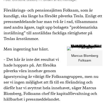
Foto: Christine Olsson/TT. Bilden är ett montage.
Försäkrings- och pensionsjätten Folksam, som är
kundägt, ska länge ha försökt påverka Tesla. Enligt ett
pressmeddelande har man två år i rad, tillsammans
med andra ägare, tagit upp bolagets ”problematiska
inställning” till anställdas fackliga rättigheter på
Teslas årsstämmor.
Men ingenting har hänt.
Marcus Blomberg
– Det här är inte det resultat vi
Folksam
hade hoppats på. Att försöka
påverka våra innehav genom
ägarstyrning är viktigt för Folksamgruppen, men nu
ser vi ingen möjlighet att få till en förändring och
därför har vi avyttrat hela innehavet, säger Marcus
Blomberg, Folksams chef för kapitalförvaltning och
hållbarhet i pressmeddelandet.