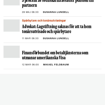
3 procent av svenskarna avsätter pension till
partnern
28 MAJ 06:30
SUSANNA LUNDELL
Spårbytare och tonårsutvisningar
Advokat: Lagstiftning saknas för att ta hem
tonårsutvisade och spårbytare
11 MAR 06:30
SUSANNA LUNDELL
Finansförbundet om betaltjänsterna som
utmanar amerikanska Visa
12 MAR 06:00
MIKAEL FELDBAUM