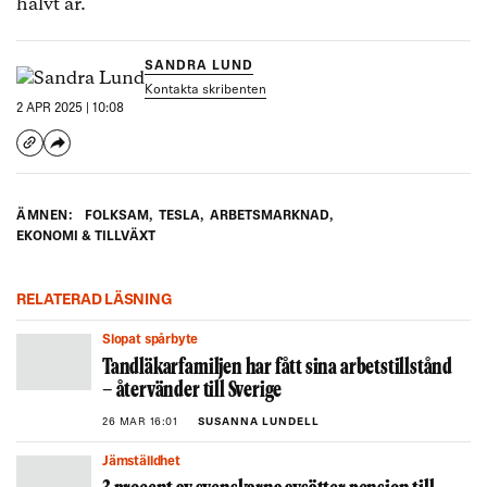
halvt år.
SANDRA LUND
Kontakta skribenten
2 APR 2025 | 10:08
ÄMNEN:
FOLKSAM
,
TESLA
,
ARBETSMARKNAD
,
EKONOMI & TILLVÄXT
RELATERAD LÄSNING
Slopat spårbyte
Tandläkarfamiljen har fått sina arbetstillstånd
– återvänder till Sverige
26 MAR 16:01
SUSANNA LUNDELL
Jämställdhet