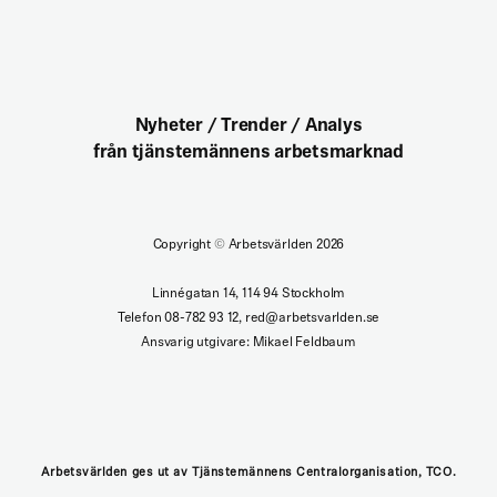
Nyheter / Trender / Analys
från tjänstemännens arbetsmarknad
Copyright
©
Arbetsvärlden 2026
Linnégatan 14, 114 94 Stockholm
Telefon 08-782 93 12, red@arbetsvarlden.se
Ansvarig utgivare: Mikael Feldbaum
Arbetsvärlden ges ut av Tjänstemännens Centralorganisation, TCO.