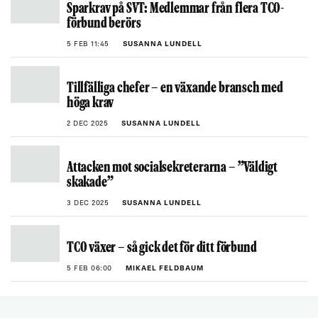
Sparkrav på SVT: Medlemmar från flera TCO-
förbund berörs
5 FEB 11:45
SUSANNA LUNDELL
Tillfälliga chefer – en växande bransch med
höga krav
2 DEC 2025
SUSANNA LUNDELL
Attacken mot socialsekreterarna – ”Väldigt
skakade”
3 DEC 2025
SUSANNA LUNDELL
TCO växer – så gick det för ditt förbund
5 FEB 06:00
MIKAEL FELDBAUM