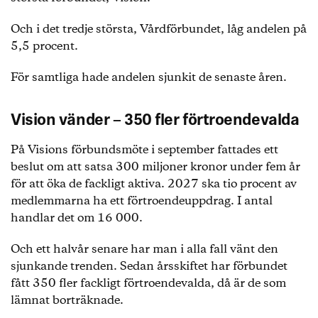
Och i det tredje största, Vårdförbundet, låg andelen på
5,5 procent.
För samtliga hade andelen sjunkit de senaste åren.
Vision vänder – 350 fler förtroendevalda
På Visions förbundsmöte i september fattades ett
beslut om att satsa 300 miljoner kronor under fem år
för att öka de fackligt aktiva. 2027 ska tio procent av
medlemmarna ha ett förtroendeuppdrag. I antal
handlar det om 16 000.
Och ett halvår senare har man i alla fall vänt den
sjunkande trenden. Sedan årsskiftet har förbundet
fått 350 fler fackligt förtroendevalda, då är de som
lämnat borträknade.