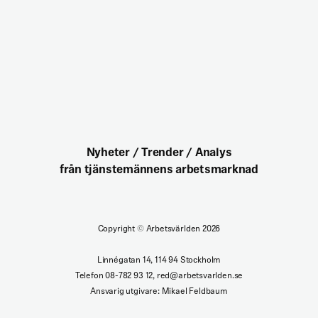
Nyheter / Trender / Analys
från tjänstemännens arbetsmarknad
Copyright
©
Arbetsvärlden 2026
Linnégatan 14, 114 94 Stockholm
Telefon 08-782 93 12, red@arbetsvarlden.se
Ansvarig utgivare: Mikael Feldbaum