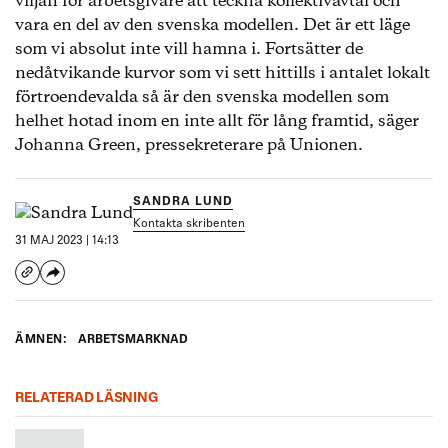
viljan för arbetsgivare att teckna kollektivavtal och
vara en del av den svenska modellen. Det är ett läge
som vi absolut inte vill hamna i. Fortsätter de
nedåtvikande kurvor som vi sett hittills i antalet lokalt
förtroendevalda så är den svenska modellen som
helhet hotad inom en inte allt för lång framtid, säger
Johanna Green, pressekreterare på Unionen.
SANDRA LUND
Kontakta skribenten
31 MAJ 2023 | 14:13
ÄMNEN:
ARBETSMARKNAD
RELATERAD LÄSNING