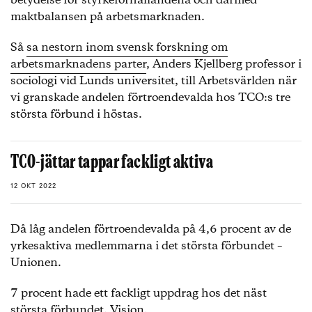
betydelse för styrkeförhållandena och därmed
maktbalansen på arbetsmarknaden.
Så
sa nestorn inom svensk forskning om
arbetsmarknadens parter
, Anders Kjellberg professor i
sociologi vid Lunds universitet, till Arbetsvärlden när
vi granskade andelen förtroendevalda hos TCO:s tre
största förbund i höstas.
TCO-jättar tappar fackligt aktiva
12 OKT 2022
Då låg andelen förtroendevalda på 4,6 procent av de
yrkesaktiva medlemmarna i det största förbundet –
Unionen.
7 procent hade ett fackligt uppdrag hos det näst
största förbundet, Vision.