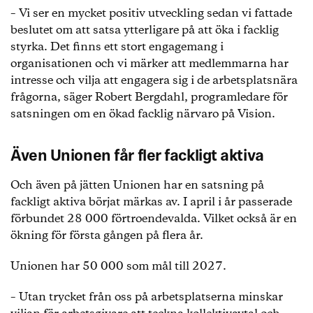
– Vi ser en mycket positiv utveckling sedan vi fattade
beslutet om att satsa ytterligare på att öka i facklig
styrka. Det finns ett stort engagemang i
organisationen och vi märker att medlemmarna har
intresse och vilja att engagera sig i de arbetsplatsnära
frågorna, säger Robert Bergdahl, programledare för
satsningen om en ökad facklig närvaro på Vision.
Även Unionen får fler fackligt aktiva
Och även på jätten Unionen har en satsning på
fackligt aktiva börjat märkas av. I april i år passerade
förbundet 28 000 förtroendevalda. Vilket också är en
ökning för första gången på flera år.
Unionen har 50 000 som mål till 2027.
– Utan trycket från oss på arbetsplatserna minskar