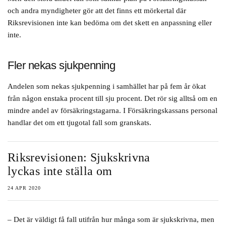
och andra myndigheter gör att det finns ett mörkertal där
Riksrevisionen inte kan bedöma om det skett en anpassning eller
inte.
Fler nekas sjukpenning
Andelen som nekas sjukpenning i samhället har på fem år ökat
från någon enstaka procent till sju procent. Det rör sig alltså om en
mindre andel av försäkringstagarna. I Försäkringskassans personal
handlar det om ett tjugotal fall som granskats.
Riksrevisionen: Sjukskrivna
lyckas inte ställa om
24 APR 2020
– Det är väldigt få fall utifrån hur många som är sjukskrivna, men