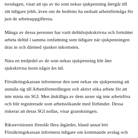
torsdagen, visar att sju av tio som nekas sjukpenning återgår till
sitt tidigare jobb, även om de bedöms ha nedsatt arbetsförmåga för
just de arbetsuppgifterna.
Många av dessa personer har varit deltidssjukskrivna och fortsätter
arbeta deltid i samma omfattning som tidigare när sjukpenningen
dras in och därmed sjunker inkomsten.
Nära en tredjedel av de som nekas sjukpenning blir åter
sjukskrivna inom något års tid.
Försäkringskassan informerar den som nekas sin sjukpenning att
anmäla sig till Arbetsförmedlingen och aktivt söka arbete för att
inte mista sin SGI. Men åtskilliga av dem anser sig inte arbetsföra
och blir registrerade som arbetssökande med förhinder. Dessa
riskerar att deras SGI nollas, visar granskningen.
Riksrevisionen föreslår flera åtgärder, bland annat bör
Försäkringskassan informera tidigare om kommande avslag och