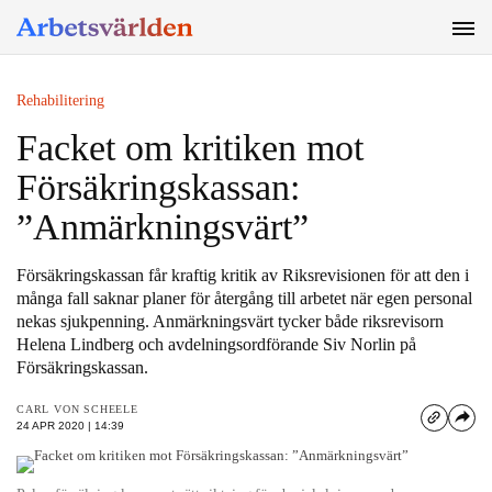
SÖK
Rehabilitering
Facket om kritiken mot
Försäkringskassan:
”Anmärkningsvärt”
Försäkringskassan får kraftig kritik av Riksrevisionen för att den i
många fall saknar planer för återgång till arbetet när egen personal
nekas sjukpenning. Anmärkningsvärt tycker både riksrevisorn
Helena Lindberg och avdelningsordförande Siv Norlin på
Försäkringskassan.
CARL VON SCHEELE
24 APR 2020 | 14:39