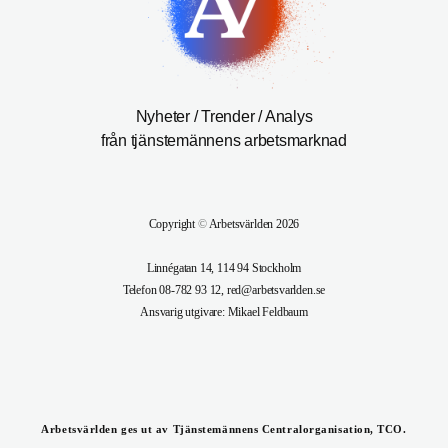
Nyheter / Trender / Analys
från tjänstemännens arbetsmarknad
Copyright
©
Arbetsvärlden 2026
Linnégatan 14, 114 94 Stockholm
Telefon 08-782 93 12, red@arbetsvarlden.se
Ansvarig utgivare: Mikael Feldbaum
Arbetsvärlden ges ut av Tjänstemännens Centralorganisation, TCO.