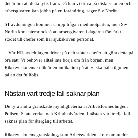
det är bra att detta lyfts fram. Då kan vi driva på diskussionen och
arbetsgivaren kan jobba på en förändring, säger Siv Norlin.
ST-avdelningen kommer ta upp frågan med motparten, men Siv
Norlin konstaterar också att arbetsgivaren i dagarna förstärkt
stödet till chefer som har sjukskriven personal.
– Vår HR-avdelningen driver på och stöttar chefer att göra detta på
bra sätt. Vi behöver alltså inte börja om från början, men
Riksrevisionens kritik är en indikation på att vi ska hålla ögonen
på att det fullföljs.
Nästan vart tredje fall saknar plan
De fyra andra granskade myndigheterna är Arbetsförmedlingen,
Polisen, Skatteverket och Kriminalvården. I nästan vart tredje fall
saknas plan för återgång till arbetet.
Riksrevisionens granskning, som Arbetsvärlden skrev om under