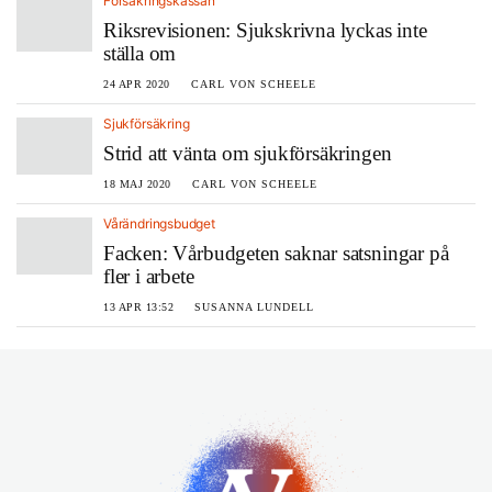
Försäkringskassan
Riksrevisionen: Sjukskrivna lyckas inte
ställa om
24 APR 2020
CARL VON SCHEELE
Sjukförsäkring
Strid att vänta om sjukförsäkringen
18 MAJ 2020
CARL VON SCHEELE
Vårändringsbudget
Facken: Vårbudgeten saknar satsningar på
fler i arbete
13 APR 13:52
SUSANNA LUNDELL