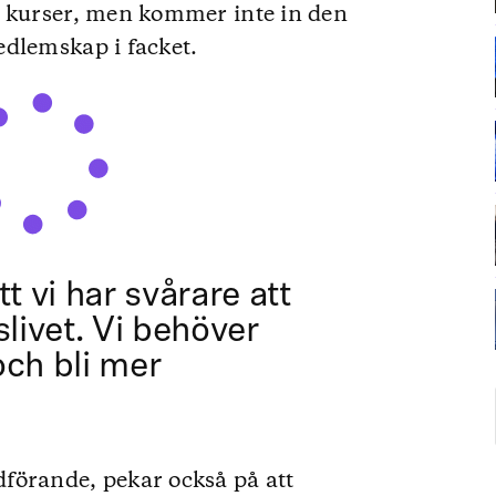
r kurser, men kommer inte in den
edlemskap i facket.
tt vi har svårare att
slivet. Vi behöver
och bli mer
förande, pekar också på att