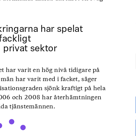
ringarna har spelat
 fackligt
privat sektor
et har varit en hög nivå tidigare på
temän har varit med i facket, säger
isationsgraden sjönk kraftigt på hela
006 och 2008 har återhämtningen
ällda tjänstemännen.