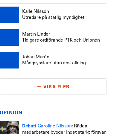
Kalle Nilsson
Utredare på statlig myndighet
Martin Linder
Tidigare ordförande PTK och Unionen
Johan Murén
Mångsysslare utan anställning
VISA FLER
OPINION
Caroline Nilsson:
Rädda
Debatt
medarbetare bygger inget starkt försvar