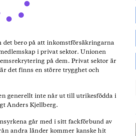
an det bero på att inkomstförsäkringarna
gt medlemskap i privat sektor. Unionen
lemsrekrytering på dem. Privat sektor är
där det finns en större trygghet och
 generellt inte når ut till utrikesfödda i
igt Anders Kjellberg.
onsyrkena går med i sitt fackförbund av
rån andra länder kommer kanske hit