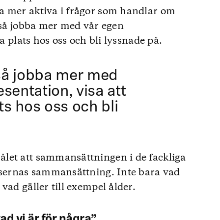
a mer aktiva i frågor som handlar om
ckså jobba mer med vår egen
ta plats hos oss och bli lyssnade på.
så jobba mer med
sentation, visa att
ats hos oss och bli
let att sammansättningen i de fackliga
atsernas sammansättning. Inte bara vad
vad gäller till exempel ålder.
d vi är för några”