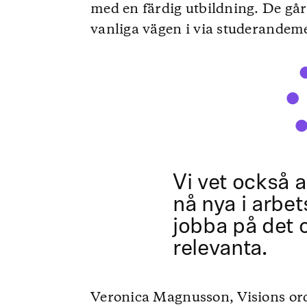
med en färdig utbildning. De gå
vanliga vägen i via studerandem
Vi vet också a
nå nya i arbet
jobba på det 
relevanta.
Veronica Magnusson, Visions ord