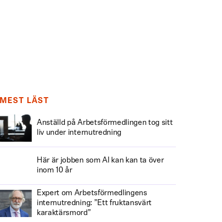
MEST LÄST
Anställd på Arbetsförmedlingen tog sitt
liv under internutredning
Här är jobben som AI kan kan ta över
inom 10 år
Expert om Arbetsförmedlingens
internutredning: ”Ett fruktansvärt
karaktärsmord”