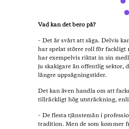
Vad kan det bero på?
– Det är svårt att säga. Delvis k
har spelat större roll för fackli
har exempelvis riktat in sin med
ju skakigare än offentlig sektor, 
längre uppsägningstider.
Det kan även handla om att facken
tillräckligt hög utsträckning, enl
– De flesta tjänstemän i professi
tradition. Men de som kommer f