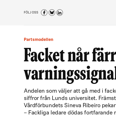
FÖLJ OSS
Partsmodellen
Facket når fär
varningssigna
Andelen som väljer att gå med i fack
siffror från Lunds universitet. Främst 
Vårdförbundets Sineva Ribeiro pekar 
– Fackliga ledare dödas fortfarande r