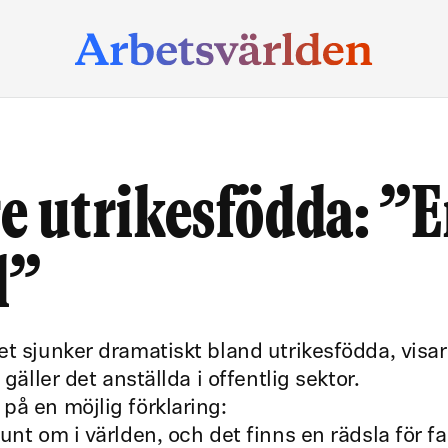
re utrikesfödda: ”
l”
et sjunker dramatiskt bland utrikesfödda, visar
gäller det anställda i offentlig sektor.
på en möjlig förklaring:
unt om i världen, och det finns en rädsla för fa