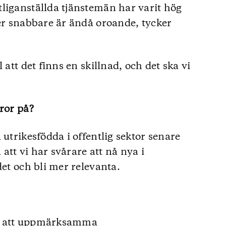
liganställda tjänstemän har varit hög
ker snabbare är ändå oroande, tycker
 att det finns en skillnad, och det ska vi
ror på?
 utrikesfödda i offentlig sektor senare
 att vi har svårare att nå nya i
det och bli mer relevanta.
 på att uppmärksamma