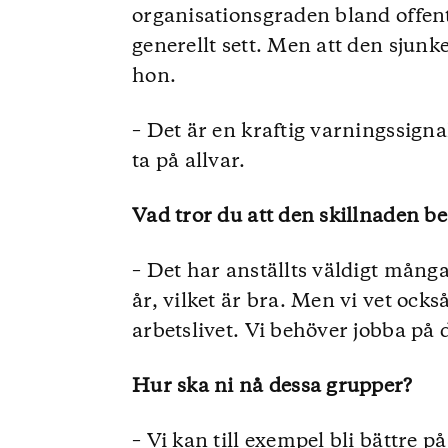
organisationsgraden bland offent
generellt sett. Men att den sjun
hon.
– Det är en kraftig varningssignal
ta på allvar.
Vad tror du att den skillnaden be
– Det har anställts väldigt många
år, vilket är bra. Men vi vet också
arbetslivet. Vi behöver jobba på 
Hur ska ni nå dessa grupper?
– Vi kan till exempel bli bättre