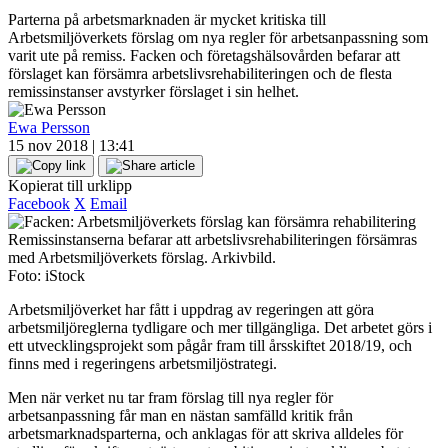
Parterna på arbetsmarknaden är mycket kritiska till
Arbetsmiljöverkets förslag om nya regler för arbetsanpassning som
varit ute på remiss. Facken och företagshälsovården befarar att
förslaget kan försämra arbetslivsrehabiliteringen och de flesta
remissinstanser avstyrker förslaget i sin helhet.
Ewa Persson
15 nov 2018 | 13:41
Kopierat till urklipp
Facebook
X
Email
Remissinstanserna befarar att arbetslivsrehabiliteringen försämras
med Arbetsmiljöverkets förslag. Arkivbild.
Foto: iStock
Arbetsmiljöverket har fått i uppdrag av regeringen att göra
arbetsmiljöreglerna tydligare och mer tillgängliga. Det arbetet görs i
ett utvecklingsprojekt som pågår fram till årsskiftet 2018/19, och
finns med i regeringens arbetsmiljöstrategi.
Men när verket nu tar fram förslag till nya regler för
arbetsanpassning får man en nästan samfälld kritik från
arbetsmarknadsparterna, och anklagas för att skriva alldeles för