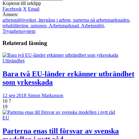
Kopierat till urklipp
Facebook
X
Email
Ämnen:
arbetsmiljöverket
,
återgång i arbete
,
parterna på arbetsmarknaden
,
rehabilitering
,
unionen
,
Arbetsmarknad
,
Arbetsmiljö
,
Trygghetssystem
Relaterad läsning
Utbrändhet
Bara två EU-länder erkänner utbrändhet
som yrkesskada
12 sep 2018
Simon Markusson
10
7
19
EU
Parterna enas till försvar av svenska