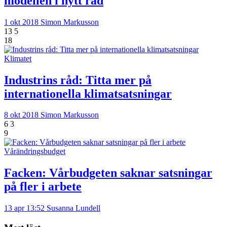
modellen i nytt råd
1 okt 2018
Simon Markusson
13
5
18
Klimatet
Industrins råd: Titta mer på
internationella klimatsatsningar
8 okt 2018
Simon Markusson
6
3
9
Vårändringsbudget
Facken: Vårbudgeten saknar satsningar
på fler i arbete
13 apr 13:52
Susanna Lundell