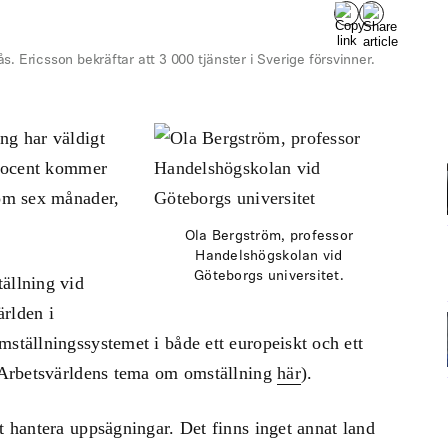
 Ericsson bekräftar att 3 000 tjänster i Sverige försvinner.
ng har väldigt
 procent kommer
nom sex månader,
Ola Bergström, professor
Handelshögskolan vid
Göteborgs universitet.
ällning vid
ärlden i
mställningssystemet i både ett europeiskt och ett
t Arbetsvärldens tema om omställning
här
).
t hantera uppsägningar. Det finns inget annat land