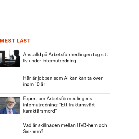
MEST LÄST
Anställd på Arbetsförmedlingen tog sitt
liv under internutredning
Här är jobben som AI kan kan ta över
inom 10 år
Expert om Arbetsförmedlingens
internutredning: ”Ett fruktansvärt
karaktärsmord”
Vad är skillnaden mellan HVB-hem och
Sis-hem?