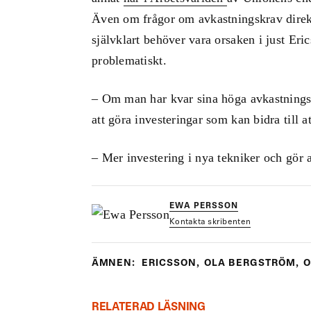
Även om frågor om avkastningskrav direkt 
självklart behöver vara orsaken i just Eric
problematiskt.
– Om man har kvar sina höga avkastningskr
att göra investeringar som kan bidra till a
– Mer investering i nya tekniker och gör 
EWA PERSSON
Kontakta skribenten
ÄMNEN:
ERICSSON
,
OLA BERGSTRÖM
,
O
RELATERAD LÄSNING