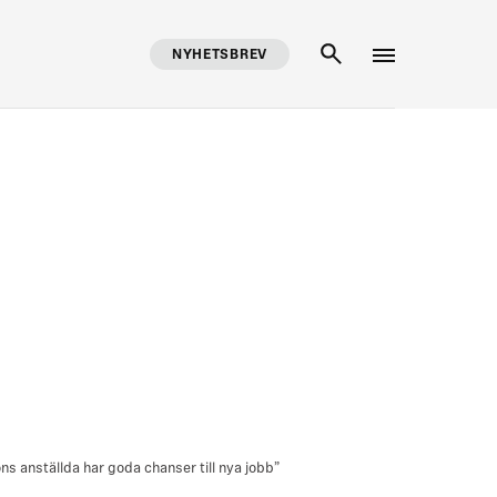
NYHETSBREV
SÖK