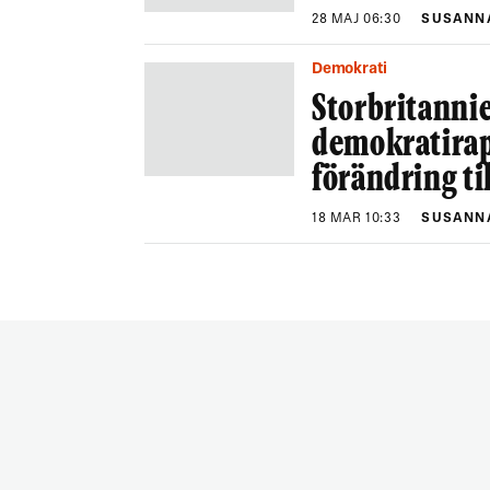
28 MAJ 06:30
SUSANN
Demokrati
Storbritannie
demokratirap
förändring ti
18 MAR 10:33
SUSANN