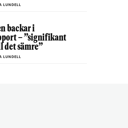
A LUNDELL
n backar i
port – ”signifikant
ll det sämre”
A LUNDELL