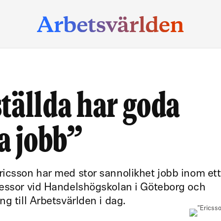
tällda har goda
ya jobb”
ricsson har med stor sannolikhet jobb inom ett
fessor vid Handelshögskolan i Göteborg och
g till Arbetsvärlden i dag.