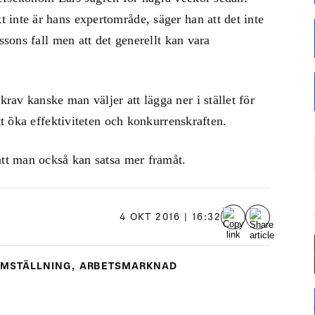
inte är hans expertområde, säger han att det inte
ssons fall men att det generellt kan vara
av kanske man väljer att lägga ner i stället för
tt öka effektiviteten och konkurrenskraften.
att man också kan satsa mer framåt.
4 OKT 2016 | 16:32
MSTÄLLNING
,
ARBETSMARKNAD