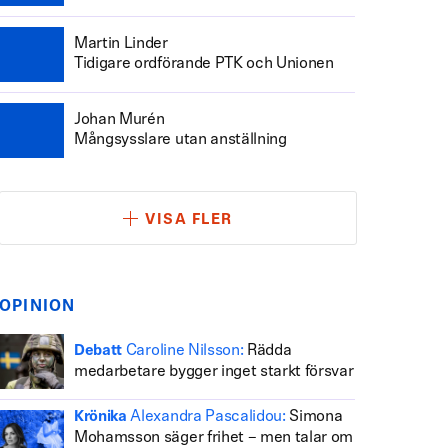
Martin Linder
Tidigare ordförande PTK och Unionen
Johan Murén
Mångsysslare utan anställning
VISA FLER
OPINION
Caroline Nilsson:
Rädda
Debatt
medarbetare bygger inget starkt försvar
Alexandra Pascalidou:
Simona
Krönika
Mohamsson säger frihet – men talar om