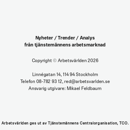
Nyheter / Trender / Analys
från tjänstemännens arbetsmarknad
Copyright
©
Arbetsvärlden 2026
Linnégatan 14, 114 94 Stockholm
Telefon 08-782 93 12, red@arbetsvarlden.se
Ansvarig utgivare: Mikael Feldbaum
Arbetsvärlden ges ut av Tjänstemännens Centralorganisation, TCO.