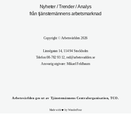
Nyheter / Trender / Analys
från tjänstemännens arbetsmarknad
Copyright
©
Arbetsvärlden 2026
Linnégatan 14, 114 94 Stockholm
Telefon 08-782 93 12, red@arbetsvarlden.se
Ansvarig utgivare: Mikael Feldbaum
Arbetsvärlden ges ut av Tjänstemännens Centralorganisation, TCO.
Made with
by WonderFour