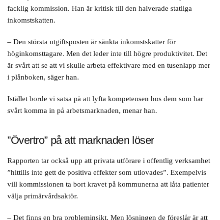
facklig kommission. Han är kritisk till den halverade statliga
inkomstskatten.
– Den största utgiftsposten är sänkta inkomstskatter för
höginkomsttagare. Men det leder inte till högre produktivitet. Det
är svårt att se att vi skulle arbeta effektivare med en tusenlapp mer
i plånboken, säger han.
Istället borde vi satsa på att lyfta kompetensen hos dem som har
svårt komma in på arbetsmarknaden, menar han.
”Övertro” på att marknaden löser
Rapporten tar också upp att privata utförare i offentlig verksamhet
”hittills inte gett de positiva effekter som utlovades”. Exempelvis
vill kommissionen ta bort kravet på kommunerna att låta patienter
välja primärvårdsaktör.
– Det finns en bra probleminsikt. Men lösningen de föreslår är att