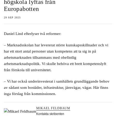
högskola lyftas från
Europabotten
29 SEP 2025
Daniel Lind efterlyser två reformer:
– Marknadsskolan har levererat större kunskapsskillnader och vi
har ett stort antal personer utan kompetens att ta sig in på
arbetsmarknaden tillsammans med obefintlig
arbetsmarknadspolitik. Vi skulle behöva ett brett kompetenslyft
från förskola till universitetet.
– Vi har också underinvesterat i samhällets grundläggande behov
av sådant som bostäder, infrastruktur, järnvägar, vägar. Här finns
inga förslag från kommissionen.
MIKAEL FELDBAUM
Kontakta skribenten