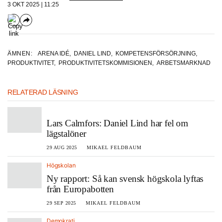
3 OKT 2025 | 11:25
ÄMNEN:
ARENA IDÉ
,
DANIEL LIND
,
KOMPETENSFÖRSÖRJNING
,
PRODUKTIVITET
,
PRODUKTIVITETSKOMMISIONEN
,
ARBETSMARKNAD
RELATERAD LÄSNING
Lars Calmfors: Daniel Lind har fel om
lägstalöner
29 AUG 2025
MIKAEL FELDBAUM
Högskolan
Ny rapport: Så kan svensk högskola lyftas
från Europabotten
29 SEP 2025
MIKAEL FELDBAUM
Demokrati