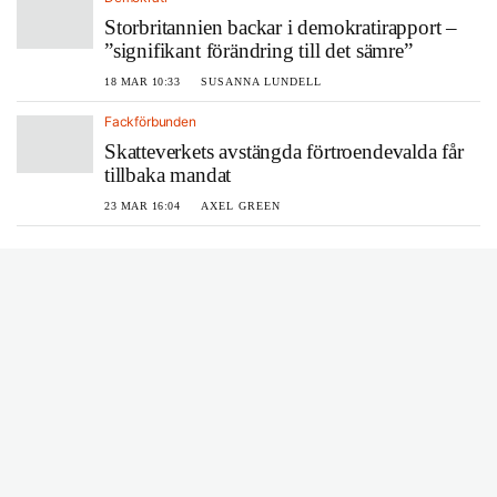
Storbritannien backar i demokratirapport –
”signifikant förändring till det sämre”
18 MAR 10:33
SUSANNA LUNDELL
Fackförbunden
Skatteverkets avstängda förtroendevalda får
tillbaka mandat
23 MAR 16:04
AXEL GREEN