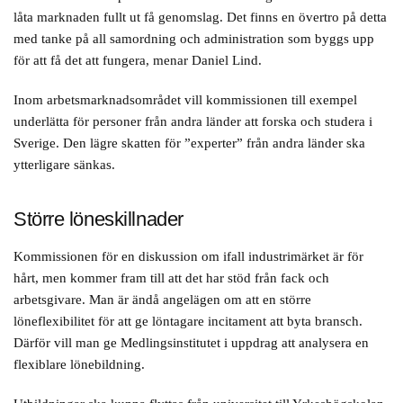
låta marknaden fullt ut få genomslag. Det finns en övertro på detta
med tanke på all samordning och administration som byggs upp
för att få det att fungera, menar Daniel Lind.
Inom arbetsmarknadsområdet vill kommissionen till exempel
underlätta för personer från andra länder att forska och studera i
Sverige. Den lägre skatten för ”experter” från andra länder ska
ytterligare sänkas.
Större löneskillnader
Kommissionen för en diskussion om ifall industrimärket är för
hårt, men kommer fram till att det har stöd från fack och
arbetsgivare. Man är ändå angelägen om att en större
löneflexibilitet för att ge löntagare incitament att byta bransch.
Därför vill man ge Medlingsinstitutet i uppdrag att analysera en
flexiblare lönebildning.