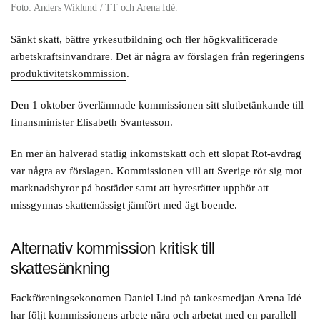
Foto: Anders Wiklund / TT och Arena Idé.
Sänkt skatt, bättre yrkesutbildning och fler högkvalificerade
arbetskraftsinvandrare. Det är några av förslagen från regeringens
produktivitetskommission
.
Den 1 oktober överlämnade kommissionen sitt slutbetänkande till
finansminister Elisabeth Svantesson.
En mer än halverad statlig inkomstskatt och ett slopat Rot-avdrag
var några av förslagen. Kommissionen vill att Sverige rör sig mot
marknadshyror på bostäder samt att hyresrätter upphör att
missgynnas skattemässigt jämfört med ägt boende.
Alternativ kommission kritisk till
skattesänkning
Fackföreningsekonomen Daniel Lind på tankesmedjan Arena Idé
har följt kommissionens arbete nära och arbetat med en parallell