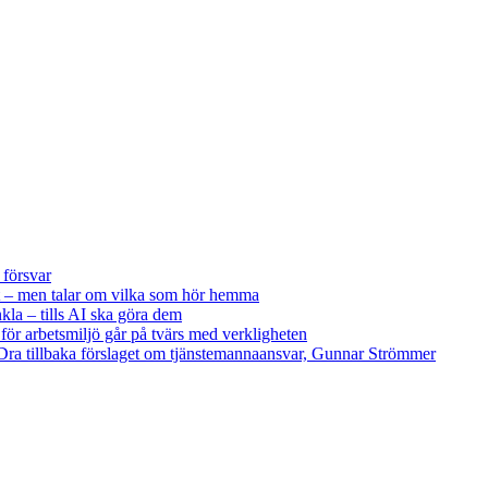
 försvar
 – men talar om vilka som hör hemma
kla – tills AI ska göra dem
 för arbetsmiljö går på tvärs med verkligheten
ra tillbaka förslaget om tjänstemannaansvar, Gunnar Strömmer