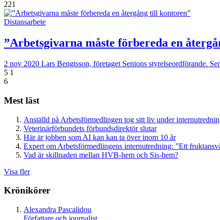
221
Distansarbete
”Arbetsgivarna måste förbereda en återgån
2 nov 2020
Lars Bengtsson, företaget Senions styrelseordförande. Seni
5
1
6
Mest läst
Anställd på Arbetsförmedlingen tog sitt liv under internutredni
Veterinärförbundets förbundsdirektör slutar
Här är jobben som AI kan kan ta över inom 10 år
Expert om Arbetsförmedlingens internutredning: ”Ett fruktansv
Vad är skillnaden mellan HVB-hem och Sis-hem?
Visa fler
Krönikörer
Alexandra Pascalidou
Författare och journalist