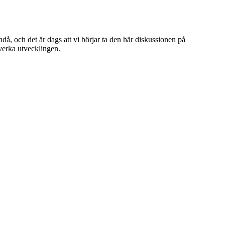
då, och det är dags att vi börjar ta den här diskussionen på
åverka utvecklingen.