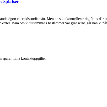
etsplatser
kande ögon eller tidsstudiemän. Men de som kontrollerar dig finns där än
teknokrater. Bara om vi tillsammans bestämmer var gränserna går kan vi p
en sparar mina kontaktuppgifter