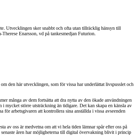
. Utvecklingen sker snabbt och ofta utan tillräcklig hänsyn till
Ann-Therese Enarsson, vd på tankesmedjan Futurion.
om den här utvecklingen, som för vissa har underlättat livspusslet och
kommer många av dem fortsätta att dra nytta av den ökade användningen
 i mycket större utsträckning än tidigare. Det kan skapa en känsla av
a för arbetsgivaren att kontrollera sina anställda i vissa avseenden
sta av oss är medvetna om att vi hela tiden lämnar spår efter oss på
senaste åren har möjligheterna till digital övervakning blivit i princip