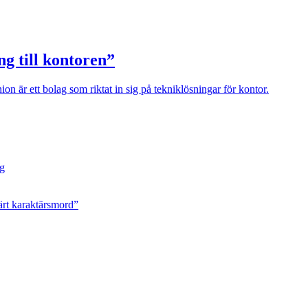
g till kontoren”
on är ett bolag som riktat in sig på tekniklösningar för kontor.
ng
ärt karaktärsmord”