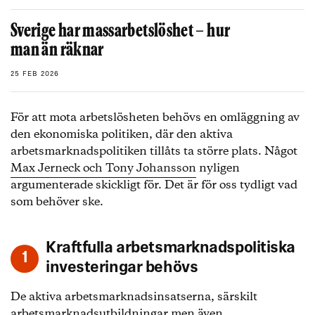
Sverige har massarbetslöshet – hur
man än räknar
25 FEB 2026
För att mota arbetslösheten behövs en omläggning av
den ekonomiska politiken, där den aktiva
arbetsmarknadspolitiken tillåts ta större plats. Något
Max Jerneck och Tony Johansson
nyligen
argumenterade skickligt för. Det är för oss tydligt vad
som behöver ske.
Kraftfulla arbetsmarknadspolitiska
investeringar behövs
De aktiva arbetsmarknadsinsatserna, särskilt
arbetsmarknadsutbildningar men även