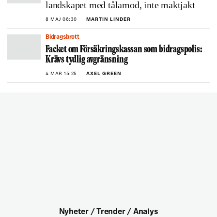
landskapet med tålamod, inte maktjakt
8 MAJ 06:30
MARTIN LINDER
Bidragsbrott
Facket om Försäkringskassan som bidragspolis:
Krävs tydlig avgränsning
4 MAR 15:25
AXEL GREEN
Nyheter / Trender / Analys