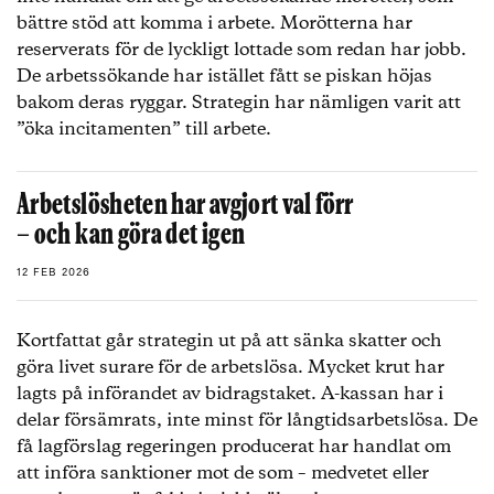
bättre stöd att komma i arbete. Morötterna har
reserverats för de lyckligt lottade som redan har jobb.
De arbetssökande har istället fått se piskan höjas
bakom deras ryggar. Strategin har nämligen varit att
”öka incitamenten” till arbete.
Arbetslösheten har avgjort val förr
– och kan göra det igen
12 FEB 2026
Kortfattat går strategin ut på att sänka skatter och
göra livet surare för de arbetslösa. Mycket krut har
lagts på införandet av bidragstaket. A-kassan har i
delar försämrats, inte minst för långtidsarbetslösa. De
få lagförslag regeringen producerat har handlat om
att införa sanktioner mot de som – medvetet eller