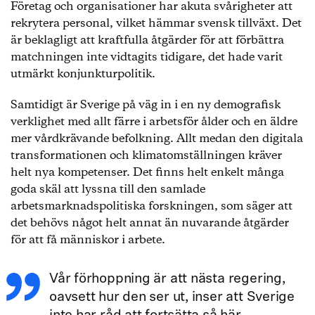
Företag och organisationer har akuta svårigheter att
rekrytera personal, vilket hämmar svensk tillväxt. Det
är beklagligt att kraftfulla åtgärder för att förbättra
matchningen inte vidtagits tidigare, det hade varit
utmärkt konjunkturpolitik.
Samtidigt är Sverige på väg in i en ny demografisk
verklighet med allt färre i arbetsför ålder och en äldre
mer vårdkrävande befolkning. Allt medan den digitala
transformationen och klimatomställningen kräver
helt nya kompetenser. Det finns helt enkelt många
goda skäl att lyssna till den samlade
arbetsmarknadspolitiska forskningen, som säger att
det behövs något helt annat än nuvarande åtgärder
för att få människor i arbete.
Vår förhoppning är att nästa regering,
oavsett hur den ser ut, inser att Sverige