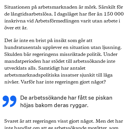
Situationen på arbetsmarknaden är mörk. Särskilt för
de långtidsarbetslösa. I dagsläget har fler än 150 000
inskrivna vid Arbetsförmedlingen varit utan arbete i
över ett år.
Det är inte en brist på insikt som gör att
hundratusentals upplever en situation utan ljusning.
Skulden bär regeringens missriktade politik. Under
mandatperioden har stödet till arbetssökande inte
utvecklats alls. Samtidigt har antalet
arbetsmarknadspolitiska insatser sjunkit till låga
nivåer. Varför har inte regeringen gjort något?
De arbetssökande har fått se piskan
höjas bakom deras ryggar.
Svaret är att regeringen visst gjort något. Men det har
inte handlat om att ge arbetssökande morötter, som