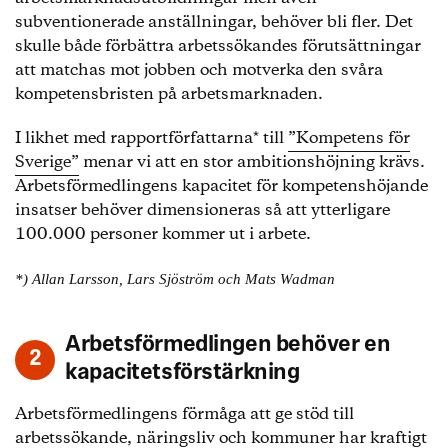
subventionerade anställningar, behöver bli fler. Det
skulle både förbättra arbetssökandes förutsättningar
att matchas mot jobben och motverka den svåra
kompetensbristen på arbetsmarknaden.
I likhet med rapportförfattarna* till
”Kompetens för
Sverige”
menar vi att en stor ambitionshöjning krävs.
Arbetsförmedlingens kapacitet för kompetenshöjande
insatser behöver dimensioneras så att ytterligare
100.000 personer kommer ut i arbete.
*) Allan Larsson, Lars Sjöström och Mats Wadman
Arbetsförmedlingen behöver en
kapacitetsförstärkning
Arbetsförmedlingens förmåga att ge stöd till
arbetssökande, näringsliv och kommuner har kraftigt