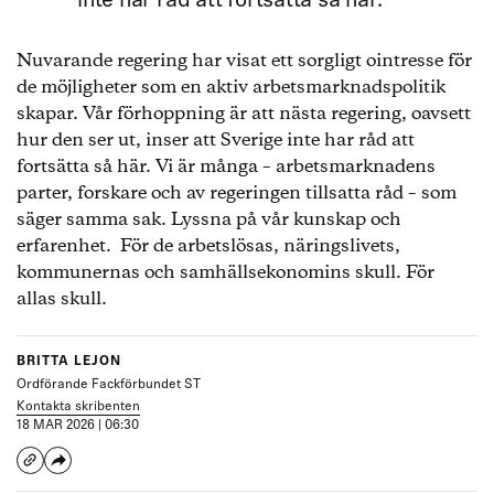
inte har råd att fortsätta så här.
Nuvarande regering har visat ett sorgligt ointresse för
de möjligheter som en aktiv arbetsmarknadspolitik
skapar. Vår förhoppning är att nästa regering, oavsett
hur den ser ut, inser att Sverige inte har råd att
fortsätta så här. Vi är många – arbetsmarknadens
parter, forskare och av regeringen tillsatta råd – som
säger samma sak. Lyssna på vår kunskap och
erfarenhet. För de arbetslösas, näringslivets,
kommunernas och samhällsekonomins skull. För
allas skull.
BRITTA LEJON
Ordförande Fackförbundet ST
Kontakta skribenten
18 MAR 2026 | 06:30