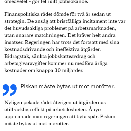
omedvetet – gör fel i sitt jobbsökande.
Finanspolitiska rådet dömde för två år sedan ut
strategin. De ansåg att bristfälliga incitament inte var
det huvudsakliga problemet på arbetsmarknaden,
utan snarare matchningen. Det kräver helt andra
insatser. Regeringen har trots det fortsatt med sina
kostnadsdrivande och ineffektiva åtgärder.
Bidragstak, sänkta jobbskatteavdrag och
arbetsgivaravgifter kommer nu medföra årliga
kostnader om knappa 30 miljarder.
Piskan måste bytas ut mot morötter.
Nyligen pekade rådet återigen ut åtgärdernas
otillräckliga effekt på arbetslösheten. Ånyo
uppmanade man regeringen att byta spår. Piskan
måste bytas ut mot morötter.