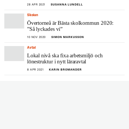
28 APR 2021
SUSANNA LUNDELL
Skolan
Övertorneå är Bästa skolkommun 2020:
”Så lyckades vi”
10 NOV 2020
SIMON MARKUSSON
Avtal
Lokal nivå ska fixa arbetsmiljö och
lönestruktur i nytt läraravtal
8 APR 2021
KARIN BROMANDER