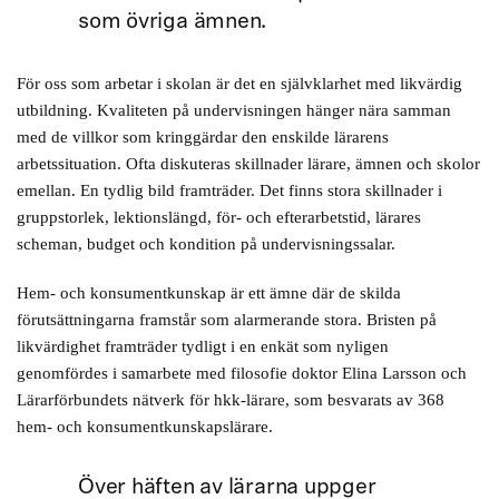
som övriga ämnen.
För oss som arbetar i skolan är det en självklarhet med likvärdig
utbildning. Kvaliteten på undervisningen hänger nära samman
med de villkor som kringgärdar den enskilde lärarens
arbetssituation. Ofta diskuteras skillnader lärare, ämnen och skolor
emellan. En tydlig bild framträder. Det finns stora skillnader i
gruppstorlek, lektionslängd, för- och efterarbetstid, lärares
scheman, budget och kondition på undervisningssalar.
Hem- och konsumentkunskap är ett ämne där de skilda
förutsättningarna framstår som alarmerande stora. Bristen på
likvärdighet framträder tydligt i en enkät som nyligen
genomfördes i samarbete med filosofie doktor Elina Larsson och
Lärarförbundets nätverk för hkk-lärare, som besvarats av 368
hem- och konsumentkunskapslärare.
Över häften av lärarna uppger