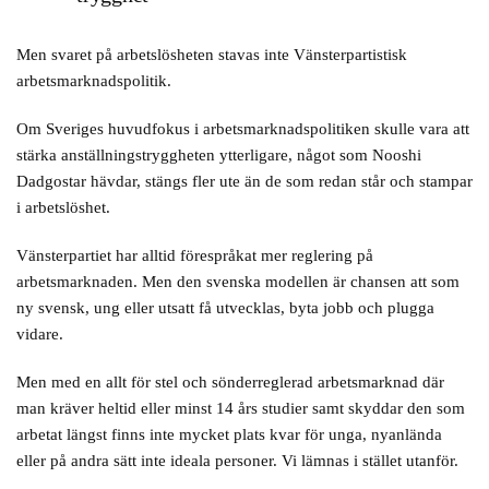
Men svaret på arbetslösheten stavas inte Vänsterpartistisk
arbetsmarknadspolitik.
Om Sveriges huvudfokus i arbetsmarknadspolitiken skulle vara att
stärka anställningstryggheten ytterligare, något som Nooshi
Dadgostar hävdar, stängs fler ute än de som redan står och stampar
i arbetslöshet.
Vänsterpartiet har alltid förespråkat mer reglering på
arbetsmarknaden. Men den svenska modellen är chansen att som
ny svensk, ung eller utsatt få utvecklas, byta jobb och plugga
vidare.
Men med en allt för stel och sönderreglerad arbetsmarknad där
man kräver heltid eller minst 14 års studier samt skyddar den som
arbetat längst finns inte mycket plats kvar för unga, nyanlända
eller på andra sätt inte ideala personer. Vi lämnas i stället utanför.