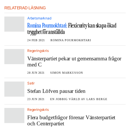
RELATERAD LÄSNING
Arbetsmarknad
Romina Pourmokhtari:
Flexicurity kan skapa ökad
trygghet för anställda
24 FEB 2021
ROMINA POURMOKHTARI
Regeringskris
Vänsterpartiet pekar ut gemensamma frågor
med C
28 JUN 2021
SIMON MARKUSSON
Satir
Stefan Löfven pausar tiden
23 JUN 2021
EN JOBBIG VÄRLD AV LARS BERGE
Regeringskris
Flera budgetfrågor förenar Vänsterpartiet
och Centerpartiet