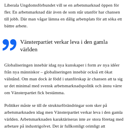
Liberala Ungdomsförbundet vill se en arbetsmarknad öppen för
fler. En arbetsmarknad där även de som står utanför har chansen
till jobb. Där man vågar lämna en dålig arbetsplats för att söka ett
bättre arbete.
Vänsterpartiet verkar leva i den gamla
världen
Globaliseringen innebär idag nya kunskaper i form av nya idéer
från nya människor – globaliseringen innebär också ett ökat
välstånd. Om man dock är född i utanförskap är chansen att ta sig
ur det minimal med svensk arbetsmarknadspolitik och ännu värre
om Vänsterpartiet fick bestämma.
Politiker måste se till de strukturförändringar som sker på
arbetsmarknaden idag men Vänsterpartiet verkar leva i den gamla
världen. Arbetsmarknaden karaktäriseras inte av stora företag med
arbetare på industrigolvet. Det är fullkomligt orimligt att