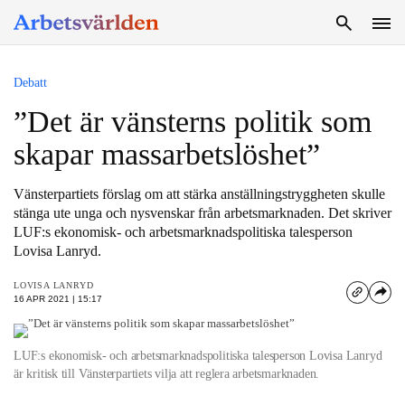
SÖK
Debatt
”Det är vänsterns politik som
skapar massarbetslöshet”
Vänsterpartiets förslag om att stärka anställningstryggheten skulle
stänga ute unga och nysvenskar från arbetsmarknaden. Det skriver
LUF:s ekonomisk- och arbetsmarknadspolitiska talesperson
Lovisa Lanryd.
LOVISA LANRYD
16 APR 2021 | 15:17
LUF:s ekonomisk- och arbetsmarknadspolitiska talesperson Lovisa Lanryd
är kritisk till Vänsterpartiets vilja att reglera arbetsmarknaden.