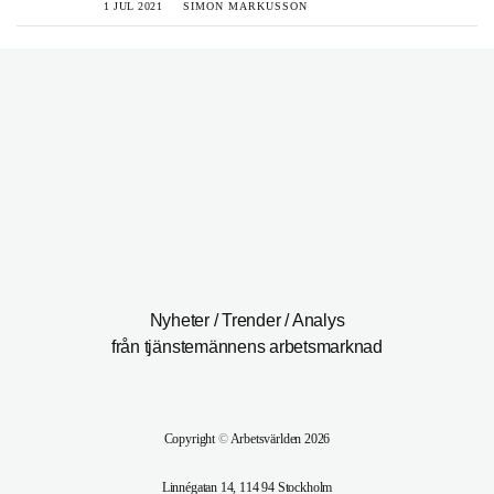
1 JUL 2021
SIMON MARKUSSON
Nyheter / Trender / Analys
från tjänstemännens arbetsmarknad
Copyright
©
Arbetsvärlden 2026
Linnégatan 14, 114 94 Stockholm