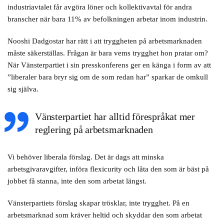
industriavtalet får avgöra löner och kollektivavtal för andra
branscher när bara 11% av befolkningen arbetar inom industrin.
Nooshi Dadgostar har rätt i att tryggheten på arbetsmarknaden
måste säkerställas. Frågan är bara vems trygghet hon pratar om?
När Vänsterpartiet i sin presskonferens ger en känga i form av att
”liberaler bara bryr sig om de som redan har” sparkar de omkull
sig själva.
Vänsterpartiet har alltid förespråkat mer
reglering på arbetsmarknaden
Vi behöver liberala förslag. Det är dags att minska
arbetsgivaravgifter, införa flexicurity och låta den som är bäst på
jobbet få stanna, inte den som arbetat längst.
Vänsterpartiets förslag skapar trösklar, inte trygghet. På en
arbetsmarknad som kräver heltid och skyddar den som arbetat