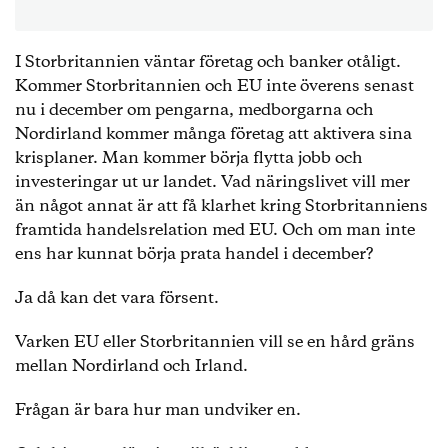
I Storbritannien väntar företag och banker otåligt.
Kommer Storbritannien och EU inte överens senast
nu i december om pengarna, medborgarna och
Nordirland kommer många företag att aktivera sina
krisplaner. Man kommer börja flytta jobb och
investeringar ut ur landet. Vad näringslivet vill mer
än något annat är att få klarhet kring Storbritanniens
framtida handelsrelation med EU. Och om man inte
ens har kunnat börja prata handel i december?
Ja då kan det vara försent.
Varken EU eller Storbritannien vill se en hård gräns
mellan Nordirland och Irland.
Frågan är bara hur man undviker en.