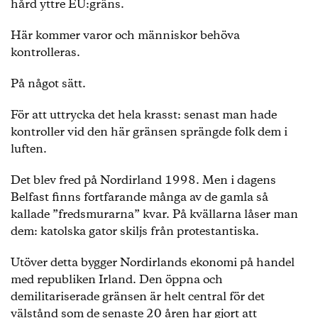
hård yttre EU:gräns.
Här kommer varor och människor behöva
kontrolleras.
På något sätt.
För att uttrycka det hela krasst: senast man hade
kontroller vid den här gränsen sprängde folk dem i
luften.
Det blev fred på Nordirland 1998. Men i dagens
Belfast finns fortfarande många av de gamla så
kallade ”fredsmurarna” kvar. På kvällarna låser man
dem: katolska gator skiljs från protestantiska.
Utöver detta bygger Nordirlands ekonomi på handel
med republiken Irland. Den öppna och
demilitariserade gränsen är helt central för det
välstånd som de senaste 20 åren har gjort att