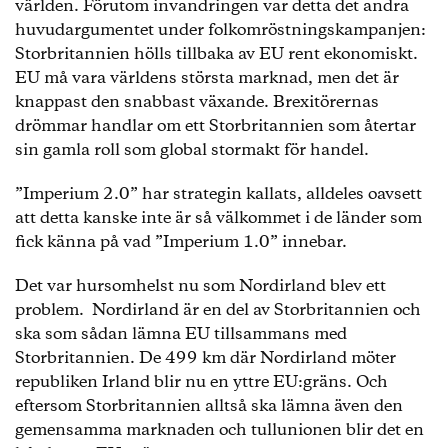
världen. Förutom invandringen var detta det andra
huvudargumentet under folkomröstningskampanjen:
Storbritannien hölls tillbaka av EU rent ekonomiskt.
EU må vara världens största marknad, men det är
knappast den snabbast växande. Brexitörernas
drömmar handlar om ett Storbritannien som återtar
sin gamla roll som global stormakt för handel.
”Imperium 2.0” har strategin kallats, alldeles oavsett
att detta kanske inte är så välkommet i de länder som
fick känna på vad ”Imperium 1.0” innebar.
Det var hursomhelst nu som Nordirland blev ett
problem. Nordirland är en del av Storbritannien och
ska som sådan lämna EU tillsammans med
Storbritannien. De 499 km där Nordirland möter
republiken Irland blir nu en yttre EU:gräns. Och
eftersom Storbritannien alltså ska lämna även den
gemensamma marknaden och tullunionen blir det en