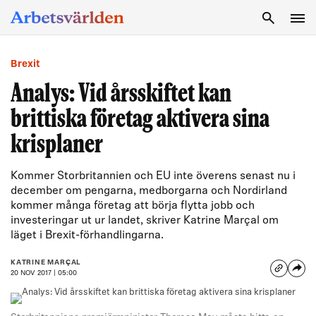
SÖK
Brexit
Analys: Vid årsskiftet kan
brittiska företag aktivera sina
krisplaner
Kommer Storbritannien och EU inte överens senast nu i
december om pengarna, medborgarna och Nordirland
kommer många företag att börja flytta jobb och
investeringar ut ur landet, skriver Katrine Marçal om
läget i Brexit-förhandlingarna.
KATRINE MARÇAL
20 NOV 2017 | 05:00