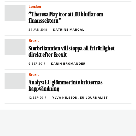
London
”Theresa May tror att EU bluffar om
finanssektorn”
24 JAN 2018
KATRINE MARÇAL
Brexit
Storbritannien vill stoppa all fri rörlighet
direkt efter Brexit
6 SEP 2017
KARIN BROMANDER
Brexit
Analys: EU glömmer inte britternas
kappvändning
12 SEP 2017
YLVA NILSSON, EU-JOURNALIST