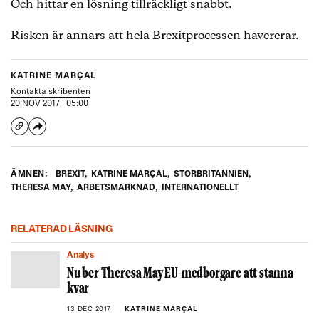
Och hittar en lösning tillräckligt snabbt.
Risken är annars att hela Brexitprocessen havererar.
KATRINE MARÇAL
Kontakta skribenten
20 NOV 2017 | 05:00
ÄMNEN:
BREXIT
,
KATRINE MARÇAL
,
STORBRITANNIEN
,
THERESA MAY
,
ARBETSMARKNAD
,
INTERNATIONELLT
RELATERAD LÄSNING
Analys
Nu ber Theresa May EU-medborgare att stanna
kvar
13 DEC 2017
KATRINE MARÇAL