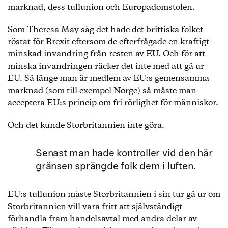
marknad, dess tullunion och Europadomstolen.
Som Theresa May såg det hade det brittiska folket
röstat för Brexit eftersom de efterfrågade en kraftigt
minskad invandring från resten av EU. Och för att
minska invandringen räcker det inte med att gå ur
EU. Så länge man är medlem av EU:s gemensamma
marknad (som till exempel Norge) så måste man
acceptera EU:s princip om fri rörlighet för människor.
Och det kunde Storbritannien inte göra.
Senast man hade kontroller vid den här
gränsen sprängde folk dem i luften.
EU:s tullunion måste Storbritannien i sin tur gå ur om
Storbritannien vill vara fritt att självständigt
förhandla fram handelsavtal med andra delar av