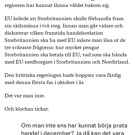
regionen har kunnat lämna våldet bakom sig.
EU krävde att Storbritannien skulle förhandla fram
sin skilsmässa i två steg. Innan man går vidare och
diskuterar vilken framtida handelsrelation
Storbritannien ska ha med EU måste man lösa ut de
tre svåraste frågorna: hur mycket pengar
Storbritannien ska betala till EU, vad som ska hända
med EU-medborgare i Storbritannien och Nordirland.
Den brittiska regeringen hade hoppats vara färdig
med denna första fas i oktober i år.
Det var man inte.
Och klockan tickar.
Om man inte ens har kunnat börja prata
handel i december? Ja då kan det vara