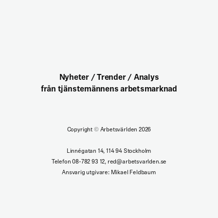
Nyheter / Trender / Analys
från tjänstemännens arbetsmarknad
Copyright
©
Arbetsvärlden 2026
Linnégatan 14, 114 94 Stockholm
Telefon 08-782 93 12, red@arbetsvarlden.se
Ansvarig utgivare: Mikael Feldbaum