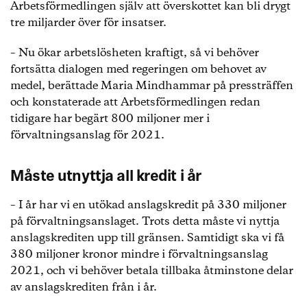
Arbetsförmedlingen själv att överskottet kan bli drygt
tre miljarder över för insatser.
– Nu ökar arbetslösheten kraftigt, så vi behöver
fortsätta dialogen med regeringen om behovet av
medel, berättade Maria Mindhammar på pressträffen
och konstaterade att Arbetsförmedlingen redan
tidigare har begärt 800 miljoner mer i
förvaltningsanslag för 2021.
Måste utnyttja all kredit i år
– I år har vi en utökad anslagskredit på 330 miljoner
på förvaltningsanslaget. Trots detta måste vi nyttja
anslagskrediten upp till gränsen. Samtidigt ska vi få
380 miljoner kronor mindre i förvaltningsanslag
2021, och vi behöver betala tillbaka åtminstone delar
av anslagskrediten från i år.