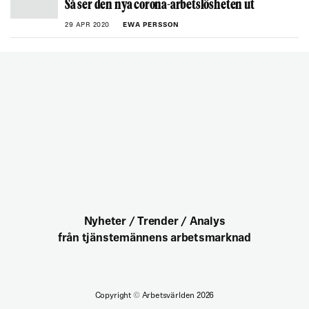
Så ser den nya corona-arbetslösheten ut
29 APR 2020
EWA PERSSON
Nyheter / Trender / Analys
från tjänstemännens arbetsmarknad
Copyright
©
Arbetsvärlden 2026