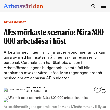
SÖK
Arbetslöshet
AF:s mörkaste scenario: Nära 800
000 arbetslösa i höst
Arbetsförmedlingen har 3 miljarder kronor mer än de kan
göra av med för insatser i år, men saknar resurser för
personal. Coronakrisen har ökat obalansen i
Arbetsförmedlingens budget och i värsta fall blir
problemen mycket värre i höst. Men regeringen drar på
besked om att anpassa AF-budgeten.
EWA PERSSON
8 MAJ 2020 | 11:59
Arbetsförmedlingens generaldirektör Maria Mindhammar vill flytta