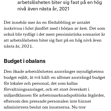
arbetslösheten biter sig fast på en hög
nivå även nästa år, 2021
Det innebär mer än en fördubbling av antalet
inskrivna i höst jämfört med i början av året. Det som
också blir tydligt i det mest pessimistiska scenariot är
att arbetslösheten biter sig fast på en hög nivå även
nästa år, 2021.
Budget i obalans
Den ökade arbetslösheten anstränger myndighetens
budget rejält, åt två håll: en alltmer ansträngd budget
för lokaler och personal, det som kallas
förvaltningsanslaget, och ett stort överskott i
miljardklassen för arbetsmarknadspolitiska åtgärder,
eftersom den pressade personalen inte hinner
administrera beslut om insatserna. Nu tror