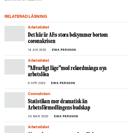
RELATERAD LÄSNING
Arbetslöshet
Det här är AF:s stora bekymmer bortom
coronakrisen
18 JUN 2020
EWA PERSSON
Arbetslöshet
”Allvarligt läge”med rekordmånga nya
arbetslösa
6 APR 2020
EWA PERSSON
Coronakrisen
Statistiken mer dramatisk än
Arbetsförmedlingens budskap
30 MAR 2020
EWA PERSSON
Arbetslöshet