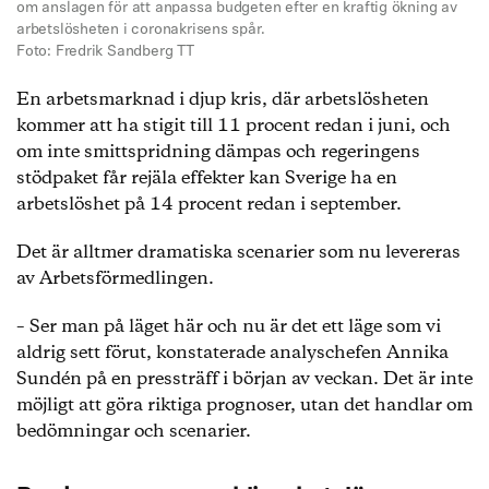
om anslagen för att anpassa budgeten efter en kraftig ökning av
arbetslösheten i coronakrisens spår.
Foto: Fredrik Sandberg TT
En arbetsmarknad i djup kris, där arbetslösheten
kommer att ha stigit till 11 procent redan i juni, och
om inte smittspridning dämpas och regeringens
stödpaket får rejäla effekter kan Sverige ha en
arbetslöshet på 14 procent redan i september.
Det är alltmer dramatiska scenarier som nu levereras
av Arbetsförmedlingen.
– Ser man på läget här och nu är det ett läge som vi
aldrig sett förut, konstaterade analyschefen Annika
Sundén på en pressträff i början av veckan. Det är inte
möjligt att göra riktiga prognoser, utan det handlar om
bedömningar och scenarier.