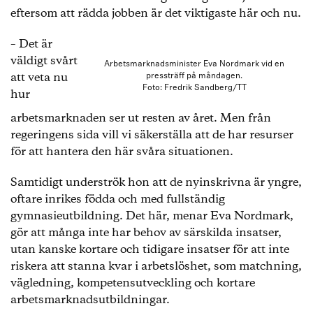
eftersom att rädda jobben är det viktigaste här och nu.
– Det är
väldigt svårt
Arbetsmarknadsminister Eva Nordmark vid en
att veta nu
pressträff på måndagen.
Foto: Fredrik Sandberg/TT
hur
arbetsmarknaden ser ut resten av året. Men från
regeringens sida vill vi säkerställa att de har resurser
för att hantera den här svåra situationen.
Samtidigt underströk hon att de nyinskrivna är yngre,
oftare inrikes födda och med fullständig
gymnasieutbildning. Det här, menar Eva Nordmark,
gör att många inte har behov av särskilda insatser,
utan kanske kortare och tidigare insatser för att inte
riskera att stanna kvar i arbetslöshet, som matchning,
vägledning, kompetensutveckling och kortare
arbetsmarknadsutbildningar.