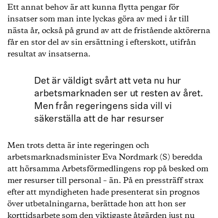
Ett annat behov är att kunna flytta pengar för
insatser som man inte lyckas göra av med i år till
nästa år, också på grund av att de fristående aktörerna
får en stor del av sin ersättning i efterskott, utifrån
resultat av insatserna.
Det är väldigt svårt att veta nu hur
arbetsmarknaden ser ut resten av året.
Men från regeringens sida vill vi
säkerställa att de har resurser
Men trots detta är inte regeringen och
arbetsmarknadsminister Eva Nordmark (S) beredda
att hörsamma Arbetsförmedlingens rop på besked om
mer resurser till personal – än. På en pressträff strax
efter att myndigheten hade presenterat sin prognos
över utbetalningarna, berättade hon att hon ser
korttidsarbete som den viktigaste åtgärden just nu