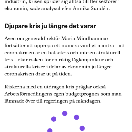
industrin, krisen sprider sig alltså till fler sektorer i
ekonomin, sade analyschefen Annika Sundén.
Djupare kris ju längre det varar
Även om generaldirektör Maria Mindhammar
fortsätter att upprepa ett numera vanligt mantra – att
coronakrisen är en hälsokris och inte en strukturell
kris – ökar risken för en riktig lågkonjunktur och
strukturella kriser i delar av ekonomin ju längre
coronakrisen drar ut på tiden.
Riskerna med en utdragen kris präglar också
Arbetsförmedlingens egen budgetprognos som man
lämnade över till regeringen på måndagen.