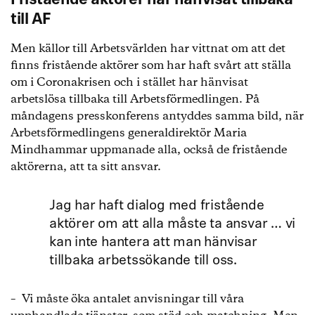
Fristående aktörer har hänvisat tillbaka
till AF
Men källor till Arbetsvärlden har vittnat om att det
finns fristående aktörer som har haft svårt att ställa
om i Coronakrisen och i stället har hänvisat
arbetslösa tillbaka till Arbetsförmedlingen. På
måndagens presskonferens antyddes samma bild, när
Arbetsförmedlingens generaldirektör Maria
Mindhammar uppmanade alla, också de fristående
aktörerna, att ta sitt ansvar.
Jag har haft dialog med fristående
aktörer om att alla måste ta ansvar … vi
kan inte hantera att man hänvisar
tillbaka arbetssökande till oss.
– Vi måste öka antalet anvisningar till våra