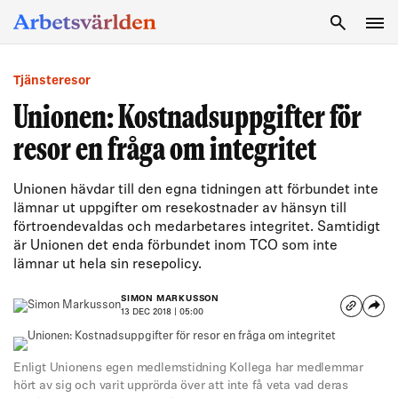
SÖK
Tjänsteresor
Unionen: Kostnadsuppgifter för
resor en fråga om integritet
Unionen hävdar till den egna tidningen att förbundet inte
lämnar ut uppgifter om resekostnader av hänsyn till
förtroendevaldas och medarbetares integritet. Samtidigt
är Unionen det enda förbundet inom TCO som inte
lämnar ut hela sin resepolicy.
SIMON MARKUSSON
13 DEC 2018 | 05:00
Enligt Unionens egen medlemstidning Kollega har medlemmar
hört av sig och varit upprörda över att inte få veta vad deras