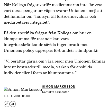
När Kollega frågar varför medlemmarna inte får veta
vart deras pengar tar vägen svarar Unionen i mejl att
det handlar om ”hänsyn till förtroendevaldas och
medarbetares integritet”.
På den specifika frågan från Kollega om hur en
klumpsumma för resande kan vara
integritetskränkande såvida ingen brutit mot
Unionens policy upprepas förbundets ståndpunkt:
”Vi berättar gärna om våra resor men Unionen lämnar
inte ut kostnader till media, varken för enskilda
individer eller i form av klumpsumma.”
SIMON MARKUSSON
Kontakta skribenten
13 DEC 2018 | 05:00