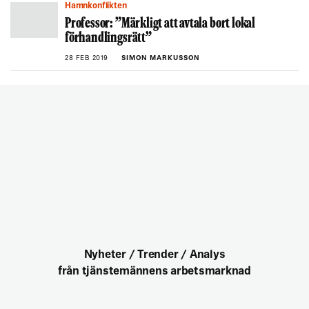
Hamnkonflikten
Professor: ”Märkligt att avtala bort lokal
förhandlingsrätt”
28 FEB 2019
SIMON MARKUSSON
Nyheter / Trender / Analys
från tjänstemännens arbetsmarknad