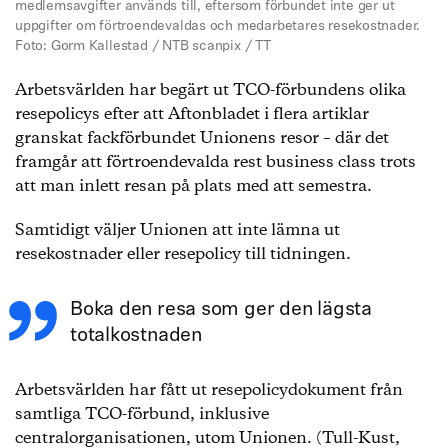
medlemsavgifter används till, eftersom förbundet inte ger ut
uppgifter om förtroendevaldas och medarbetares resekostnader.
Foto: Gorm Kallestad / NTB scanpix / TT
Arbetsvärlden har begärt ut TCO-förbundens olika
resepolicys efter att Aftonbladet i flera artiklar
granskat fackförbundet Unionens resor – där det
framgår att förtroendevalda rest business class trots
att man inlett resan på plats med att semestra.
Samtidigt väljer Unionen att inte lämna ut
resekostnader eller resepolicy till tidningen.
Boka den resa som ger den lägsta
totalkostnaden
Arbetsvärlden har fått ut resepolicydokument från
samtliga TCO-förbund, inklusive
centralorganisationen, utom Unionen. (Tull-Kust,