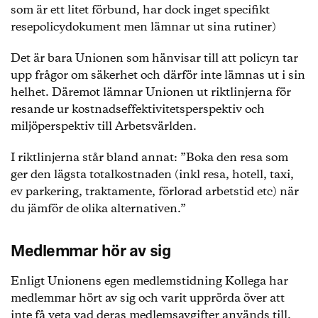
som är ett litet förbund, har dock inget specifikt
resepolicydokument men lämnar ut sina rutiner)
Det är bara Unionen som hänvisar till att policyn tar
upp frågor om säkerhet och därför inte lämnas ut i sin
helhet. Däremot lämnar Unionen ut riktlinjerna för
resande ur kostnadseffektivitetsperspektiv och
miljöperspektiv till Arbetsvärlden.
I riktlinjerna står bland annat: ”Boka den resa som
ger den lägsta totalkostnaden (inkl resa, hotell, taxi,
ev parkering, traktamente, förlorad arbetstid etc) när
du jämför de olika alternativen.”
Medlemmar hör av sig
Enligt Unionens egen medlemstidning Kollega har
medlemmar hört av sig och varit upprörda över att
inte få veta vad deras medlemsavgifter används till.