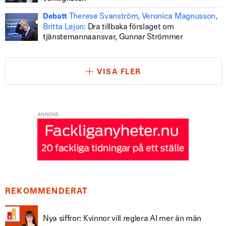
Therese Svanström, Veronica Magnusson,
Debatt
Britta Lejon:
Dra tillbaka förslaget om
tjänstemannaansvar, Gunnar Strömmer
VISA FLER
ANNONS
REKOMMENDERAT
Nya siffror: Kvinnor vill reglera AI mer än män