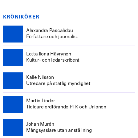
KRÖNIKÖRER
Alexandra Pascalidou
Författare och journalist
Lotta Ilona Häyrynen
Kultur- och ledarskribent
Kalle Nilsson
Utredare på statlig myndighet
Martin Linder
Tidigare ordförande PTK och Unionen
Johan Murén
Mångsysslare utan anställning