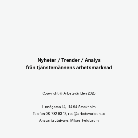
Nyheter / Trender / Analys
från tjänstemännens arbetsmarknad
Copyright
©
Arbetsvärlden 2026
Linnégatan 14, 114 94 Stockholm
Telefon 08-782 93 12, red@arbetsvarlden.se
Ansvarig utgivare: Mikael Feldbaum