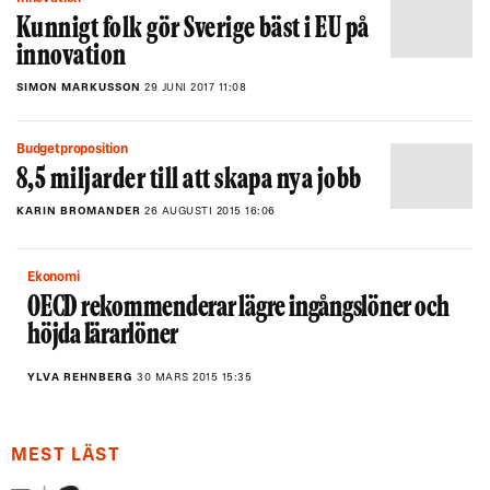
Kunnigt folk gör Sverige bäst i EU på
innovation
SIMON MARKUSSON
29 JUNI 2017 11:08
Budgetproposition
8,5 miljarder till att skapa nya jobb
KARIN BROMANDER
26 AUGUSTI 2015 16:06
Ekonomi
OECD rekommenderar lägre ingångslöner och
höjda lärarlöner
YLVA REHNBERG
30 MARS 2015 15:35
MEST LÄST