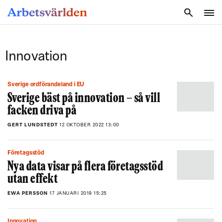
SÖK
Innovation
Sverige ordförandeland i EU
Sverige bäst på innovation – så vill
facken driva på
GERT LUNDSTEDT
12 OKTOBER 2022 13:00
Företagsstöd
Nya data visar på flera företagsstöd
utan effekt
EWA PERSSON
17 JANUARI 2019 15:25
Innovation