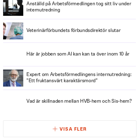
Anställd på Arbetsförmedlingen tog sitt liv under
internutredning
Veterinärförbundets förbundsdirektör slutar
Här är jobben som AI kan kan ta över inom 10 år
Expert om Arbetsförmedlingens internutredning:
”Ett fruktansvärt karaktärsmord”
Vad är skillnaden mellan HVB-hem och Sis-hem?
VISA FLER