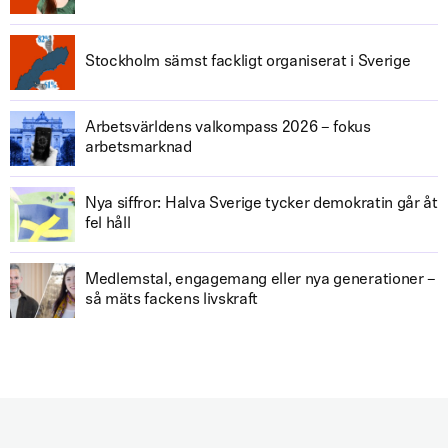
Stockholm sämst fackligt organiserat i Sverige
Arbetsvärldens valkompass 2026 – fokus
arbetsmarknad
Nya siffror: Halva Sverige tycker demokratin går åt
fel håll
Medlemstal, engagemang eller nya generationer –
så mäts fackens livskraft