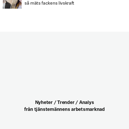
så mäts fackens livskraft
Nyheter / Trender / Analys
från tjänstemännens arbetsmarknad