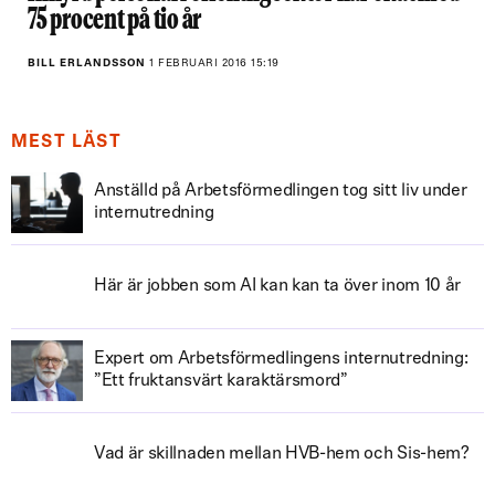
75 procent på tio år
BILL ERLANDSSON
1 FEBRUARI 2016 15:19
MEST LÄST
Anställd på Arbetsförmedlingen tog sitt liv under
internutredning
Här är jobben som AI kan kan ta över inom 10 år
Expert om Arbetsförmedlingens internutredning:
”Ett fruktansvärt karaktärsmord”
Vad är skillnaden mellan HVB-hem och Sis-hem?