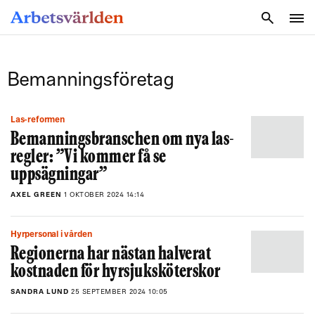
SÖK
Bemanningsföretag
Las-reformen
Bemanningsbranschen om nya las-
regler: ”Vi kommer få se
uppsägningar”
AXEL GREEN
1 OKTOBER 2024 14:14
Hyrpersonal i vården
Regionerna har nästan halverat
kostnaden för hyrsjuksköterskor
SANDRA LUND
25 SEPTEMBER 2024 10:05