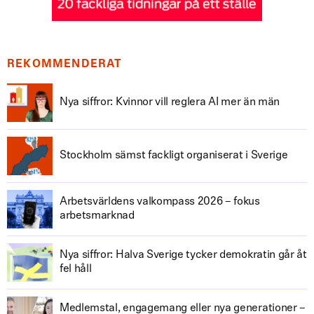
REKOMMENDERAT
Nya siffror: Kvinnor vill reglera AI mer än män
Stockholm sämst fackligt organiserat i Sverige
Arbetsvärldens valkompass 2026 – fokus
arbetsmarknad
Nya siffror: Halva Sverige tycker demokratin går åt
fel håll
Medlemstal, engagemang eller nya generationer –