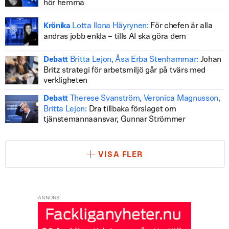
hör hemma
Lotta Ilona Häyrynen:
För chefen är alla
Krönika
andras jobb enkla – tills AI ska göra dem
Britta Lejon, Åsa Erba Stenhammar:
Johan
Debatt
Britz strategi för arbetsmiljö går på tvärs med
verkligheten
Therese Svanström, Veronica Magnusson,
Debatt
Britta Lejon:
Dra tillbaka förslaget om
tjänstemannaansvar, Gunnar Strömmer
VISA FLER
ANNONS