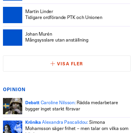
Martin Linder
Tidigare ordförande PTK och Unionen
Johan Murén
Mångsysslare utan anställning
VISA FLER
OPINION
Caroline Nilsson:
Rädda medarbetare
Debatt
bygger inget starkt försvar
Alexandra Pascalidou:
Simona
Krönika
Mohamsson säger frihet – men talar om vilka som