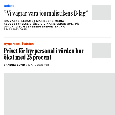
Debatt
”Vi vägrar vara journalistikens B-lag”
IDA VASKE, LEDAMOT MARIEBERG MEDIA
KLUBBSTYRELSE STÄNDIG VIKARIE SEDAN 2017, PÅ
UPPDRAG SOM LEKEBERGSREPORTER, NA
2 MAJ 2023 06:15
Hyrpersonal i vården
Priset för hyrpersonal i vården har
ökat med 25 procent
SANDRA LUND
7 MARS 2023 10:51