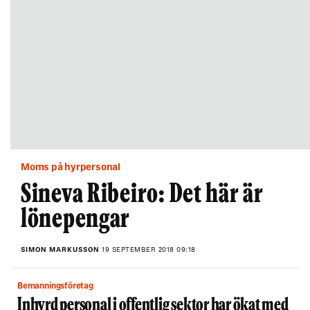
Moms på hyrpersonal
Sineva Ribeiro: Det här är
lönepengar
SIMON MARKUSSON
19 SEPTEMBER 2018 09:18
Bemanningsföretag
Inhyrd personal i offentlig sektor har ökat med