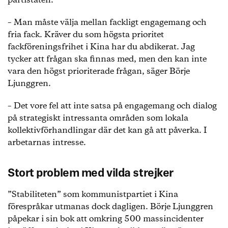
partistaten.
– Man måste välja mellan fackligt engagemang och
fria fack. Kräver du som högsta prioritet
fackföreningsfrihet i Kina har du abdikerat. Jag
tycker att frågan ska finnas med, men den kan inte
vara den högst prioriterade frågan, säger Börje
Ljunggren.
– Det vore fel att inte satsa på engagemang och dialog
på strategiskt intressanta områden som lokala
kollektivförhandlingar där det kan gå att påverka. I
arbetarnas intresse.
Stort problem med vilda strejker
”Stabiliteten” som kommunistpartiet i Kina
förespråkar utmanas dock dagligen. Börje Ljunggren
påpekar i sin bok att omkring 500 massincidenter