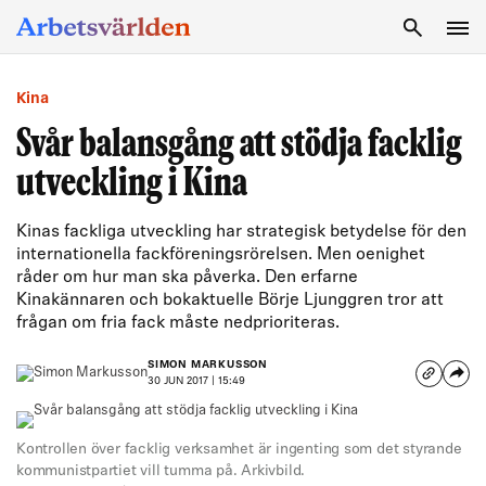
SÖK
Kina
Svår balansgång att stödja facklig
utveckling i Kina
Kinas fackliga utveckling har strategisk betydelse för den
internationella fackföreningsrörelsen. Men oenighet
råder om hur man ska påverka. Den erfarne
Kinakännaren och bokaktuelle Börje Ljunggren tror att
frågan om fria fack måste nedprioriteras.
SIMON MARKUSSON
30 JUN 2017 | 15:49
Kontrollen över facklig verksamhet är ingenting som det styrande
kommunistpartiet vill tumma på. Arkivbild.