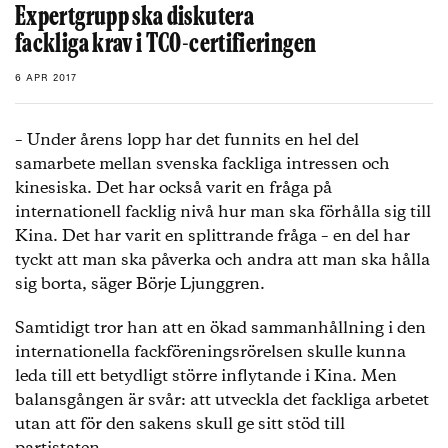
Expertgrupp ska diskutera
fackliga krav i TCO-certifieringen
6 APR 2017
– Under årens lopp har det funnits en hel del
samarbete mellan svenska fackliga intressen och
kinesiska. Det har också varit en fråga på
internationell facklig nivå hur man ska förhålla sig till
Kina. Det har varit en splittrande fråga – en del har
tyckt att man ska påverka och andra att man ska hålla
sig borta, säger Börje Ljunggren.
Samtidigt tror han att en ökad sammanhållning i den
internationella fackföreningsrörelsen skulle kunna
leda till ett betydligt större inflytande i Kina. Men
balansgången är svår: att utveckla det fackliga arbetet
utan att för den sakens skull ge sitt stöd till