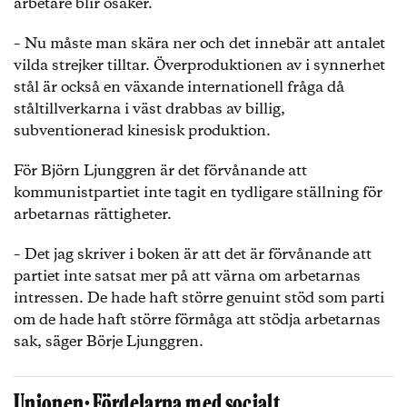
arbetare blir osäker.
– Nu måste man skära ner och det innebär att antalet
vilda strejker tilltar. Överproduktionen av i synnerhet
stål är också en växande internationell fråga då
ståltillverkarna i väst drabbas av billig,
subventionerad kinesisk produktion.
För Björn Ljunggren är det förvånande att
kommunistpartiet inte tagit en tydligare ställning för
arbetarnas rättigheter.
– Det jag skriver i boken är att det är förvånande att
partiet inte satsat mer på att värna om arbetarnas
intressen. De hade haft större genuint stöd som parti
om de hade haft större förmåga att stödja arbetarnas
sak, säger Börje Ljunggren.
Unionen: Fördelarna med socialt