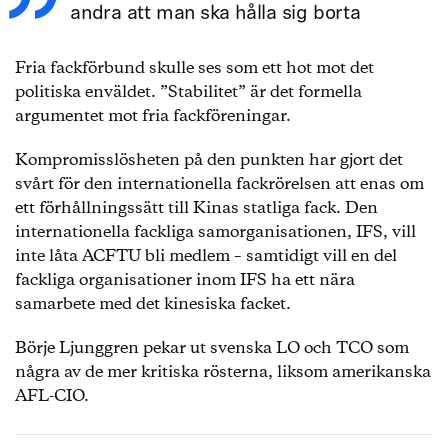
andra att man ska hålla sig borta
Fria fackförbund skulle ses som ett hot mot det
politiska enväldet. ”Stabilitet” är det formella
argumentet mot fria fackföreningar.
Kompromisslösheten på den punkten har gjort det
svårt för den internationella fackrörelsen att enas om
ett förhållningssätt till Kinas statliga fack. Den
internationella fackliga samorganisationen, IFS, vill
inte låta ACFTU bli medlem – samtidigt vill en del
fackliga organisationer inom IFS ha ett nära
samarbete med det kinesiska facket.
Börje Ljunggren pekar ut svenska LO och TCO som
några av de mer kritiska rösterna, liksom amerikanska
AFL-CIO.