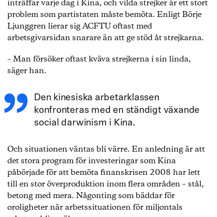
inträffar varje dag i Kina, och vilda strejker är ett stort
problem som partistaten måste bemöta. Enligt Börje
Ljunggren lierar sig ACFTU oftast med
arbetsgivarsidan snarare än att ge stöd åt strejkarna.
– Man försöker oftast kväva strejkerna i sin linda,
säger han.
Den kinesiska arbetarklassen
konfronteras med en ständigt växande
social darwinism i Kina.
Och situationen väntas bli värre. En anledning är att
det stora program för investeringar som Kina
påbörjade för att bemöta finanskrisen 2008 har lett
till en stor överproduktion inom flera områden – stål,
betong med mera. Någonting som bäddar för
oroligheter när arbetssituationen för miljontals