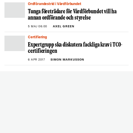
Ordförandestrid i Vårdförbundet
Tunga företrädare för Vårdförbundet vill ha
annan ordförande och styrelse
5 MAJ 06:00
AXEL GREEN
Certifiering
Expertgrupp ska diskutera fackliga krav i TCO-
certifieringen
6 APR 2017
SIMON MARKUSSON