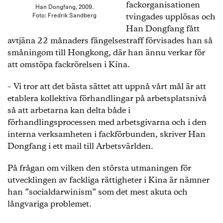
fackorganisationen
Han Dongfang, 2009.
tvingades upplösas och
Foto: Fredrik Sandberg
Han Dongfang fått
avtjäna 22 månaders fängelsestraff förvisades han så
småningom till Hongkong, där han ännu verkar för
att omstöpa fackrörelsen i Kina.
– Vi tror att det bästa sättet att uppnå vårt mål är att
etablera kollektiva förhandlingar på arbetsplatsnivå
så att arbetarna kan delta både i
förhandlingsprocessen med arbetsgivarna och i den
interna verksamheten i fackförbunden, skriver Han
Dongfang i ett mail till Arbetsvärlden.
På frågan om vilken den största utmaningen för
utvecklingen av fackliga rättigheter i Kina är nämner
han ”socialdarwinism” som det mest akuta och
långvariga problemet.