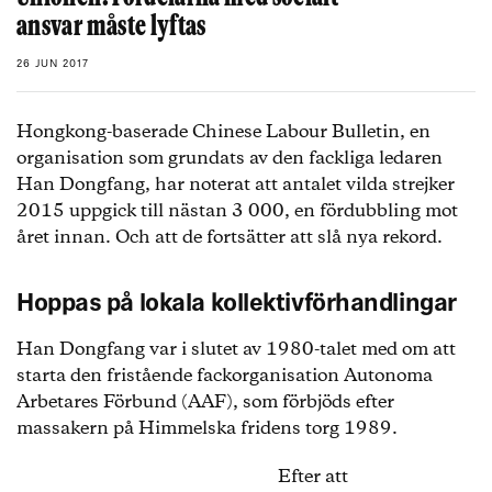
ansvar måste lyftas
26 JUN 2017
Hongkong-baserade Chinese Labour Bulletin, en
organisation som grundats av den fackliga ledaren
Han Dongfang, har noterat att antalet vilda strejker
2015 uppgick till nästan 3 000, en fördubbling mot
året innan. Och att de fortsätter att slå nya rekord.
Hoppas på lokala kollektivförhandlingar
Han Dongfang var i slutet av 1980-talet med om att
starta den fristående fackorganisation Autonoma
Arbetares Förbund (AAF), som förbjöds efter
massakern på Himmelska fridens torg 1989.
Efter att