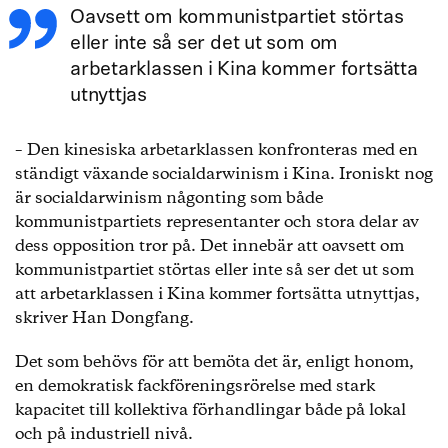
Oavsett om kommunistpartiet störtas
eller inte så ser det ut som om
arbetarklassen i Kina kommer fortsätta
utnyttjas
– Den kinesiska arbetarklassen konfronteras med en
ständigt växande socialdarwinism i Kina. Ironiskt nog
är socialdarwinism någonting som både
kommunistpartiets representanter och stora delar av
dess opposition tror på. Det innebär att oavsett om
kommunistpartiet störtas eller inte så ser det ut som
att arbetarklassen i Kina kommer fortsätta utnyttjas,
skriver Han Dongfang.
Det som behövs för att bemöta det är, enligt honom,
en demokratisk fackföreningsrörelse med stark
kapacitet till kollektiva förhandlingar både på lokal
och på industriell nivå.