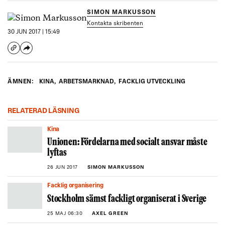
SIMON MARKUSSON
Kontakta skribenten
30 JUN 2017 | 15:49
ÄMNEN:
KINA
,
ARBETSMARKNAD
,
FACKLIG UTVECKLING
RELATERAD LÄSNING
Kina
Unionen: Fördelarna med socialt ansvar måste
lyftas
26 JUN 2017
SIMON MARKUSSON
Facklig organisering
Stockholm sämst fackligt organiserat i Sverige
25 MAJ 06:30
AXEL GREEN