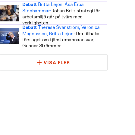
Britta Lejon, Åsa Erba
Debatt
Stenhammar:
Johan Britz strategi för
arbetsmiljö går på tvärs med
verkligheten
Therese Svanström, Veronica
Debatt
Magnusson, Britta Lejon:
Dra tillbaka
förslaget om tjänstemannaansvar,
Gunnar Strömmer
VISA FLER