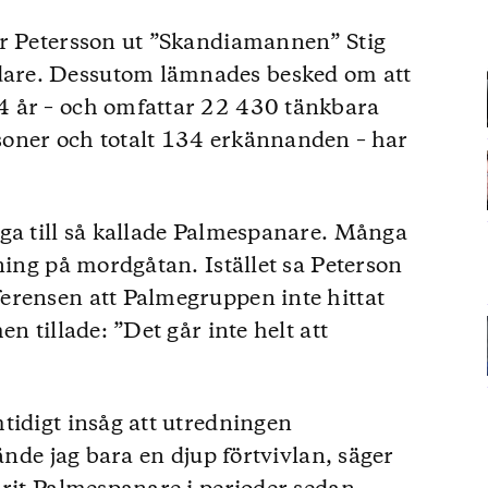
er Petersson ut ”Skandiamannen” Stig
are. Dessutom lämnades besked om att
4 år – och omfattar 22 430 tänkbara
oner och totalt 134 erkännanden – har
ga till så kallade Palmespanare. Många
ning på mordgåtan. Istället sa Peterson
erensen att Palmegruppen inte hittat
n tillade: ”Det går inte helt att
tidigt insåg att utredningen
ände jag bara en djup förtvivlan, säger