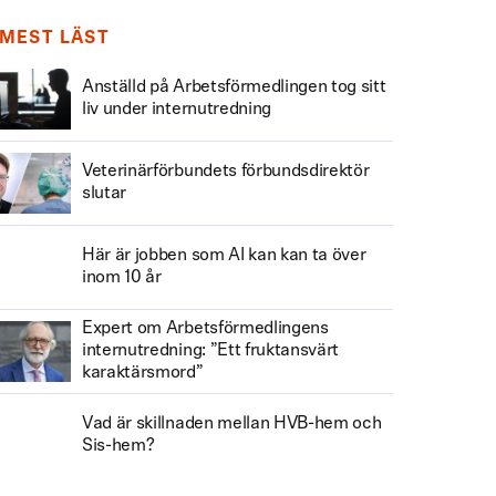
MEST LÄST
Anställd på Arbetsförmedlingen tog sitt
liv under internutredning
Veterinärförbundets förbundsdirektör
slutar
Här är jobben som AI kan kan ta över
inom 10 år
Expert om Arbetsförmedlingens
internutredning: ”Ett fruktansvärt
karaktärsmord”
Vad är skillnaden mellan HVB-hem och
Sis-hem?