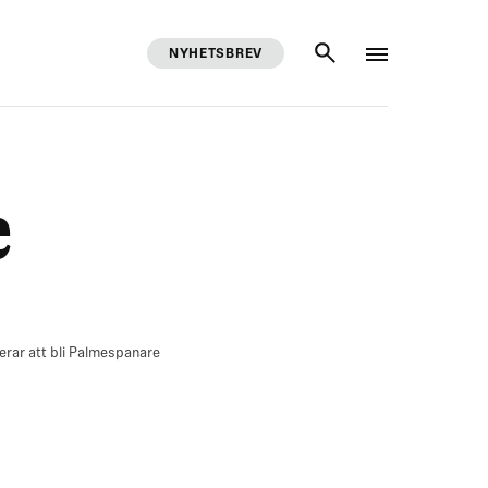
NYHETSBREV
SÖK
e