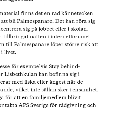
material finns det en rad kännetecken
 att bli Palmespanare. Det kan röra sig
entrera sig på jobbet eller i skolan.
ha tillbringat natten i internetforumet
till Palmespanare löper större risk att
 livet.
esse för exempelvis Stay behind-
 Lisbethkulan kan befinna sig i
rar med ilska eller ångest när de
nde, vilket inte sällan sker i ensamhet.
a för att en familjemedlem blivit
ntakta APS Sverige för rådgivning och