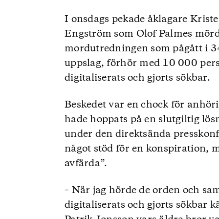
I onsdags pekade åklagare Krist
Engström som Olof Palmes mörd
mordutredningen som pågått i 3
uppslag, förhör med 10 000 pers
digitaliserats och gjorts sökbar.
Beskedet var en chock för anhöri
hade hoppats på en slutgiltig lös
under den direktsända presskonf
något stöd för en konspiration, me
avfärda”.
– När jag hörde de orden och sam
digitaliserats och gjorts sökbar k