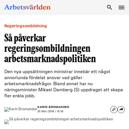
SÖK
Regeringsombildning
Så påverkar
regeringsombildningen
arbetsmarknadspolitiken
Den nya uppsättningen ministrar innebär ett något
annorlunda fördelat ansvar vad gäller
arbetsmarknadsfrågor. Bland annat har nu
näringsminister Mikael Damberg (S) uppdraget att skapa
fler enkla jobb.
KARIN BROMANDER
25 MAJ 2016 | 15:16