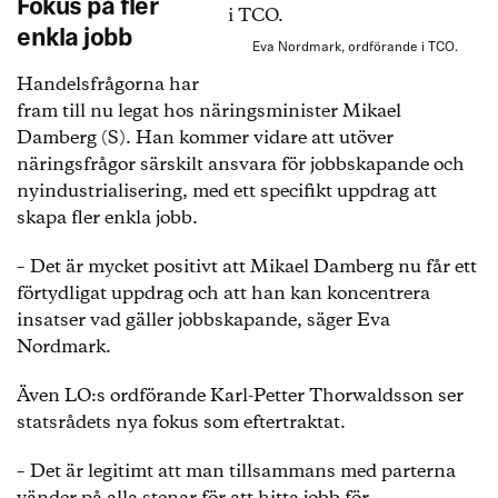
Fokus på fler
enkla jobb
Eva Nordmark, ordförande i TCO.
Handelsfrågorna har
fram till nu legat hos näringsminister Mikael
Damberg (S). Han kommer vidare att utöver
näringsfrågor särskilt ansvara för jobbskapande och
nyindustrialisering, med ett specifikt uppdrag att
skapa fler enkla jobb.
– Det är mycket positivt att Mikael Damberg nu får ett
förtydligat uppdrag och att han kan koncentrera
insatser vad gäller jobbskapande, säger Eva
Nordmark.
Även LO:s ordförande Karl-Petter Thorwaldsson ser
statsrådets nya fokus som eftertraktat.
– Det är legitimt att man tillsammans med parterna