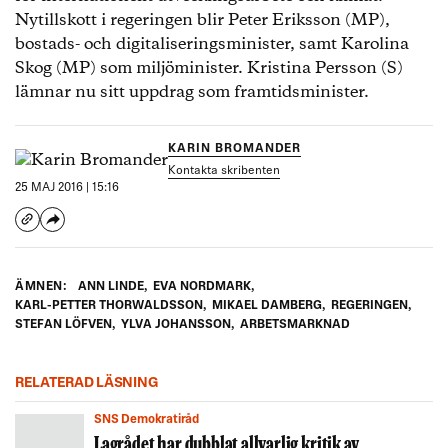
Nytillskott i regeringen blir Peter Eriksson (MP),
bostads- och digitaliseringsminister, samt Karolina
Skog (MP) som miljöminister. Kristina Persson (S)
lämnar nu sitt uppdrag som framtidsminister.
KARIN BROMANDER
Kontakta skribenten
25 MAJ 2016 | 15:16
ÄMNEN:
ANN LINDE
,
EVA NORDMARK
,
KARL-PETTER THORWALDSSON
,
MIKAEL DAMBERG
,
REGERINGEN
,
STEFAN LÖFVEN
,
YLVA JOHANSSON
,
ARBETSMARKNAD
RELATERAD LÄSNING
SNS Demokratiråd
Lagrådet har dubblat allvarlig kritik av