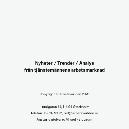
Nyheter / Trender / Analys
från tjänstemännens arbetsmarknad
Copyright
©
Arbetsvärlden 2026
Linnégatan 14, 114 94 Stockholm
Telefon 08-782 93 12, red@arbetsvarlden.se
Ansvarig utgivare: Mikael Feldbaum