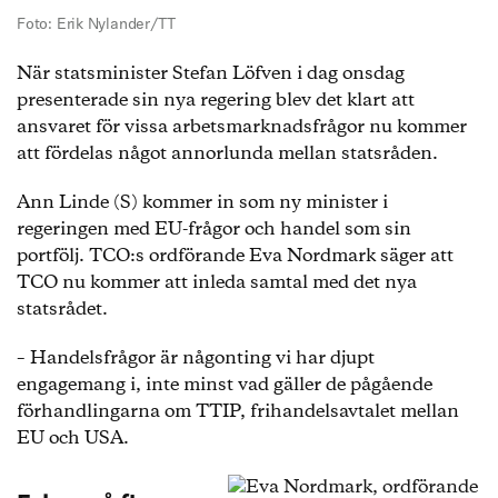
Foto: Erik Nylander/TT
När statsminister Stefan Löfven i dag onsdag
presenterade sin nya regering blev det klart att
ansvaret för vissa arbetsmarknadsfrågor nu kommer
att fördelas något annorlunda mellan statsråden.
Ann Linde (S) kommer in som ny minister i
regeringen med EU-frågor och handel som sin
portfölj. TCO:s ordförande Eva Nordmark säger att
TCO nu kommer att inleda samtal med det nya
statsrådet.
– Handelsfrågor är någonting vi har djupt
engagemang i, inte minst vad gäller de pågående
förhandlingarna om TTIP, frihandelsavtalet mellan
EU och USA.