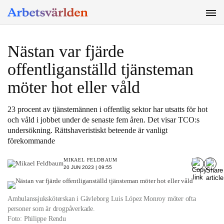
SÖK
Nästan var fjärde
offentliganställd tjänsteman
möter hot eller våld
23 procent av tjänstemännen i offentlig sektor har utsatts för hot
och våld i jobbet under de senaste fem åren. Det visar TCO:s
undersökning. Rättshaveristiskt beteende är vanligt
förekommande
MIKAEL FELDBAUM
20 JUN 2023 | 09:55
Ambulanssjuksköterskan i Gävleborg Luis López Monroy möter ofta
personer som är drogpåverkade.
Foto: Philippe Rendu