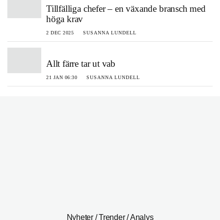
Tillfälliga chefer – en växande bransch med
höga krav
2 DEC 2025
SUSANNA LUNDELL
Allt färre tar ut vab
21 JAN 06:30
SUSANNA LUNDELL
Nyheter / Trender / Analys