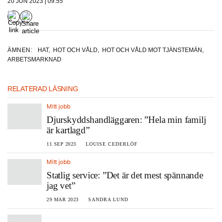
20 JUN 2023 | 09:55
ÄMNEN:
HAT
,
HOT OCH VÅLD
,
HOT OCH VÅLD MOT TJÄNSTEMÄN
,
ARBETSMARKNAD
RELATERAD LÄSNING
Mitt jobb
Djurskyddshandläggaren: ”Hela min familj
är kartlagd”
11 SEP 2023
LOUISE CEDERLÖF
Mitt jobb
Statlig service: ”Det är det mest spännande
jag vet”
29 MAR 2023
SANDRA LUND