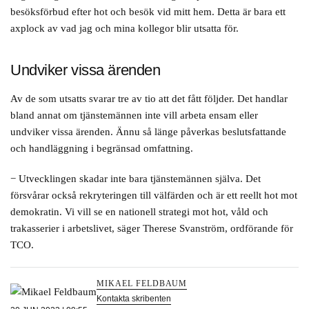
besöksförbud efter hot och besök vid mitt hem. Detta är bara ett
axplock av vad jag och mina kollegor blir utsatta för.
Undviker vissa ärenden
Av de som utsatts svarar tre av tio att det fått följder. Det handlar
bland annat om tjänstemännen inte vill arbeta ensam eller
undviker vissa ärenden. Ännu så länge påverkas beslutsfattande
och handläggning i begränsad omfattning.
− Utvecklingen skadar inte bara tjänstemännen själva. Det
försvårar också rekryteringen till välfärden och är ett reellt hot mot
demokratin. Vi vill se en nationell strategi mot hot, våld och
trakasserier i arbetslivet, säger Therese Svanström, ordförande för
TCO.
MIKAEL FELDBAUM
Kontakta skribenten