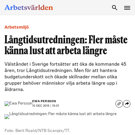
SÖK
Arbetsmiljö
Långtidsutredningen: Fler måste
känna lust att arbeta längre
Välståndet i Sverige fortsätter att öka de kommande 45
åren, tror Långtidsutredningen. Men för att hantera
budgetunderskott och ökade skillnader mellan olika
grupper behöver människor vilja arbeta längre upp i
åldrarna.
EWA PERSSON
10 DEC 2015 | 15:01
Foto: Berit Roald/NTB Scanpix/TT.