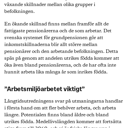
växande skillnader mellan olika grupper i
befolkningen.
En ökande skillnad finns mellan framför allt de
fattigaste pensionärerna och de som arbetar. Det
svenska systemet för grundpensionen gör att
inkomstskillnaderna blir allt större mellan
pensionärer och den arbetande befolkningen. Detta
späs på genom att andelen utrikes födda kommer att
öka även bland pensionärerna, och de har ofta inte
hunnit arbeta lika många år som inrikes födda.
”Arbetsmiljöarbetet viktigt”
Långtidsutredningens svar på utmaningarna handlar
i första hand om att fler behöver arbeta, och arbeta
längre. Potentialen finns bland äldre och bland
utrikes födda. Medellivslängden kommer att fortsätta