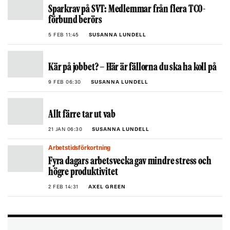
Sparkrav på SVT: Medlemmar från flera TCO-
förbund berörs
5 FEB 11:45
SUSANNA LUNDELL
Kär på jobbet? – Här är fällorna du ska ha koll på
9 FEB 06:30
SUSANNA LUNDELL
Allt färre tar ut vab
21 JAN 06:30
SUSANNA LUNDELL
Arbetstidsförkortning
Fyra dagars arbetsvecka gav mindre stress och
högre produktivitet
2 FEB 14:31
AXEL GREEN