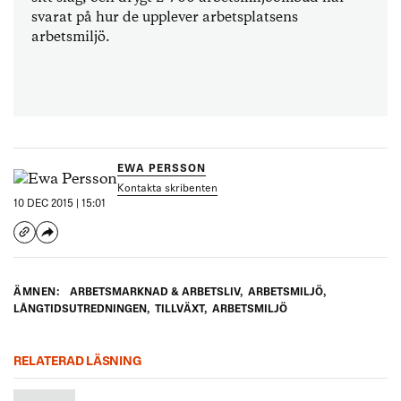
svarat på hur de upplever arbetsplatsens
arbetsmiljö.
EWA PERSSON
Kontakta skribenten
10 DEC 2015 | 15:01
ÄMNEN:
ARBETSMARKNAD & ARBETSLIV
,
ARBETSMILJÖ
,
LÅNGTIDSUTREDNINGEN
,
TILLVÄXT
,
ARBETSMILJÖ
RELATERAD LÄSNING