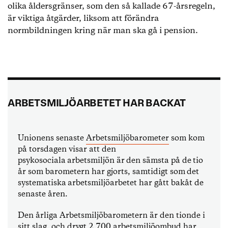
olika åldersgränser, som den så kallade 67-årsregeln,
är viktiga åtgärder, liksom att förändra
normbildningen kring när man ska gå i pension.
ARBETSMILJÖARBETET HAR BACKAT
Unionens senaste
Arbetsmiljöbarometer
som kom
på torsdagen visar att den
psykosociala arbetsmiljön är den sämsta på de tio
år som barometern har gjorts, samtidigt som det
systematiska arbetsmiljöarbetet har gått bakåt de
senaste åren.
Den årliga Arbetsmiljöbarometern är den tionde i
sitt slag, och drygt 2 700 arbetsmiljöombud har