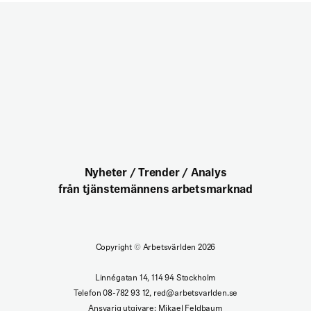
Nyheter / Trender / Analys
från tjänstemännens arbetsmarknad
Copyright
©
Arbetsvärlden 2026
Linnégatan 14, 114 94 Stockholm
Telefon 08-782 93 12, red@arbetsvarlden.se
Ansvarig utgivare: Mikael Feldbaum