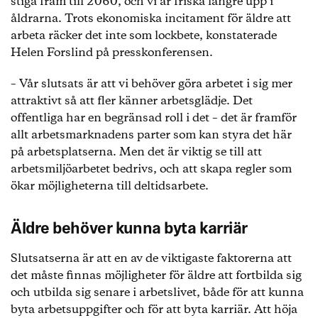
stiga fram till 2060, och vi är friska längre upp i
åldrarna. Trots ekonomiska incitament för äldre att
arbeta räcker det inte som lockbete, konstaterade
Helen Forslind på presskonferensen.
– Vår slutsats är att vi behöver göra arbetet i sig mer
attraktivt så att fler känner arbetsglädje. Det
offentliga har en begränsad roll i det – det är framför
allt arbetsmarknadens parter som kan styra det här
på arbetsplatserna. Men det är viktig se till att
arbetsmiljöarbetet bedrivs, och att skapa regler som
ökar möjligheterna till deltidsarbete.
Äldre behöver kunna byta karriär
Slutsatserna är att en av de viktigaste faktorerna att
det måste finnas möjligheter för äldre att fortbilda sig
och utbilda sig senare i arbetslivet, både för att kunna
byta arbetsuppgifter och för att byta karriär. Att höja