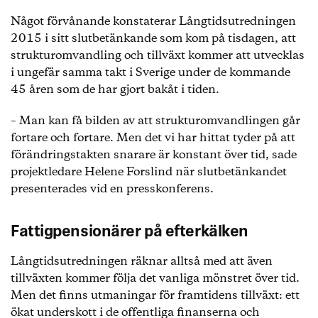
Något förvånande konstaterar Långtidsutredningen
2015 i sitt slutbetänkande som kom på tisdagen, att
strukturomvandling och tillväxt kommer att utvecklas
i ungefär samma takt i Sverige under de kommande
45 åren som de har gjort bakåt i tiden.
– Man kan få bilden av att strukturomvandlingen går
fortare och fortare. Men det vi har hittat tyder på att
förändringstakten snarare är konstant över tid, sade
projektledare Helene Forslind när slutbetänkandet
presenterades vid en presskonferens.
Fattigpensionärer på efterkälken
Långtidsutredningen räknar alltså med att även
tillväxten kommer följa det vanliga mönstret över tid.
Men det finns utmaningar för framtidens tillväxt: ett
ökat underskott i de offentliga finanserna och