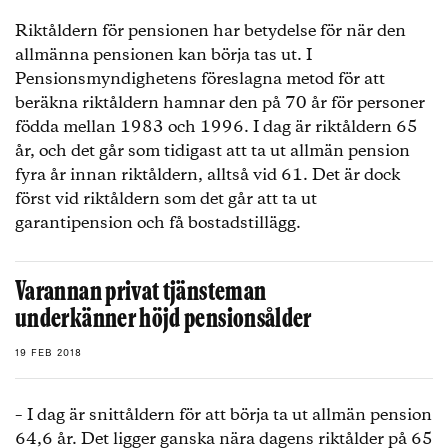
Riktåldern för pensionen har betydelse för när den
allmänna pensionen kan börja tas ut. I
Pensionsmyndighetens föreslagna metod för att
beräkna riktåldern hamnar den på 70 år för personer
födda mellan 1983 och 1996. I dag är riktåldern 65
år, och det går som tidigast att ta ut allmän pension
fyra år innan riktåldern, alltså vid 61. Det är dock
först vid riktåldern som det går att ta ut
garantipension och få bostadstillägg.
Varannan privat tjänsteman
underkänner höjd pensionsålder
19 FEB 2018
– I dag är snittåldern för att börja ta ut allmän pension
64,6 år. Det ligger ganska nära dagens riktålder på 65