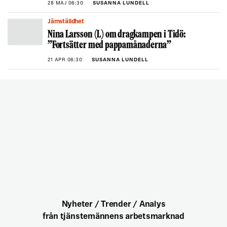
28 MAJ 06:30
SUSANNA LUNDELL
Jämställdhet
Nina Larsson (L) om dragkampen i Tidö:
”Fortsätter med pappamånaderna”
21 APR 06:30
SUSANNA LUNDELL
Nyheter / Trender / Analys
från tjänstemännens arbetsmarknad