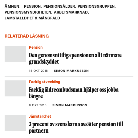
ÄMNEN:
PENSION
,
PENSIONSÅLDER
,
PENSIONSGRUPPEN
,
PENSIONSMYNDIGHETEN
,
ARBETSMARKNAD
,
JÄMSTÄLLDHET & MÅNGFALD
RELATERAD LÄSNING
Pension
Den genomsnittliga pensionen allt närmare
grundskyddet
15 OKT 2018
SIMON MARKUSSON
Facklig utveckling
Facklig äldreombudsman hjälper oss jobba
längre
9 OKT 2018
SIMON MARKUSSON
Jämställdhet
3 procent av svenskarna avsätter pension till
partnern