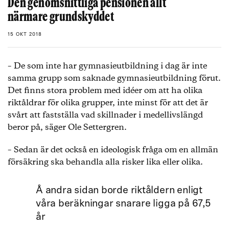
Den genomsnittliga pensionen allt
närmare grundskyddet
15 OKT 2018
– De som inte har gymnasieutbildning i dag är inte
samma grupp som saknade gymnasieutbildning förut.
Det finns stora problem med idéer om att ha olika
riktåldrar för olika grupper, inte minst för att det är
svårt att fastställa vad skillnader i medellivslängd
beror på, säger Ole Settergren.
– Sedan är det också en ideologisk fråga om en allmän
försäkring ska behandla alla risker lika eller olika.
Å andra sidan borde riktåldern enligt
våra beräkningar snarare ligga på 67,5
år