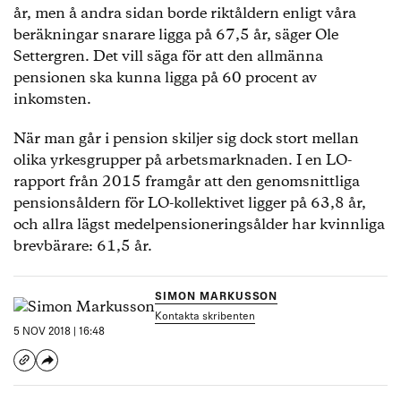
år, men å andra sidan borde riktåldern enligt våra
beräkningar snarare ligga på 67,5 år, säger Ole
Settergren. Det vill säga för att den allmänna
pensionen ska kunna ligga på 60 procent av
inkomsten.
När man går i pension skiljer sig dock stort mellan
olika yrkesgrupper på arbetsmarknaden. I en LO-
rapport från 2015 framgår att den genomsnittliga
pensionsåldern för LO-kollektivet ligger på 63,8 år,
och allra lägst medelpensioneringsålder har kvinnliga
brevbärare: 61,5 år.
SIMON MARKUSSON
Kontakta skribenten
5 NOV 2018 | 16:48