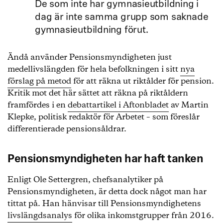
De som inte har gymnasieutbildning i
dag är inte samma grupp som saknade
gymnasieutbildning förut.
Ändå använder Pensionsmyndigheten just
medellivslängden för hela befolkningen i sitt
nya
förslag på metod
för att räkna ut riktålder för pension.
Kritik mot det här sättet att räkna på riktåldern
framfördes i en
debattartikel i Aftonbladet
av Martin
Klepke, politisk redaktör för Arbetet – som föreslår
differentierade pensionsåldrar.
Pensionsmyndigheten har haft tanken
Enligt Ole Settergren, chefsanalytiker på
Pensionsmyndigheten, är detta dock något man har
tittat på. Han hänvisar till Pensionsmyndighetens
livslängdsanalys
för olika inkomstgrupper från 2016.