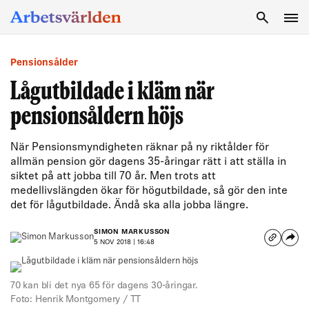
SÖK
Pensionsålder
Lågutbildade i kläm när
pensionsåldern höjs
När Pensionsmyndigheten räknar på ny riktålder för
allmän pension gör dagens 35-åringar rätt i att ställa in
siktet på att jobba till 70 år. Men trots att
medellivslängden ökar för högutbildade, så gör den inte
det för lågutbildade. Ändå ska alla jobba längre.
SIMON MARKUSSON
5 NOV 2018 | 16:48
70 kan bli det nya 65 för dagens 30-åringar.
Foto: Henrik Montgomery / TT