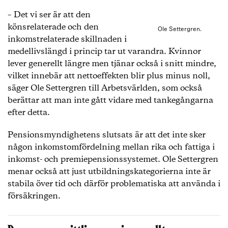
– Det vi ser är att den
könsrelaterade och den
Ole Settergren.
inkomstrelaterade skillnaden i
medellivslängd i princip tar ut varandra. Kvinnor
lever generellt längre men tjänar också i snitt mindre,
vilket innebär att nettoeffekten blir plus minus noll,
säger Ole Settergren till Arbetsvärlden, som också
berättar att man inte gått vidare med tankegångarna
efter detta.
Pensionsmyndighetens slutsats är att det inte sker
någon inkomstomfördelning mellan rika och fattiga i
inkomst- och premiepensionssystemet. Ole Settergren
menar också att just utbildningskategorierna inte är
stabila över tid och därför problematiska att använda i
försäkringen.