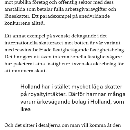
mot publika företag och offentlig sektor med dess
anställda som betalar fulla arbetsgivaravgifter och
löneskatter. Ett paradexempel på snedvridande
konkurrens alltså.
Ett annat exempel på svenskt deltagande i det
internationella skatteracet mot botten är vår variant
med reavinstbefriade fastighetägande fastighetsbolag.
Det har gjort att även internationella fastighetsägare
har paketerat sina fastigheter i svenska aktiebolag för
att minimera skatt.
Holland har i stället mycket låga skatter
på royaltyintäkter. Därför hamnar många
varumärkesägande bolag i Holland, som
Ikea
Och det sitter i detaljerna om man vill komma åt den