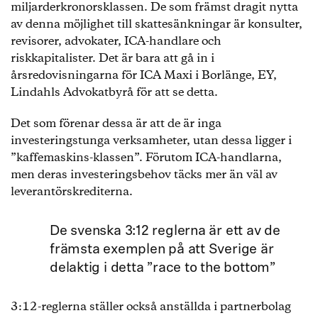
miljarderkronorsklassen. De som främst dragit nytta
av denna möjlighet till skattesänkningar är konsulter,
revisorer, advokater, ICA-handlare och
riskkapitalister. Det är bara att gå in i
årsredovisningarna för ICA Maxi i Borlänge, EY,
Lindahls Advokatbyrå för att se detta.
Det som förenar dessa är att de är inga
investeringstunga verksamheter, utan dessa ligger i
”kaffemaskins-klassen”. Förutom ICA-handlarna,
men deras investeringsbehov täcks mer än väl av
leverantörskrediterna.
De svenska 3:12 reglerna är ett av de
främsta exemplen på att Sverige är
delaktig i detta ”race to the bottom”
3:12-reglerna ställer också anställda i partnerbolag