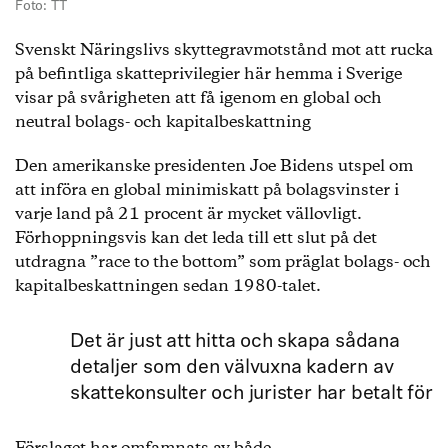
Foto: TT
Svenskt Näringslivs skyttegravmotstånd mot att rucka
på befintliga skatteprivilegier här hemma i Sverige
visar på svårigheten att få igenom en global och
neutral bolags- och kapitalbeskattning
Den amerikanske presidenten Joe Bidens utspel om
att införa en global minimiskatt på bolagsvinster i
varje land på 21 procent är mycket vällovligt.
Förhoppningsvis kan det leda till ett slut på det
utdragna ”race to the bottom” som präglat bolags- och
kapitalbeskattningen sedan 1980-talet.
Det är just att hitta och skapa sådana
detaljer som den välvuxna kadern av
skattekonsulter och jurister har betalt för