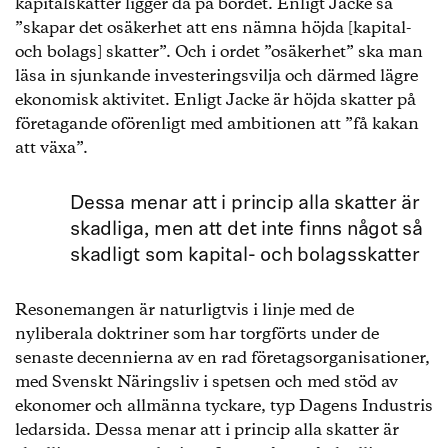
kapitalskatter ligger då på bordet. Enligt Jacke så
”skapar det osäkerhet att ens nämna höjda [kapital-
och bolags] skatter”. Och i ordet ”osäkerhet” ska man
läsa in sjunkande investeringsvilja och därmed lägre
ekonomisk aktivitet. Enligt Jacke är höjda skatter på
företagande oförenligt med ambitionen att ”få kakan
att växa”.
Dessa menar att i princip alla skatter är
skadliga, men att det inte finns något så
skadligt som kapital- och bolagsskatter
Resonemangen är naturligtvis i linje med de
nyliberala doktriner som har torgförts under de
senaste decennierna av en rad företagsorganisationer,
med Svenskt Näringsliv i spetsen och med stöd av
ekonomer och allmänna tyckare, typ Dagens Industris
ledarsida. Dessa menar att i princip alla skatter är