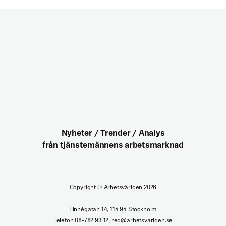
Nyheter / Trender / Analys
från tjänstemännens arbetsmarknad
Copyright
©
Arbetsvärlden 2026
Linnégatan 14, 114 94 Stockholm
Telefon 08-782 93 12, red@arbetsvarlden.se