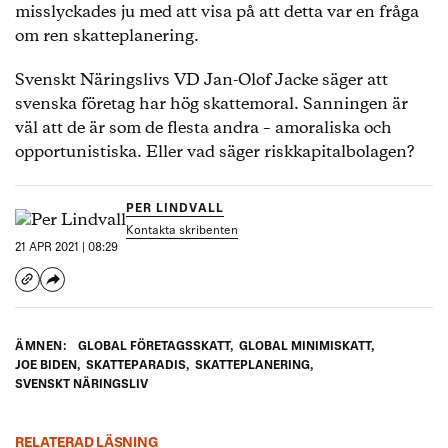
misslyckades ju med att visa på att detta var en fråga
om ren skatteplanering.
Svenskt Näringslivs VD Jan-Olof Jacke säger att
svenska företag har hög skattemoral. Sanningen är
väl att de är som de flesta andra – amoraliska och
opportunistiska. Eller vad säger riskkapitalbolagen?
PER LINDVALL
Kontakta skribenten
21 APR 2021 | 08:29
ÄMNEN:
GLOBAL FÖRETAGSSKATT
,
GLOBAL MINIMISKATT
,
JOE BIDEN
,
SKATTEPARADIS
,
SKATTEPLANERING
,
SVENSKT NÄRINGSLIV
RELATERAD LÄSNING