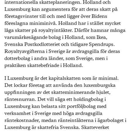
internationella skatteplaneringen. Holland och
Luxemburg kan argumentera för att deras skatt på
företagsvinster till och med ligger över Bidens
föreslagna miniminivå. Holland har i stället mycket
låga skatter på royaltyintäkter. Därför hamnar många
varumärkesägande bolag i Holland, som Ikea,
Svenska Postkodlotteriet och tidigare Spendrups.
Royaltyavgifterna i Sverige är avdragsgilla för deras
dotterbolag i andra länder, som Sverige, men i
praktiken skattebefriade i Holland.
I Luxemburg är det kapitalskatten som är minimal.
Det lockar företag att använda den luxemburgska
uppfinningen av det skatteminimerande hjulet,
räntesnurran. Det vill säga ett holdingbolag i
Luxemburg kan belasta sitt portföljbolag med
verksamhet i Sverige med höga avdragsgilla
räntekostnader, medan ränteintäkterna i ägarbolaget i
Luxemburg är skattefria Svenska. Skatteverket