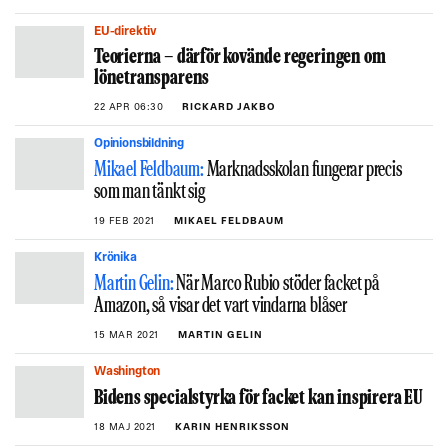
EU-direktiv
Teorierna – därför kovände regeringen om
lönetransparens
22 APR 06:30
RICKARD JAKBO
Opinionsbildning
Mikael Feldbaum:
Marknadsskolan fungerar precis
som man tänkt sig
19 FEB 2021
MIKAEL FELDBAUM
Krönika
Martin Gelin:
När Marco Rubio stöder facket på
Amazon, så visar det vart vindarna blåser
15 MAR 2021
MARTIN GELIN
Washington
Bidens specialstyrka för facket kan inspirera EU
18 MAJ 2021
KARIN HENRIKSSON