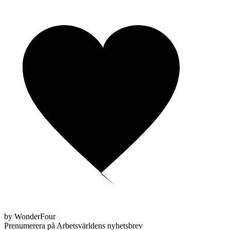
by WonderFour
Prenumerera på Arbetsvärldens nyhetsbrev