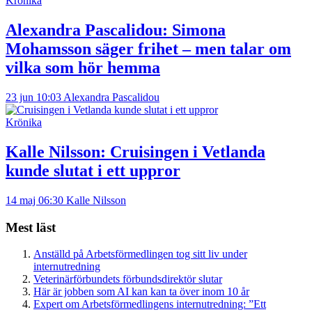
Krönika
Alexandra Pascalidou:
Simona
Mohamsson säger frihet – men talar om
vilka som hör hemma
23 jun 10:03
Alexandra Pascalidou
Krönika
Kalle Nilsson:
Cruisingen i Vetlanda
kunde slutat i ett uppror
14 maj 06:30
Kalle Nilsson
Mest läst
Anställd på Arbetsförmedlingen tog sitt liv under
internutredning
Veterinärförbundets förbundsdirektör slutar
Här är jobben som AI kan kan ta över inom 10 år
Expert om Arbetsförmedlingens internutredning: ”Ett