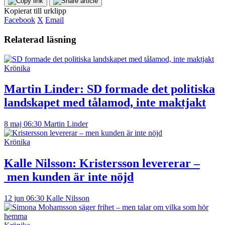
Kopierat till urklipp
Facebook
X
Email
Relaterad läsning
Krönika
Martin Linder:
SD formade det politiska
landskapet med tålamod, inte maktjakt
8 maj 06:30
Martin Linder
Krönika
Kalle Nilsson:
Kristersson levererar –
men kunden är inte nöjd
12 jun 06:30
Kalle Nilsson