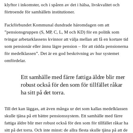
klyftor i inkomster, och i spåren av det i hälsa, livskvalitet och
förtroende för samhällets institutioner.
Fackförbundet Kommunal dundrade häromdagen om att
”pensionsgruppen (S, MP, C, L, M och KD) för en politik som
tvingar arbetarklassens kvinnor att välja mellan att få en kortare tid
som pensionär eller ännu lägre pension – för att rädda pensionerna
för medelklassen”. Det är en god beskrivning av hur systemet
omfördelar.
Ett samhälle med färre fattiga äldre blir mer
robust också för den som för tillfället råkar
ha sitt på det torra.
Till det kan läggas, att även många ur det som kallas medelklassen
skulle tjäna på ett bättre pensionssystem. Ett samhälle med färre
fattiga äldre blir mer robust också för den som för tillfället råkar ha
sitt på det torra. Och inte minst: de allra flesta skulle tjäna på att de