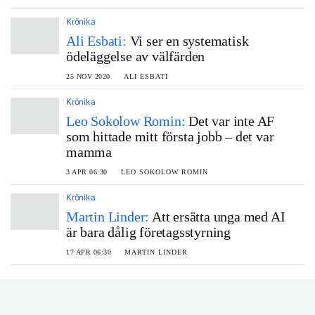
Krönika
Ali Esbati:
Vi ser en systematisk
ödeläggelse av välfärden
25 NOV 2020
ALI ESBATI
Krönika
Leo Sokolow Romin:
Det var inte AF
som hittade mitt första jobb – det var
mamma
3 APR 06:30
LEO SOKOLOW ROMIN
Krönika
Martin Linder:
Att ersätta unga med AI
är bara dålig företagsstyrning
17 APR 06:30
MARTIN LINDER