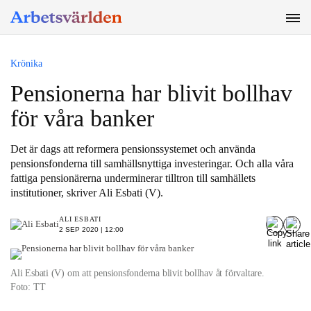
SÖK
Krönika
Pensionerna har blivit bollhav
för våra banker
Det är dags att reformera pensionssystemet och använda
pensionsfonderna till samhällsnyttiga investeringar. Och alla våra
fattiga pensionärerna underminerar tilltron till samhällets
institutioner, skriver Ali Esbati (V).
ALI ESBATI
2 SEP 2020 | 12:00
Ali Esbati (V) om att pensionsfonderna blivit bollhav åt förvaltare.
Foto: TT