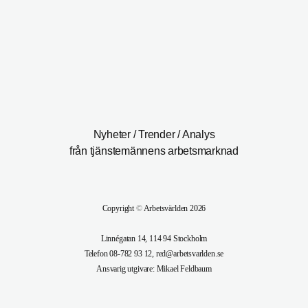
Nyheter / Trender / Analys
från tjänstemännens arbetsmarknad
Copyright
©
Arbetsvärlden 2026
Linnégatan 14, 114 94 Stockholm
Telefon 08-782 93 12, red@arbetsvarlden.se
Ansvarig utgivare: Mikael Feldbaum