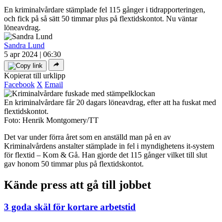
En kriminalvårdare stämplade fel 115 gånger i tidrapporteringen,
och fick på så sätt 50 timmar plus på flextidskontot. Nu väntar
löneavdrag.
Sandra Lund
5 apr 2024 | 06:30
Kopierat till urklipp
Facebook
X
Email
En kriminalvårdare får 20 dagars löneavdrag, efter att ha fuskat med
flextidskontot.
Foto: Henrik Montgomery/TT
Det var under förra året som en anställd man på en av
Kriminalvårdens anstalter stämplade in fel i myndighetens it-system
för flextid – Kom & Gå. Han gjorde det 115 gånger vilket till slut
gav honom 50 timmar plus på flextidskontot.
Kände press att gå till jobbet
3 goda skäl för kortare arbetstid