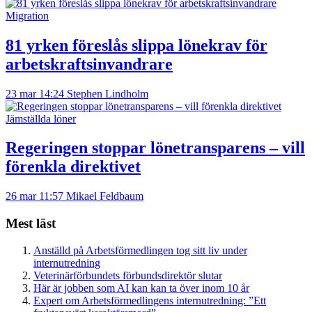
Migration
81 yrken föreslås slippa lönekrav för
arbetskraftsinvandrare
23 mar 14:24
Stephen Lindholm
Jämställda löner
Regeringen stoppar lönetransparens – vill
förenkla direktivet
26 mar 11:57
Mikael Feldbaum
Mest läst
Anställd på Arbetsförmedlingen tog sitt liv under
internutredning
Veterinärförbundets förbundsdirektör slutar
Här är jobben som AI kan kan ta över inom 10 år
Expert om Arbetsförmedlingens internutredning: ”Ett