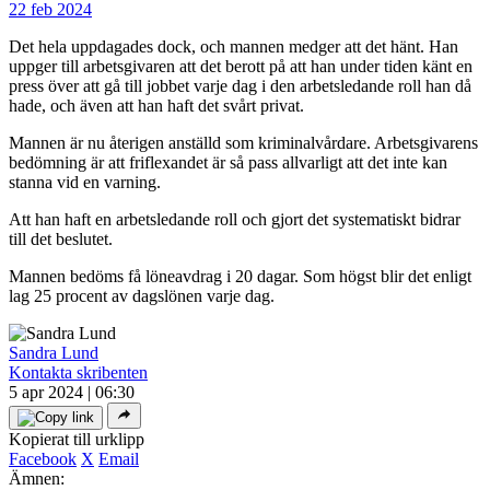
22 feb 2024
Det hela uppdagades dock, och mannen medger att det hänt. Han
uppger till arbetsgivaren att det berott på att han under tiden känt en
press över att gå till jobbet varje dag i den arbetsledande roll han då
hade, och även att han haft det svårt privat.
Mannen är nu återigen anställd som kriminalvårdare. Arbetsgivarens
bedömning är att friflexandet är så pass allvarligt att det inte kan
stanna vid en varning.
Att han haft en arbetsledande roll och gjort det systematiskt bidrar
till det beslutet.
Mannen bedöms få löneavdrag i 20 dagar. Som högst blir det enligt
lag 25 procent av dagslönen varje dag.
Sandra Lund
Kontakta skribenten
5 apr 2024 | 06:30
Kopierat till urklipp
Facebook
X
Email
Ämnen: