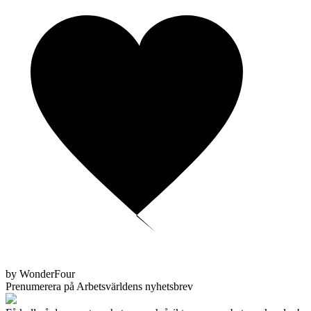
by WonderFour
Prenumerera på Arbetsvärldens nyhetsbrev