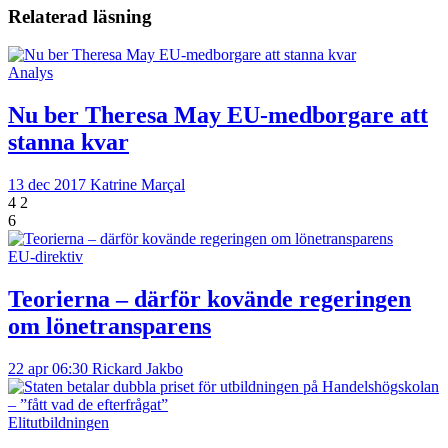
Relaterad läsning
Analys
Nu ber Theresa May EU-medborgare att
stanna kvar
13 dec 2017
Katrine Marçal
4
2
6
EU-direktiv
Teorierna – därför kovände regeringen
om lönetransparens
22 apr 06:30
Rickard Jakbo
Elitutbildningen