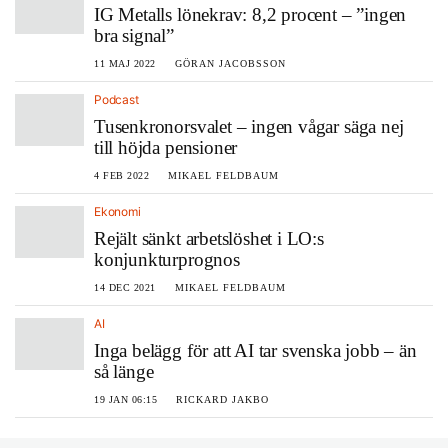
IG Metalls lönekrav: 8,2 procent – ”ingen
bra signal”
11 MAJ 2022
GÖRAN JACOBSSON
Podcast
Tusenkronorsvalet – ingen vågar säga nej
till höjda pensioner
4 FEB 2022
MIKAEL FELDBAUM
Ekonomi
Rejält sänkt arbetslöshet i LO:s
konjunkturprognos
14 DEC 2021
MIKAEL FELDBAUM
AI
Inga belägg för att AI tar svenska jobb – än
så länge
19 JAN 06:15
RICKARD JAKBO