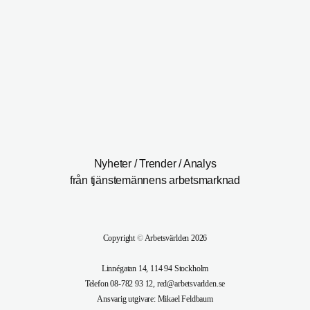
Nyheter / Trender / Analys
från tjänstemännens arbetsmarknad
Copyright
©
Arbetsvärlden 2026
Linnégatan 14, 114 94 Stockholm
Telefon 08-782 93 12, red@arbetsvarlden.se
Ansvarig utgivare: Mikael Feldbaum