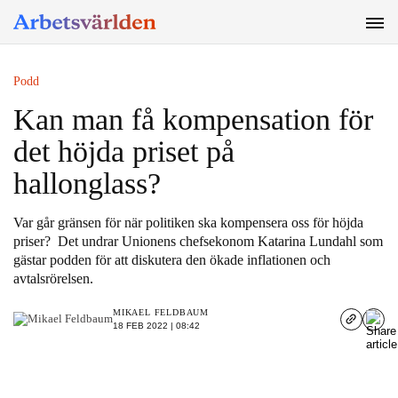
SÖK
Podd
Kan man få kompensation för
det höjda priset på
hallonglass?
Var går gränsen för när politiken ska kompensera oss för höjda
priser? Det undrar Unionens chefsekonom Katarina Lundahl som
gästar podden för att diskutera den ökade inflationen och
avtalsrörelsen.
MIKAEL FELDBAUM
18 FEB 2022 | 08:42