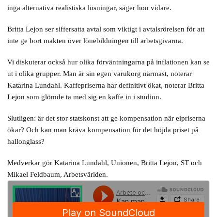
inga alternativa realistiska lösningar, säger hon vidare.
Britta Lejon ser siffersatta avtal som viktigt i avtalsrörelsen för att
inte ge bort makten över lönebildningen till arbetsgivarna.
Vi diskuterar också hur olika förväntningarna på inflationen kan se
ut i olika grupper. Man är sin egen varukorg närmast, noterar
Katarina Lundahl. Kaffepriserna har definitivt ökat, noterar Britta
Lejon som glömde ta med sig en kaffe in i studion.
Slutligen: är det stor statskonst att ge kompensation när elpriserna
ökar? Och kan man kräva kompensation för det höjda priset på
hallonglass?
Medverkar gör Katarina Lundahl, Unionen, Britta Lejon, ST och
Mikael Feldbaum, Arbetsvärlden.