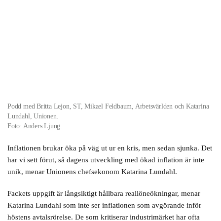
Podd med Britta Lejon, ST, Mikael Feldbaum, Arbetsvärlden och Katarina
Lundahl, Unionen.
Foto: Anders Ljung.
Inflationen brukar öka på väg ut ur en kris, men sedan sjunka. Det
har vi sett förut, så dagens utveckling med ökad inflation är inte
unik, menar Unionens chefsekonom Katarina Lundahl.
Fackets uppgift är långsiktigt hållbara reallöneökningar, menar
Katarina Lundahl som inte ser inflationen som avgörande inför
höstens avtalsrörelse. De som kritiserar industrimärket har ofta