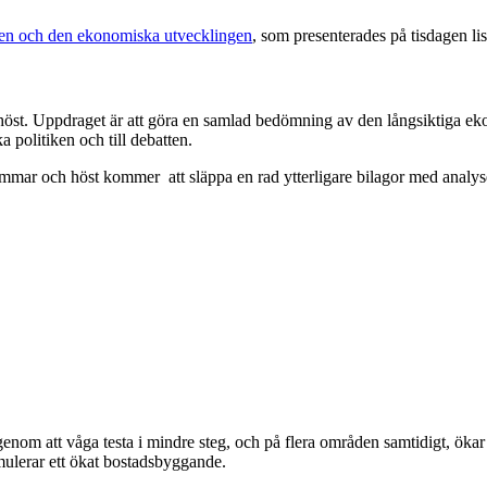
n och den ekonomiska utvecklingen
, som presenterades på tisdagen lis
 höst. Uppdraget är att göra en samlad bedömning av den långsiktiga e
a politiken och till debatten.
sommar och höst kommer att släppa en rad ytterligare bilagor med analys
m att våga testa i mindre steg, och på flera områden samtidigt, ökar ch
mulerar ett ökat bostadsbyggande.