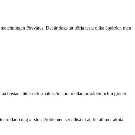
 matchningen försvåras. Det är dags att börja testa olika åtgärder, men
a på bostadsrätter och småhus är stora mellan områden och regioner –
edan i dag är stor. Problemen ser alltså ut att bli alltmer akuta.