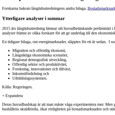
Forskarna bakom långtidsutredningens andra bilaga,
Bostadsmarknade
Ytterligare analyser i sommar
2015 års långtidsutredning lämnar sitt huvudbetänkande preliminärt i
analyser främst av olika forskare för att ge underlag till den ekonomisk
En tidigare bilaga, om energimarknader, släpptes för ett år sedan. I 
Migration och offentlig ekonomi,
Långsiktiga ekonomiska scenarier,
Regional demografisk utveckling,
Offentlig sektor och produktivitet,
Forskning, innovationer och tillväxt,
Inkomstfördelning och
Utbildningssystemen.
Källa: Regeringen.
+
Expandera
Deras huvudbudskap är att man måste våga experimentera mer. Men geno
hushållens skuldbörda, ökar rörligheten på bostadsmarknaden och sti