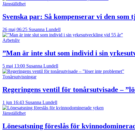
Jämställdhet
Svenska par: Så kompenserar vi den som t
26 maj 06:25
Susanna Lundell
Arbetsliv
”Man är inte slut som individ i sin yrkesut
5 maj 13:00
Susanna Lundell
Tonårsutvisningar
Regeringens ventil för tonårsutvisade – ”l
1 jun 16:43
Susanna Lundell
Jämställdhet
Lönesatsning föreslås för kvinnodominera