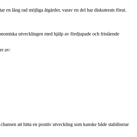
tar en lång rad möjliga åtgärder, varav en del har diskuterats förut.
konomiska utvecklingen med hjälp av fördjupade och fristående
er av:
ansen att hitta en positiv utveckling som kanske både stabiliserar