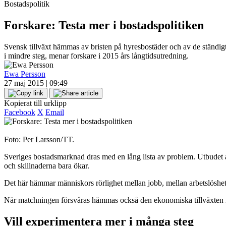
Bostadspolitik
Forskare: Testa mer i bostadspolitiken
Svensk tillväxt hämmas av bristen på hyresbostäder och av de ständigt 
i mindre steg, menar forskare i 2015 års långtidsutredning.
Ewa Persson
27 maj 2015 | 09:49
Kopierat till urklipp
Facebook
X
Email
Foto: Per Larsson/TT.
Sveriges bostadsmarknad dras med en lång lista av problem. Utbudet av
och skillnaderna bara ökar.
Det här hämmar människors rörlighet mellan jobb, mellan arbetslöshet o
När matchningen försvåras hämmas också den ekonomiska tillväxten i lan
Vill experimentera mer i många steg