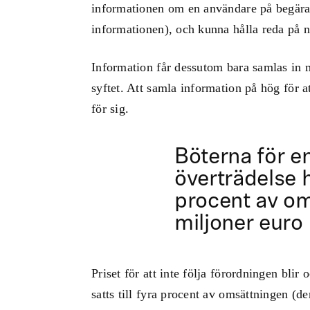
informationen om en användare på begäran 
informationen), och kunna hålla reda på n
Information får dessutom bara samlas in 
syftet. Att samla information på hög för 
för sig.
Böterna för en
överträdelse ha
procent av om
miljoner euro
Priset för att inte följa förordningen blir
satts till fyra procent av omsättningen (d