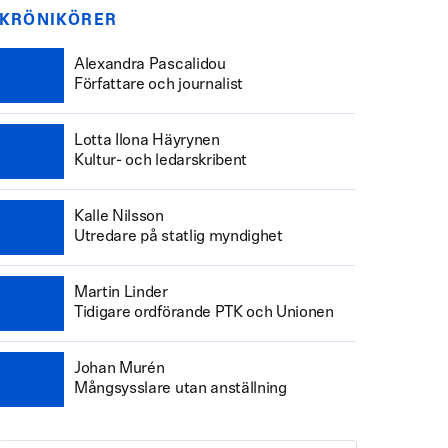
KRÖNIKÖRER
Alexandra Pascalidou
Författare och journalist
Lotta Ilona Häyrynen
Kultur- och ledarskribent
Kalle Nilsson
Utredare på statlig myndighet
Martin Linder
Tidigare ordförande PTK och Unionen
Johan Murén
Mångsysslare utan anställning