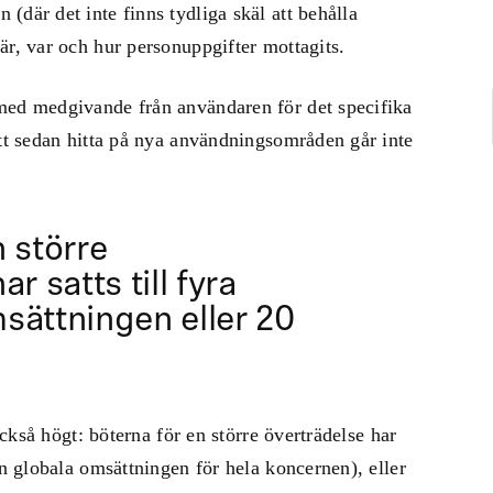
(där det inte finns tydliga skäl att behålla
är, var och hur personuppgifter mottagits.
med medgivande från användaren för det specifika
att sedan hitta på nya användningsområden går inte
 större
r satts till fyra
sättningen eller 20
 också högt: böterna för en större överträdelse har
en globala omsättningen för hela koncernen), eller