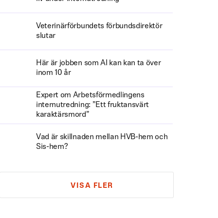
Veterinärförbundets förbundsdirektör
slutar
Här är jobben som AI kan kan ta över
inom 10 år
Expert om Arbetsförmedlingens
internutredning: ”Ett fruktansvärt
karaktärsmord”
Vad är skillnaden mellan HVB-hem och
Sis-hem?
VISA FLER