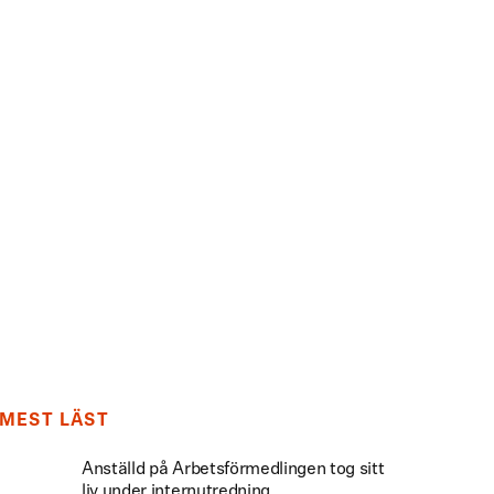
MEST LÄST
Anställd på Arbetsförmedlingen tog sitt
liv under internutredning