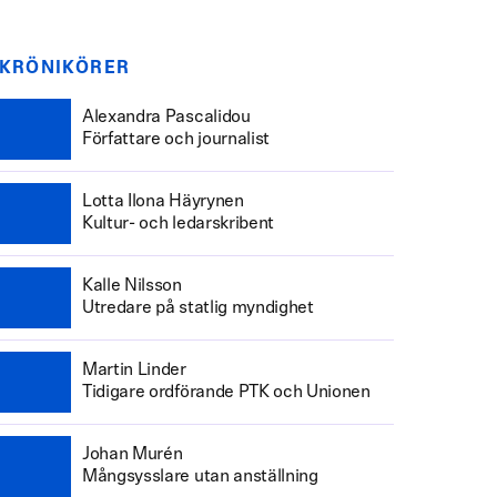
KRÖNIKÖRER
Alexandra Pascalidou
Författare och journalist
Lotta Ilona Häyrynen
Kultur- och ledarskribent
Kalle Nilsson
Utredare på statlig myndighet
Martin Linder
Tidigare ordförande PTK och Unionen
Johan Murén
Mångsysslare utan anställning