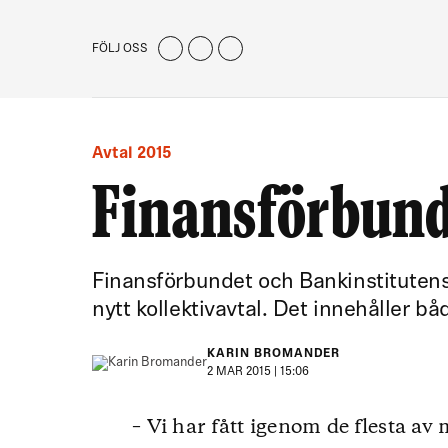
FÖLJ OSS
Avtal 2015
Finansförbunde
Finansförbundet och Bankinstitutens
nytt kollektivavtal. Det innehåller bå
KARIN BROMANDER
2 MAR 2015 | 15:06
– Vi har fått igenom de flesta av