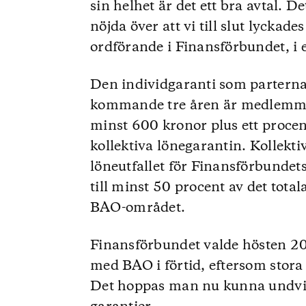
sin helhet är det ett bra avtal. D
nöjda över att vi till slut lycka
ordförande i Finansförbundet, i 
Den individgaranti som parterna 
kommande tre åren är medlemma
minst 600 kronor plus ett procen
kollektiva lönegarantin. Kollekti
löneutfallet för Finansförbunde
till minst 50 procent av det total
BAO-området.
Finansförbundet valde hösten 20
med BAO i förtid, eftersom stora
Det hoppas man nu kunna undvik