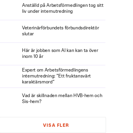
Anställd på Arbetsförmedlingen tog sitt
liv under internutredning
Veterinärförbundets förbundsdirektör
slutar
Här är jobben som AI kan kan ta över
inom 10 år
Expert om Arbetsförmedlingens
internutredning: ”Ett fruktansvärt
karaktärsmord”
Vad är skillnaden mellan HVB-hem och
Sis-hem?
VISA FLER