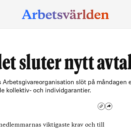
t sluter nytt avta
 Arbetsgivareorganisation slöt på måndagen e
de kollektiv- och individgarantier.
 medlemmarnas viktigaste krav och till