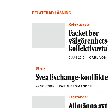
RELATERAD LÄSNING
Kollektivavtal
Facket ber
välgörenhets
kollektivavta
9 JUN 2015
CARL VON 
Strejk
Svea Exchange-konflikte
24 NOV 2014
KARIN BROMANDER
Lägstalöner
Allmänna avta