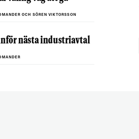
OMANDER OCH SÖREN VIKTORSSON
inför nästa industriavtal
ROMANDER