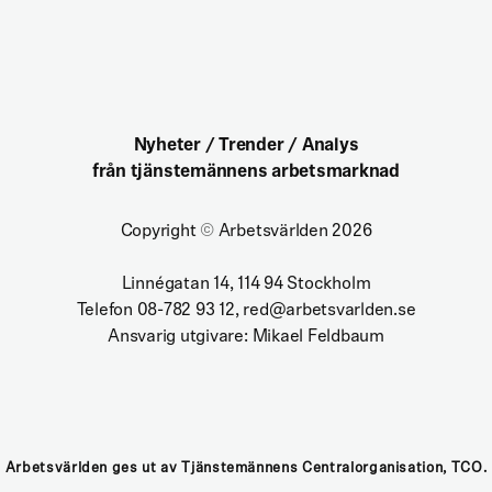
Nyheter / Trender / Analys
från tjänstemännens arbetsmarknad
Copyright
©
Arbetsvärlden 2026
Linnégatan 14, 114 94 Stockholm
Telefon 08-782 93 12, red@arbetsvarlden.se
Ansvarig utgivare: Mikael Feldbaum
Arbetsvärlden ges ut av Tjänstemännens Centralorganisation, TCO.