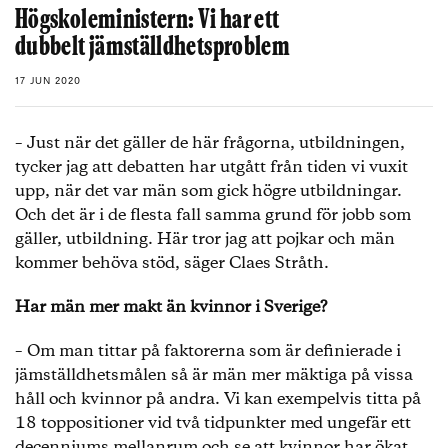
Högskoleministern: Vi har ett
dubbelt jämställdhetsproblem
17 JUN 2020
– Just när det gäller de här frågorna, utbildningen,
tycker jag att debatten har utgått från tiden vi vuxit
upp, när det var män som gick högre utbildningar.
Och det är i de flesta fall samma grund för jobb som
gäller, utbildning. Här tror jag att pojkar och män
kommer behöva stöd, säger Claes Stråth.
Har män mer makt än kvinnor i Sverige?
– Om man tittar på faktorerna som är definierade i
jämställdhetsmålen så är män mer mäktiga på vissa
håll och kvinnor på andra. Vi kan exempelvis titta på
18 toppositioner vid två tidpunkter med ungefär ett
decenniums mellanrum och se att kvinnor har ökat