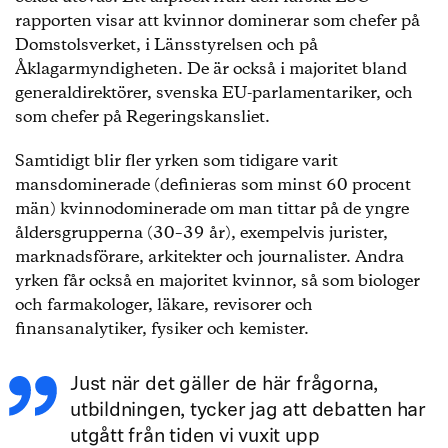
rapporten visar att kvinnor dominerar som chefer på
Domstolsverket, i Länsstyrelsen och på
Åklagarmyndigheten. De är också i majoritet bland
generaldirektörer, svenska EU-parlamentariker, och
som chefer på Regeringskansliet.
Samtidigt blir fler yrken som tidigare varit
mansdominerade (definieras som minst 60 procent
män) kvinnodominerade om man tittar på de yngre
åldersgrupperna (30–39 år), exempelvis jurister,
marknadsförare, arkitekter och journalister. Andra
yrken får också en majoritet kvinnor, så som biologer
och farmakologer, läkare, revisorer och
finansanalytiker, fysiker och kemister.
Just när det gäller de här frågorna,
utbildningen, tycker jag att debatten har
utgått från tiden vi vuxit upp