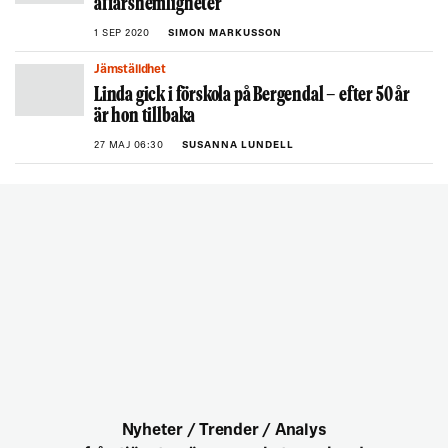
affärshemligheter
1 SEP 2020
SIMON MARKUSSON
Jämställdhet
Linda gick i förskola på Bergendal – efter 50 år
är hon tillbaka
27 MAJ 06:30
SUSANNA LUNDELL
Nyheter / Trender / Analys