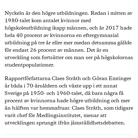
Nyckeln är den högre utbildningen. Redan i mitten av
1980-talet kom antalet kvinnor med
högskoleutbildning ikapp männen, och år 2017 hade
hela 40 procent av kvinnorna en eftergymnasial
utbildning på tre år eller mer medan detsamma gällde
för endast 26 procent av männen. Det är en
utveckling som fortsätter om man ser på högskolornas
studentpopulationer.
Rapportförfattarna Claes Stråth och Göran Emtinger
är båda i 70-årsåldern och växte upp i ett annat
Sverige på 1950- och 1960-talet, då bara några få
procent av kvinnorna hade högre utbildning och mer
än hälften var hemmafruar. Claes Stråth, som tidigare
varit chef för Medlingsinstitutet, menar att
utvecklingen sprungit ifrån jämställdhetsdebatten.