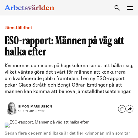
SÖK
Jämställdhet
ESO-rapport: Männen på väg att
halka efter
Kvinnornas dominans på högskolorna ser ut att hålla i sig,
vilket väntas göra det svårt för männen att konkurrera
om kvalificerade jobb i framtiden. I en ny ESO-rapport
pekar Claes Stråth och Bengt Göran Emtinger på att
männen kan komma att behöva jämställdhetssatsningar.
SIMON MARKUSSON
15 JUN 2020 | 12:35
Sedan flera decennier tillbaka är det fler kvinnor än män som tar