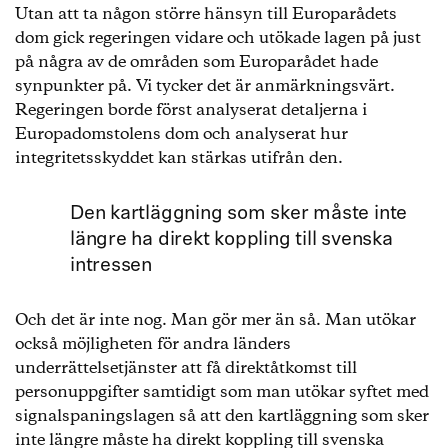
Utan att ta någon större hänsyn till Europarådets
dom gick regeringen vidare och utökade lagen på just
på några av de områden som Europarådet hade
synpunkter på. Vi tycker det är anmärkningsvärt.
Regeringen borde först analyserat detaljerna i
Europadomstolens dom och analyserat hur
integritetsskyddet kan stärkas utifrån den.
Den kartläggning som sker måste inte
längre ha direkt koppling till svenska
intressen
Och det är inte nog. Man gör mer än så. Man utökar
också möjligheten för andra länders
underrättelsetjänster att få direktåtkomst till
personuppgifter samtidigt som man utökar syftet med
signalspaningslagen så att den kartläggning som sker
inte längre måste ha direkt koppling till svenska