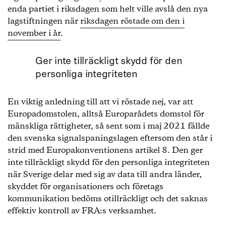
enda partiet i riksdagen som helt ville avslå den nya
lagstiftningen när
riksdagen röstade om den i
november i år
.
Ger inte tillräckligt skydd för den
personliga integriteten
En viktig anledning till att vi röstade nej, var att
Europadomstolen, alltså Europarådets domstol för
mänskliga rättigheter, så sent som i maj 2021 fällde
den svenska signalspaningslagen eftersom den står i
strid med Europakonventionens artikel 8. Den ger
inte tillräckligt skydd för den personliga integriteten
när Sverige delar med sig av data till andra länder,
skyddet för organisationers och företags
kommunikation bedöms otillräckligt och det saknas
effektiv kontroll av FRA:s verksamhet.