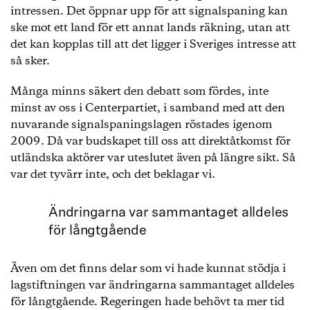
intressen. Det öppnar upp för att signalspaning kan
ske mot ett land för ett annat lands räkning, utan att
det kan kopplas till att det ligger i Sveriges intresse att
så sker.
Många minns säkert den debatt som fördes, inte
minst av oss i Centerpartiet, i samband med att den
nuvarande signalspaningslagen röstades igenom
2009. Då var budskapet till oss att direktåtkomst för
utländska aktörer var uteslutet även på längre sikt. Så
var det tyvärr inte, och det beklagar vi.
Ändringarna var sammantaget alldeles
för långtgående
Även om det finns delar som vi hade kunnat stödja i
lagstiftningen var ändringarna sammantaget alldeles
för långtgående. Regeringen hade behövt ta mer tid