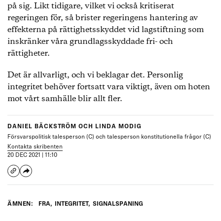
på sig. Likt tidigare, vilket vi också kritiserat
regeringen för, så brister regeringens hantering av
effekterna på rättighetsskyddet vid lagstiftning som
inskränker våra grundlagsskyddade fri- och
rättigheter.
Det är allvarligt, och vi beklagar det. Personlig
integritet behöver fortsatt vara viktigt, även om hoten
mot vårt samhälle blir allt fler.
DANIEL BÄCKSTRÖM OCH LINDA MODIG
Försvarspolitisk talesperson (C) och talesperson konstitutionella frågor (C)
Kontakta skribenten
20 DEC 2021 | 11:10
ÄMNEN:
FRA
,
INTEGRITET
,
SIGNALSPANING