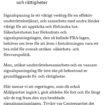
och rättigheter
Signalspaning är ett viktigt verktyg för en effektiv
underrättelsetjänst, och samarbete med andra länder
viktigt för att upptäcka och förhindra hot.
Säkerhetshoten har förändrats och
signalspaningslagen, den så kallade FRA-lagen,
behöver ses över för att även i fortsättningen vara ett
bra stöd för svensk utrikes- säkerhets- och
försvarspolitik.
Men, utökat underrättelsesamarbete och en vassare
signalspaningslag får inte ske på bekostnad av
grundläggande fri- och rättigheter.
Här menar vi att regeringen, som då också
Miljöpartiet ingick i, gick alldeles för fort och för långt
när de tog fram den nya breddade
signalspaningslagen. Tyvärr var Centerpartiet det