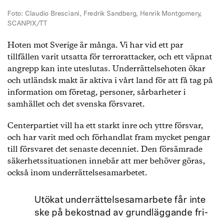
Foto: Claudio Bresciani, Fredrik Sandberg, Henrik Montgomery,
SCANPIX/TT
Hoten mot Sverige är många. Vi har vid ett par
tillfällen varit utsatta för terrorattacker, och ett väpnat
angrepp kan inte uteslutas. Underrättelsehoten ökar
och utländsk makt är aktiva i vårt land för att få tag på
information om företag, personer, sårbarheter i
samhället och det svenska försvaret.
Centerpartiet vill ha ett starkt inre och yttre försvar,
och har varit med och förhandlat fram mycket pengar
till försvaret det senaste decenniet. Den försämrade
säkerhetssituationen innebär att mer behöver göras,
också inom underrättelsesamarbetet.
Utökat underrättelsesamarbete får inte
ske på bekostnad av grundläggande fri-