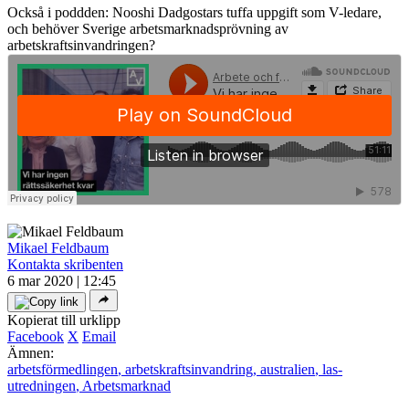
Också i poddden: Nooshi Dadgostars tuffa uppgift som V-ledare,
och behöver Sverige arbetsmarknadsprövning av
arbetskraftsinvandringen?
Mikael Feldbaum
Kontakta skribenten
6 mar 2020 | 12:45
Kopierat till urklipp
Facebook
X
Email
Ämnen:
arbetsförmedlingen
,
arbetskraftsinvandring
,
australien
,
las-
utredningen
,
Arbetsmarknad