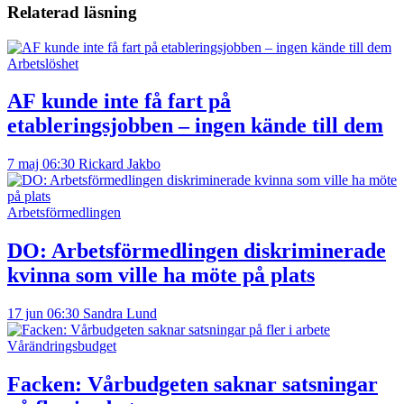
Relaterad läsning
Arbetslöshet
AF kunde inte få fart på
etableringsjobben – ingen kände till dem
7 maj 06:30
Rickard Jakbo
Arbetsförmedlingen
DO: Arbetsförmedlingen diskriminerade
kvinna som ville ha möte på plats
17 jun 06:30
Sandra Lund
Vårändringsbudget
Facken: Vårbudgeten saknar satsningar