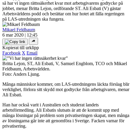
så har vi ingen rättssäkerhet kvar mot arbetsgivarens godtycke på
jobbet, menar Britta Lejon, ordförande ST. Ali Esbati (V) gästar
Arbetsvärldens podd och berättar om hur hotet att fälla regeringen
på LAS-utredningen ska fungera.
Mikael Feldbaum
6 mar 2020 | 12:45
Kopierat till urklipp
Facebook
X
Email
Britta Lejon, ST, Ali Esbati, V, Samuel Engblom, TCO och Mikael
Feldbaum, Arbetsvärlden.
Foto: Anders Ljung.
Många människor kommer, om LAS-utredningens läckta förslag blir
verklighet, förlora sitt skydd mot godtycke från arbetsgivaren, menar
Ali Esbati.
Han har också varit i Australien och studerat landets
arbetsförmedling. Ali Esbatis slutsats är att de kommit upp med
många lösningar på problem som privatiseringen skapat, men många
av lösningarna går inte att genomföra i Sverige. Facken varnar för
privatisering.