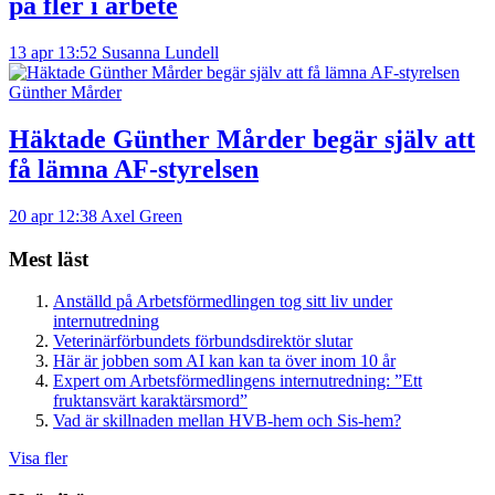
på fler i arbete
13 apr 13:52
Susanna Lundell
Günther Mårder
Häktade Günther Mårder begär själv att
få lämna AF-styrelsen
20 apr 12:38
Axel Green
Mest läst
Anställd på Arbetsförmedlingen tog sitt liv under
internutredning
Veterinärförbundets förbundsdirektör slutar
Här är jobben som AI kan kan ta över inom 10 år
Expert om Arbetsförmedlingens internutredning: ”Ett
fruktansvärt karaktärsmord”
Vad är skillnaden mellan HVB-hem och Sis-hem?
Visa fler