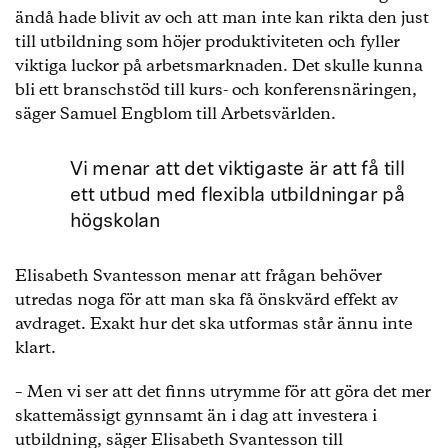
ändå hade blivit av och att man inte kan rikta den just
till utbildning som höjer produktiviteten och fyller
viktiga luckor på arbetsmarknaden. Det skulle kunna
bli ett branschstöd till kurs- och konferensnäringen,
säger Samuel Engblom till Arbetsvärlden.
Vi menar att det viktigaste är att få till
ett utbud med flexibla utbildningar på
högskolan
Elisabeth Svantesson menar att frågan behöver
utredas noga för att man ska få önskvärd effekt av
avdraget. Exakt hur det ska utformas står ännu inte
klart.
– Men vi ser att det finns utrymme för att göra det mer
skattemässigt gynnsamt än i dag att investera i
utbildning, säger Elisabeth Svantesson till