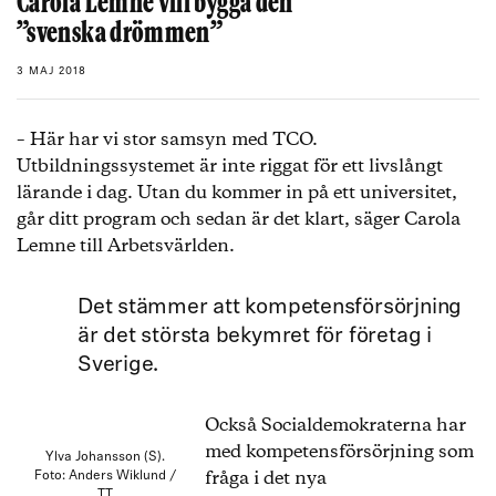
Carola Lemne vill bygga den
”svenska drömmen”
3 MAJ 2018
– Här har vi stor samsyn med TCO.
Utbildningssystemet är inte riggat för ett livslångt
lärande i dag. Utan du kommer in på ett universitet,
går ditt program och sedan är det klart, säger Carola
Lemne till Arbetsvärlden.
Det stämmer att kompetensförsörjning
är det största bekymret för företag i
Sverige.
Också Socialdemokraterna har
med kompetensförsörjning som
Ylva Johansson (S).
fråga i det nya
Foto: Anders Wiklund /
TT