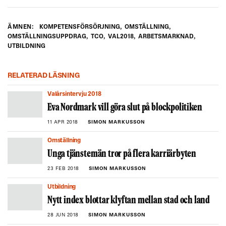
ÄMNEN:
KOMPETENSFÖRSÖRJNING
,
OMSTÄLLNING
,
OMSTÄLLNINGSUPPDRAG
,
TCO
,
VAL2018
,
ARBETSMARKNAD
,
UTBILDNING
RELATERAD LÄSNING
Valårsintervju 2018
Eva Nordmark vill göra slut på blockpolitiken
11 APR 2018
SIMON MARKUSSON
Omställning
Unga tjänstemän tror på flera karriärbyten
23 FEB 2018
SIMON MARKUSSON
Utbildning
Nytt index blottar klyftan mellan stad och land
28 JUN 2018
SIMON MARKUSSON