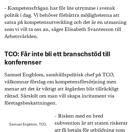
– Kompetensfrågan har för lite utrymme i svensk
politik i dag. Vi behöver förbättra möjligheterna att
satsa på kompetensutveckling och det är en utmaning
som vi vill ta oss an, säger Elisabeth Svantesson till
Arbetsvärlden.
TCO: Får inte bli ett branschstöd till
konferenser
Samuel Engblom, samhällspolitisk chef på TCO,
välkomnar förslag om kompetensförsörjning men
menar att det är viktigt att åtgärden blir tillräckligt
riktad. Särskilt om man vill skapa incitament via
företagsbeskattningen.
– Risken med en bred
subvention är att staten riskerar
Samuel Engblom, TCO.
att få betala för utbildning som