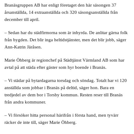
Branäsgruppen AB har enligt företaget den här säsongen 37
årsanställda, 14 extraanställda och 320 säsongsanställda från
december till april.
– Sedan har du städfirmorna som är inhyrda. De anlitar gärna folk
från bygden. Det blir inga heltidstjänster, men det blir jobb, säger
Ann-Katrin Järåsen.
Marie Öhberg är regionchef på Städtjänst Värmland AB som har
avtal på att städa efter gäster som hyr boende i Branäs.
– Vi städar på bytardagarna torsdag och söndag. Totalt har vi 120
anställda som jobbar i Branäs på deltid, säger hon. Bara en
tredjedel av dem bor i Torsby kommun. Resten reser till Branäs
från andra kommuner.
– Vi försöker hitta personal härifrån i första hand, men tyvärr
räcker de inte till, säger Marie Öhberg.