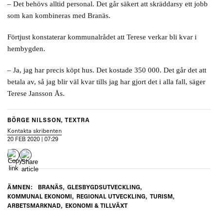
– Det behövs alltid personal. Det går säkert att skräddarsy ett jobb
som kan kombineras med Branäs.
Förtjust konstaterar kommunalrådet att Terese verkar bli kvar i
hembygden.
– Ja, jag har precis köpt hus. Det kostade 350 000. Det går det att
betala av, så jag blir väl kvar tills jag har gjort det i alla fall, säger
Terese Jansson Ås.
BÖRGE NILSSON, TEXTRA
Kontakta skribenten
20 FEB 2020 | 07:29
ÄMNEN:
BRANÄS
,
GLESBYGDSUTVECKLING
,
KOMMUNAL EKONOMI
,
REGIONAL UTVECKLING
,
TURISM
,
ARBETSMARKNAD
,
EKONOMI & TILLVÄXT