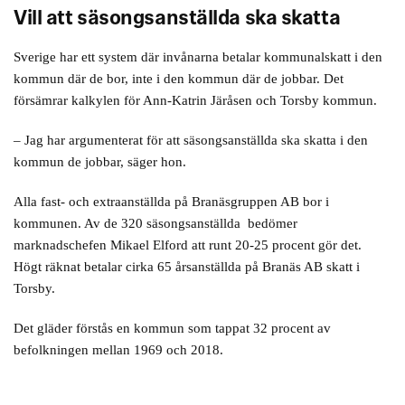
Vill att säsongsanställda ska skatta
Sverige har ett system där invånarna betalar kommunalskatt i den
kommun där de bor, inte i den kommun där de jobbar. Det
försämrar kalkylen för Ann-Katrin Järåsen och Torsby kommun.
– Jag har argumenterat för att säsongsanställda ska skatta i den
kommun de jobbar, säger hon.
Alla fast- och extraanställda på Branäsgruppen AB bor i
kommunen. Av de 320 säsongsanställda bedömer
marknadschefen Mikael Elford att runt 20-25 procent gör det.
Högt räknat betalar cirka 65 årsanställda på Branäs AB skatt i
Torsby.
Det gläder förstås en kommun som tappat 32 procent av
befolkningen mellan 1969 och 2018.