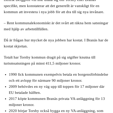
specifikt, men konstaterar att det generellt är vanskligt för en
kommun att investera i nya jobb för att dra till sig nya invånare.
– Rent kommunalekonomiskt är det svårt att räkna hem satsningar
med hjälp av arbetstillfällen.
Då är frågan hur mycket de nya jobben har kostat. I Branäs har de
kostat skjortan.
Totalt har Torsby kommun dragit på sig utgifter knutna till
turismsatsningen på minst 411,5 miljoner kronor.
1990 fick kommunen exempelvis betala en borgensförbindelse
och ett avlopp för närmare 90 miljoner kronor.
2009 behövdes en ny väg upp till toppen för 17 miljoner där
EU betalade hälften.
2017 köpte kommunen Branäs privata VA-anläggning för 13
miljoner kronor.
2020 börjar Torsby också bygga en ny VA-anläggning, som