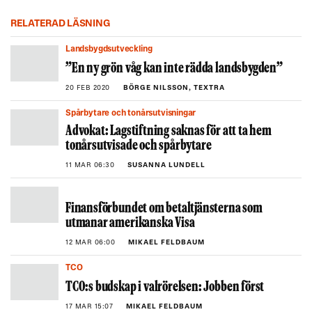
RELATERAD LÄSNING
Landsbygdsutveckling
”En ny grön våg kan inte rädda landsbygden”
20 FEB 2020
BÖRGE NILSSON, TEXTRA
Spårbytare och tonårsutvisningar
Advokat: Lagstiftning saknas för att ta hem
tonårsutvisade och spårbytare
11 MAR 06:30
SUSANNA LUNDELL
Finansförbundet om betaltjänsterna som
utmanar amerikanska Visa
12 MAR 06:00
MIKAEL FELDBAUM
TCO
TCO:s budskap i valrörelsen: Jobben först
17 MAR 15:07
MIKAEL FELDBAUM