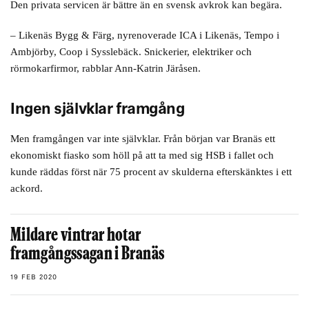
Den privata servicen är bättre än en svensk avkrok kan begära.
– Likenäs Bygg & Färg, nyrenoverade ICA i Likenäs, Tempo i
Ambjörby, Coop i Sysslebäck. Snickerier, elektriker och
rörmokarfirmor, rabblar Ann-Katrin Järåsen.
Ingen självklar framgång
Men framgången var inte självklar. Från början var Branäs ett
ekonomiskt fiasko som höll på att ta med sig HSB i fallet och
kunde räddas först när 75 procent av skulderna efterskänktes i ett
ackord.
Mildare vintrar hotar
framgångssagan i Branäs
19 FEB 2020