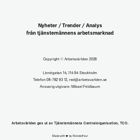
Nyheter / Trender / Analys
från tjänstemännens arbetsmarknad
Copyright
©
Arbetsvärlden 2026
Linnégatan 14, 114 94 Stockholm
Telefon 08-782 93 12, red@arbetsvarlden.se
Ansvarig utgivare: Mikael Feldbaum
Arbetsvärlden ges ut av Tjänstemännens Centralorganisation, TCO.
Made with
by WonderFour