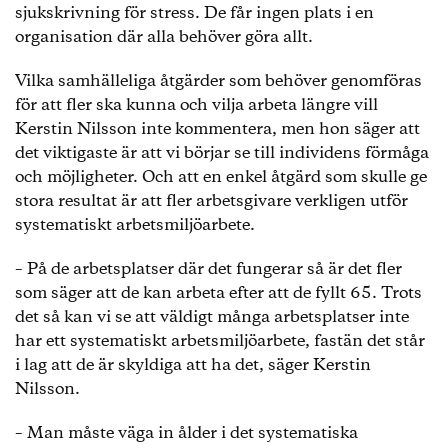
sjukskrivning för stress. De får ingen plats i en
organisation där alla behöver göra allt.
Vilka samhälleliga åtgärder som behöver genomföras
för att fler ska kunna och vilja arbeta längre vill
Kerstin Nilsson inte kommentera, men hon säger att
det viktigaste är att vi börjar se till individens förmåga
och möjligheter. Och att en enkel åtgärd som skulle ge
stora resultat är att fler arbetsgivare verkligen utför
systematiskt arbetsmiljöarbete.
– På de arbetsplatser där det fungerar så är det fler
som säger att de kan arbeta efter att de fyllt 65. Trots
det så kan vi se att väldigt många arbetsplatser inte
har ett systematiskt arbetsmiljöarbete, fastän det står
i lag att de är skyldiga att ha det, säger Kerstin
Nilsson.
– Man måste väga in ålder i det systematiska