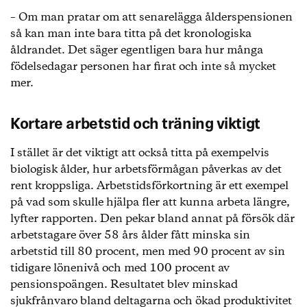
– Om man pratar om att senarelägga ålderspensionen
så kan man inte bara titta på det kronologiska
åldrandet. Det säger egentligen bara hur många
födelsedagar personen har firat och inte så mycket
mer.
Kortare arbetstid och träning viktigt
I stället är det viktigt att också titta på exempelvis
biologisk ålder, hur arbetsförmågan påverkas av det
rent kroppsliga. Arbetstidsförkortning är ett exempel
på vad som skulle hjälpa fler att kunna arbeta längre,
lyfter rapporten. Den pekar bland annat på försök där
arbetstagare över 58 års ålder fått minska sin
arbetstid till 80 procent, men med 90 procent av sin
tidigare lönenivå och med 100 procent av
pensionspoängen. Resultatet blev minskad
sjukfrånvaro bland deltagarna och ökad produktivitet