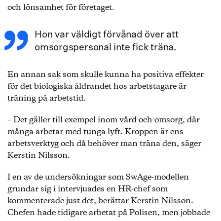
och lönsamhet för företaget.
Hon var väldigt förvånad över att
omsorgspersonal inte fick träna.
En annan sak som skulle kunna ha positiva effekter
för det biologiska åldrandet hos arbetstagare är
träning på arbetstid.
– Det gäller till exempel inom vård och omsorg, där
många arbetar med tunga lyft. Kroppen är ens
arbetsverktyg och då behöver man träna den, säger
Kerstin Nilsson.
I en av de undersökningar som SwAge-modellen
grundar sig i intervjuades en HR-chef som
kommenterade just det, berättar Kerstin Nilsson.
Chefen hade tidigare arbetat på Polisen, men jobbade