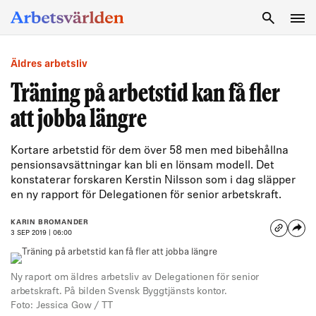
SÖK
Äldres arbetsliv
Träning på arbetstid kan få fler
att jobba längre
Kortare arbetstid för dem över 58 men med bibehållna
pensionsavsättningar kan bli en lönsam modell. Det
konstaterar forskaren Kerstin Nilsson som i dag släpper
en ny rapport för Delegationen för senior arbetskraft.
KARIN BROMANDER
3 SEP 2019 | 06:00
Ny raport om äldres arbetsliv av Delegationen för senior
arbetskraft. På bilden Svensk Byggtjänsts kontor.
Foto: Jessica Gow / TT