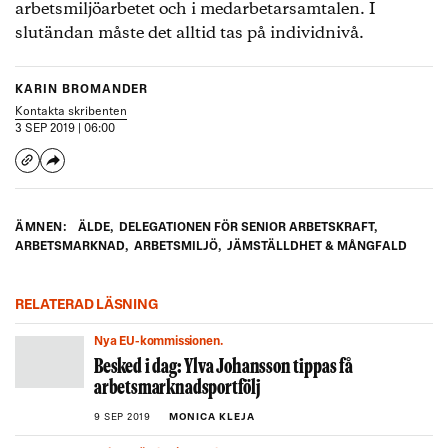
arbetsmiljöarbetet och i medarbetarsamtalen. I
slutändan måste det alltid tas på individnivå.
KARIN BROMANDER
Kontakta skribenten
3 SEP 2019 | 06:00
ÄMNEN:
ÄLDE
,
DELEGATIONEN FÖR SENIOR ARBETSKRAFT
,
ARBETSMARKNAD
,
ARBETSMILJÖ
,
JÄMSTÄLLDHET & MÅNGFALD
RELATERAD LÄSNING
Nya EU-kommissionen.
Besked i dag: Ylva Johansson tippas få
arbetsmarknadsportfölj
9 SEP 2019
MONICA KLEJA