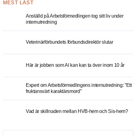
MEST LÄST
Anställd på Arbetsförmedlingen tog sitt liv under
internutredning
Veterinärförbundets förbundsdirektör slutar
Här är jobben som AI kan kan ta över inom 10 år
Expert om Arbetsförmedlingens internutredning: ”Ett
fruktansvärt karaktärsmord”
Vad är skillnaden mellan HVB-hem och Sis-hem?