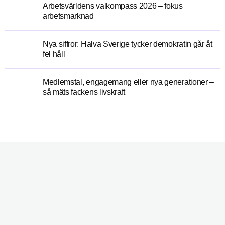
Arbetsvärldens valkompass 2026 – fokus
arbetsmarknad
Nya siffror: Halva Sverige tycker demokratin går åt
fel håll
Medlemstal, engagemang eller nya generationer –
så mäts fackens livskraft