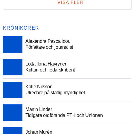
VISA FLER
KRÖNIKÖRER
Alexandra Pascalidou
Författare och journalist
Lotta Ilona Häyrynen
Kultur- och ledarskribent
Kalle Nilsson
Utredare på statlig myndighet
Martin Linder
Tidigare ordförande PTK och Unionen
Johan Murén