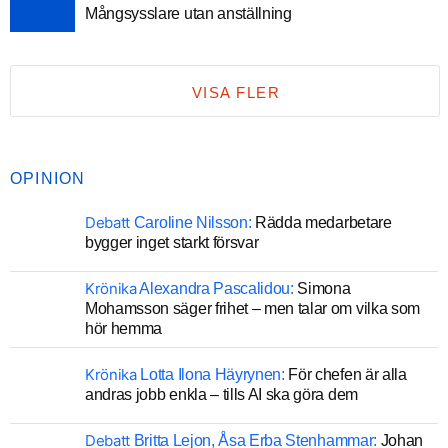
Mångsysslare utan anställning
VISA FLER
OPINION
Debatt
Caroline Nilsson:
Rädda medarbetare
bygger inget starkt försvar
Krönika
Alexandra Pascalidou:
Simona
Mohamsson säger frihet – men talar om vilka som
hör hemma
Krönika
Lotta Ilona Häyrynen:
För chefen är alla
andras jobb enkla – tills AI ska göra dem
Debatt
Britta Lejon, Åsa Erba Stenhammar:
Johan