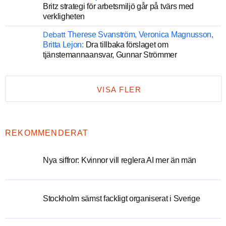
Britz strategi för arbetsmiljö går på tvärs med
verkligheten
Debatt
Therese Svanström, Veronica Magnusson,
Britta Lejon:
Dra tillbaka förslaget om
tjänstemannaansvar, Gunnar Strömmer
VISA FLER
REKOMMENDERAT
Nya siffror: Kvinnor vill reglera AI mer än män
Stockholm sämst fackligt organiserat i Sverige