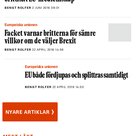
BENGT ROLFER
2 JUNI 2016 09:01
Europeiska unionen
Facket varnar britterna för sämre
villkor om de väljer Brexit
BENGT ROLFER
22 APRIL 2016 14:59
Europeiska unionen
EU både fördjupas och splittras samtidigt
BENGT ROLFER
22 APRIL 2016 14:50
›
NYARE ARTIKLAR