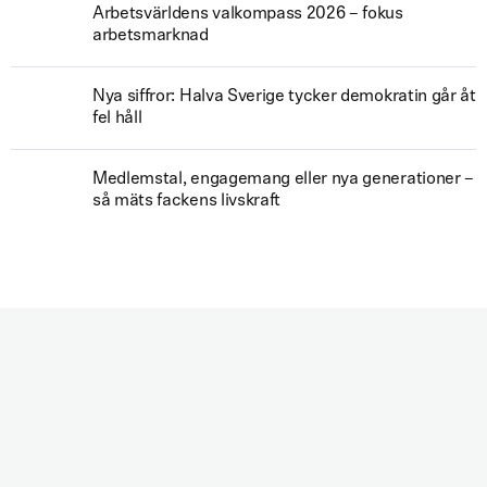
Arbetsvärldens valkompass 2026 – fokus
arbetsmarknad
Nya siffror: Halva Sverige tycker demokratin går åt
fel håll
Medlemstal, engagemang eller nya generationer –
så mäts fackens livskraft