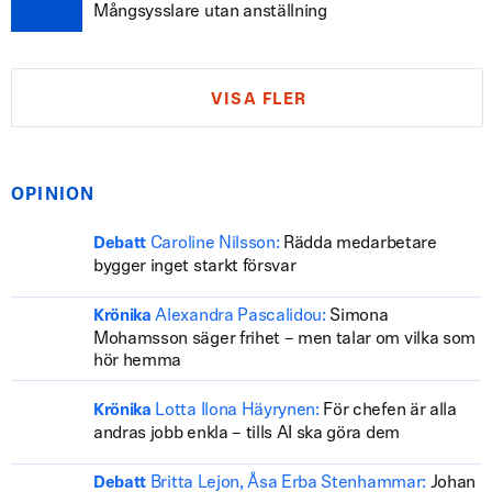
Mångsysslare utan anställning
VISA FLER
OPINION
Caroline Nilsson:
Rädda medarbetare
Debatt
bygger inget starkt försvar
Alexandra Pascalidou:
Simona
Krönika
Mohamsson säger frihet – men talar om vilka som
hör hemma
Lotta Ilona Häyrynen:
För chefen är alla
Krönika
andras jobb enkla – tills AI ska göra dem
Britta Lejon, Åsa Erba Stenhammar:
Johan
Debatt