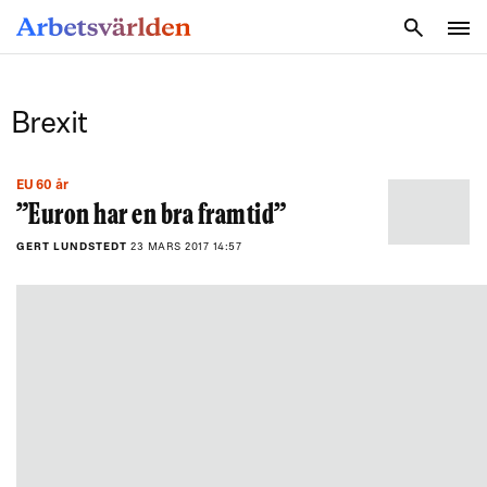
SÖK
Brexit
EU 60 år
”Euron har en bra framtid”
GERT LUNDSTEDT
23 MARS 2017 14:57