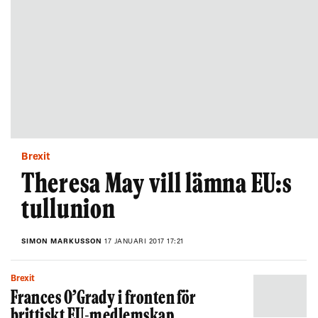
Brexit
Theresa May vill lämna EU:s
tullunion
SIMON MARKUSSON
17 JANUARI 2017 17:21
Brexit
Frances O’Grady i fronten för
brittiskt EU-medlemskap