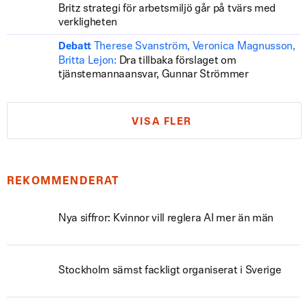
Britz strategi för arbetsmiljö går på tvärs med
verkligheten
Therese Svanström, Veronica Magnusson,
Debatt
Britta Lejon:
Dra tillbaka förslaget om
tjänstemannaansvar, Gunnar Strömmer
VISA FLER
REKOMMENDERAT
Nya siffror: Kvinnor vill reglera AI mer än män
Stockholm sämst fackligt organiserat i Sverige