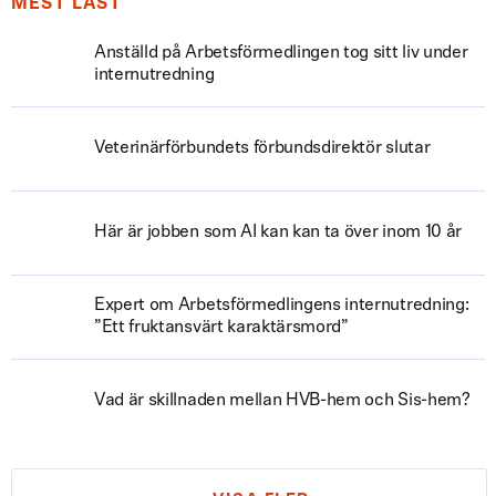
MEST LÄST
Anställd på Arbetsförmedlingen tog sitt liv under
internutredning
Veterinärförbundets förbundsdirektör slutar
Här är jobben som AI kan kan ta över inom 10 år
Expert om Arbetsförmedlingens internutredning:
”Ett fruktansvärt karaktärsmord”
Vad är skillnaden mellan HVB-hem och Sis-hem?