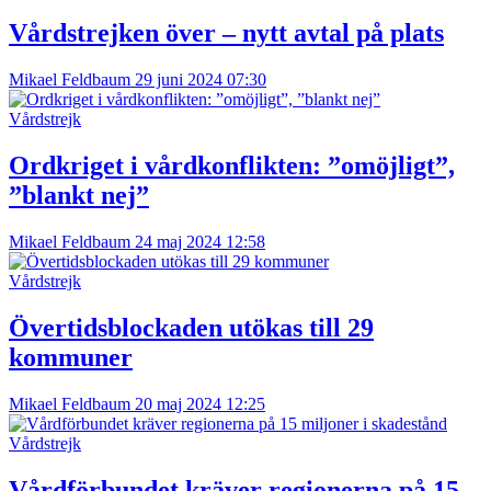
Vårdstrejken över – nytt avtal på plats
Mikael Feldbaum
29 juni 2024 07:30
Vårdstrejk
Ordkriget i vårdkonflikten: ”omöjligt”,
”blankt nej”
Mikael Feldbaum
24 maj 2024 12:58
Vårdstrejk
Övertidsblockaden utökas till 29
kommuner
Mikael Feldbaum
20 maj 2024 12:25
Vårdstrejk
Vårdförbundet kräver regionerna på 15