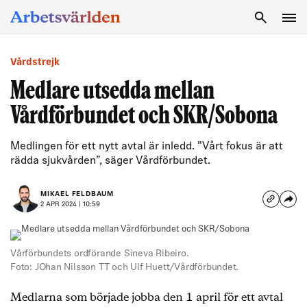
SÖK
Vårdstrejk
Medlare utsedda mellan
Vårdförbundet och SKR/Sobona
Medlingen för ett nytt avtal är inledd. ”Vårt fokus är att
rädda sjukvården”, säger Vårdförbundet.
MIKAEL FELDBAUM
2 APR 2024 | 10:59
Vårförbundets ordförande Sineva Ribeiro.
Foto: JOhan Nilsson TT och Ulf Huett/Vårdförbundet.
Medlarna som började jobba den 1 april för ett avtal