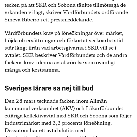
tecken på att SKR och Sobona tänkte tillmötesgå de
yrkanden vi lagt, skriver Vårdförbundets ordförande
Sineva Ribeiro i ett pressmeddelande.
Vårdförbundets krav på löneökningar över märket,
höjda ob-ersättningar och förkortat veckoarbetstid
står långt ifrån vad arbetsgivarna i SKR vill se i
avtalet. SKR beskriver Vårdförbundets och de andra
fackens krav i denna avtalsrörelse som ovanligt
många och kostsamma.
Sveriges lärare sa nej till bud
Den 28 mars tecknade facken inom Allmän
kommunal verksamhet (AKV) och Läkarförbundet
ettåriga kollektivavtal med SKR och Sobona som följer
industrimärket med 3,3 procents löneökning.
Dessutom har ett avtal slutits med