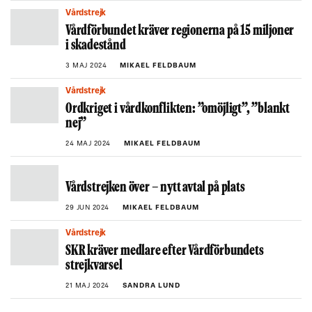
Vårdstrejk
Vårdförbundet kräver regionerna på 15 miljoner
i skadestånd
3 MAJ 2024
MIKAEL FELDBAUM
Vårdstrejk
Ordkriget i vårdkonflikten: ”omöjligt”, ”blankt
nej”
24 MAJ 2024
MIKAEL FELDBAUM
Vårdstrejken över – nytt avtal på plats
29 JUN 2024
MIKAEL FELDBAUM
Vårdstrejk
SKR kräver medlare efter Vårdförbundets
strejkvarsel
21 MAJ 2024
SANDRA LUND