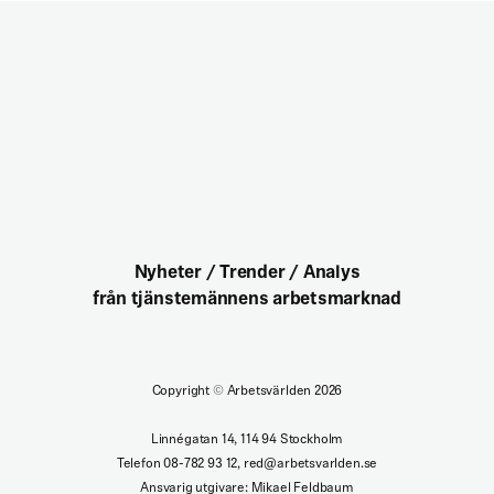
Nyheter / Trender / Analys
från tjänstemännens arbetsmarknad
Copyright
©
Arbetsvärlden 2026
Linnégatan 14, 114 94 Stockholm
Telefon 08-782 93 12, red@arbetsvarlden.se
Ansvarig utgivare: Mikael Feldbaum