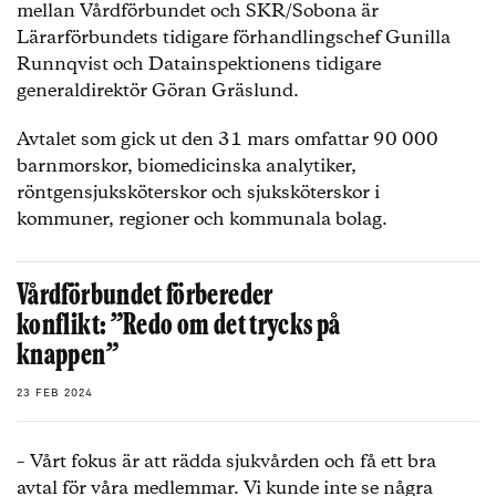
mellan Vårdförbundet och SKR/Sobona är
Lärarförbundets tidigare förhandlingschef Gunilla
Runnqvist och Datainspektionens tidigare
generaldirektör Göran Gräslund.
Avtalet som gick ut den 31 mars omfattar 90 000
barnmorskor, biomedicinska analytiker,
röntgensjuksköterskor och sjuksköterskor i
kommuner, regioner och kommunala bolag.
Vårdförbundet förbereder
konflikt: ”Redo om det trycks på
knappen”
23 FEB 2024
– Vårt fokus är att rädda sjukvården och få ett bra
avtal för våra medlemmar. Vi kunde inte se några