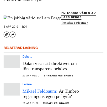
studiefrämjande syfte.
EN JOBBIG VÄRLD AV
LARS BERGE
Kontakta skribenten
5 APR 2019 | 15:04
RELATERAD LÄSNING
Debatt
Datan visar att direktivet om
lönetransparens behövs
29 APR 06:30
BARBARA MATTHEWS
Ledare
Mikael Feldbaum:
Är Timbro
regeringens egen pr-byrå?
28 APR 13:28
MIKAEL FELDBAUM