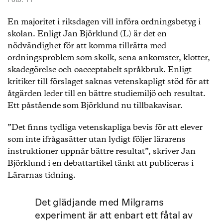
Foto: TT
En majoritet i riksdagen vill införa ordningsbetyg i
skolan. Enligt Jan Björklund (L) är det en
nödvändighet för att komma tillrätta med
ordningsproblem som skolk, sena ankomster, klotter,
skadegörelse och oacceptabelt språkbruk. Enligt
kritiker till förslaget saknas vetenskapligt stöd för att
åtgärden leder till en bättre studiemiljö och resultat.
Ett påstående som Björklund nu tillbakavisar.
”Det finns tydliga vetenskapliga bevis för att elever
som inte ifrågasätter utan lydigt följer lärarens
instruktioner uppnår bättre resultat”, skriver Jan
Björklund i en debattartikel tänkt att publiceras i
Lärarnas tidning.
Det glädjande med Milgrams
experiment är att enbart ett fåtal av