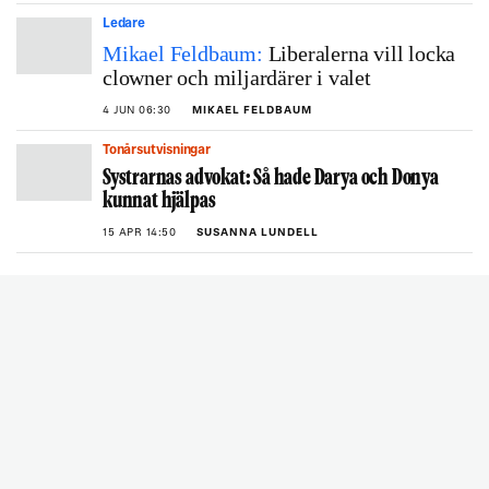
Ledare
Mikael Feldbaum:
Liberalerna vill locka
clowner och miljardärer i valet
4 JUN 06:30
MIKAEL FELDBAUM
Tonårsutvisningar
Systrarnas advokat: Så hade Darya och Donya
kunnat hjälpas
15 APR 14:50
SUSANNA LUNDELL