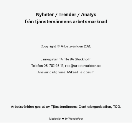
Nyheter / Trender / Analys
från tjänstemännens arbetsmarknad
Copyright
©
Arbetsvärlden 2026
Linnégatan 14, 114 94 Stockholm
Telefon 08-782 93 12, red@arbetsvarlden.se
Ansvarig utgivare: Mikael Feldbaum
Arbetsvärlden ges ut av Tjänstemännens Centralorganisation, TCO.
Made with
by WonderFour