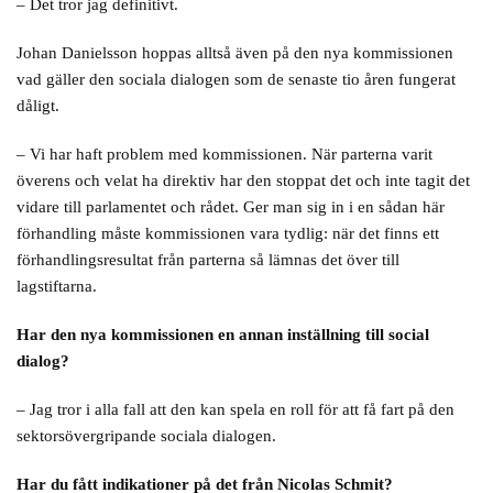
– Det tror jag definitivt.
Johan Danielsson hoppas alltså även på den nya kommissionen
vad gäller den sociala dialogen som de senaste tio åren fungerat
dåligt.
– Vi har haft problem med kommissionen. När parterna varit
överens och velat ha direktiv har den stoppat det och inte tagit det
vidare till parlamentet och rådet. Ger man sig in i en sådan här
förhandling måste kommissionen vara tydlig: när det finns ett
förhandlingsresultat från parterna så lämnas det över till
lagstiftarna.
Har den nya kommissionen en annan inställning till social
dialog?
– Jag tror i alla fall att den kan spela en roll för att få fart på den
sektorsövergripande sociala dialogen.
Har du fått indikationer på det från Nicolas Schmit?