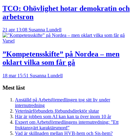
TCO: Ohövlighet hotar demokratin och
arbetsron
21 apr 13:08
Susanna Lundell
Varsel
”Kompetensskifte” på Nordea – men
oklart vilka som får gå
18 mar 15:51
Susanna Lundell
Mest läst
Anställd på Arbetsförmedlingen tog sitt liv under
internutredning
Veterinärförbundets förbundsdirektör slutar
Här är jobben som AI kan kan ta över inom 10 år
Expert om Arbetsförmedlingens internutredning: ”Ett
fruktansvärt karaktärsmord”
Vad är skillnaden mellan HVB-hem och Sis-hem?