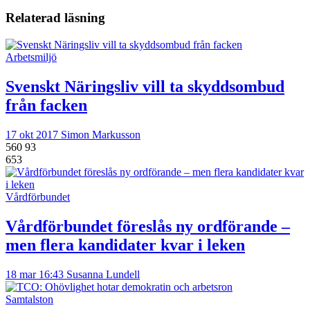
Relaterad läsning
Arbetsmiljö
Svenskt Näringsliv vill ta skyddsombud
från facken
17 okt 2017
Simon Markusson
560
93
653
Vårdförbundet
Vårdförbundet föreslås ny ordförande –
men flera kandidater kvar i leken
18 mar 16:43
Susanna Lundell
Samtalston