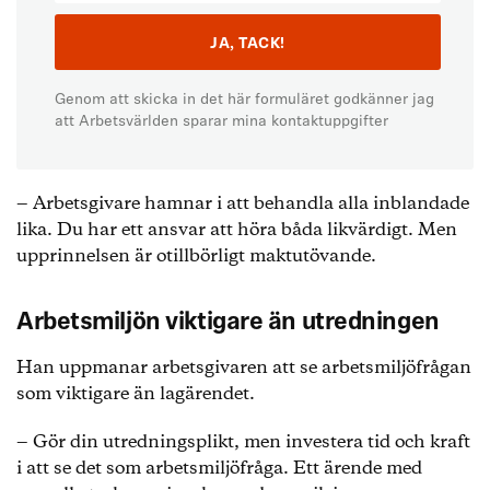
Genom att skicka in det här formuläret godkänner jag
att Arbetsvärlden sparar mina kontaktuppgifter
‒ Arbetsgivare hamnar i att behandla alla inblandade
lika. Du har ett ansvar att höra båda likvärdigt. Men
upprinnelsen är otillbörligt maktutövande.
Arbetsmiljön viktigare än utredningen
Han uppmanar arbetsgivaren att se arbetsmiljöfrågan
som viktigare än lagärendet.
‒ Gör din utredningsplikt, men investera tid och kraft
i att se det som arbetsmiljöfråga. Ett ärende med