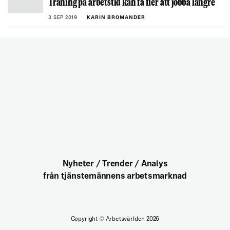
Träning på arbetstid kan få fler att jobba längre
3 SEP 2019
KARIN BROMANDER
Nyheter / Trender / Analys
från tjänstemännens arbetsmarknad
Copyright
©
Arbetsvärlden 2026