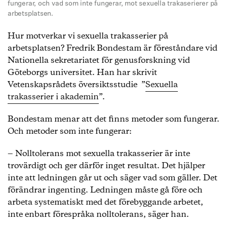
fungerar, och vad som inte fungerar, mot sexuella trakaserierer på
arbetsplatsen.
Hur motverkar vi sexuella trakasserier på
arbetsplatsen? Fredrik Bondestam är föreståndare vid
Nationella sekretariatet för genusforskning vid
Göteborgs universitet. Han har skrivit
Vetenskapsrådets översiktsstudie ”
Sexuella
trakasserier i akademin
”.
Bondestam menar att det finns metoder som fungerar.
Och metoder som inte fungerar:
‒ Nolltolerans mot sexuella trakasserier är inte
trovärdigt och ger därför inget resultat. Det hjälper
inte att ledningen går ut och säger vad som gäller. Det
förändrar ingenting. Ledningen måste gå före och
arbeta systematiskt med det förebyggande arbetet,
inte enbart förespråka nolltolerans, säger han.