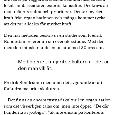
lokala ambassadörer, externa konsulter. Det krävs att
man mäter resultat och prioriterar. Det tar mycket
kraft från organisationen och många kommer tycka
att det tar alldeles för mycket kraft.
Den här metoden beskrivs i
en studie
som Fredrik
Bondestam refererar i sin översiktsstudie. Med den
metoden minskar andelen utsatta med 30 procent.
Medlöperiet, majoritetskulturen – det är
den man vill åt.
Fredrik Bondestam menar att det avgörande är att
förändra majoritetskulturen.
‒ Det finns en enorm tystnadskultur i en organisation
som det visserligen talas om, men inte öppet. ”De där
kunderna är jobbiga”, ”åk inte ensam på konferens