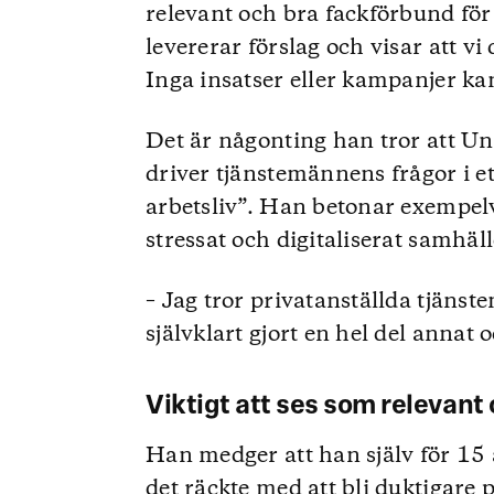
relevant och bra fackförbund för
levererar förslag och visar att vi
Inga insatser eller kampanjer kan
Det är någonting han tror att Un
driver tjänstemännens frågor i et
arbetsliv”. Han betonar exempelv
stressat och digitaliserat samhäll
– Jag tror privatanställda tjänst
självklart gjort en hel del annat
Viktigt att ses som relevant
Han medger att han själv för 15 
det räckte med att bli duktigare 