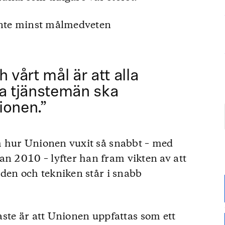
inte minst målmedveten
h vårt mål är att alla
da tjänstemän ska
ionen.”
 hur Unionen vuxit så snabbt – med
 2010 – lyfter han fram vikten av att
den och tekniken står i snabb
gaste är att Unionen uppfattas som ett