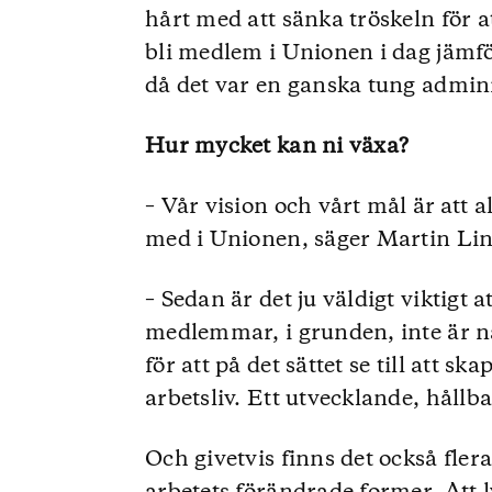
hårt med att sänka tröskeln för a
bli medlem i Unionen i dag jämfö
då det var en ganska tung admini
Hur mycket kan ni växa?
– Vår vision och vårt mål är att 
med i Unionen, säger Martin Lind
– Sedan är det ju väldigt viktigt
medlemmar, i grunden, inte är nå
för att på det sättet se till att s
arbetsliv. Ett utvecklande, hållba
Och givetvis finns det också fler