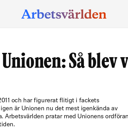
 Unionen: Så blev v
1 och har figurerat flitigt i fackets
igen är Unionen nu det mest igenkända av
a. Arbetsvärlden pratar med Unionens ordföra
tiden.