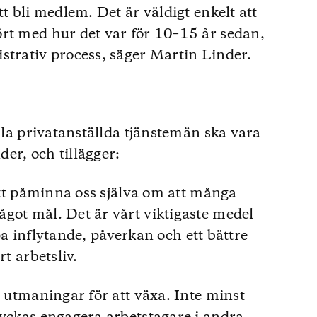
tt bli medlem. Det är väldigt enkelt att
rt med hur det var för 10–15 år sedan,
strativ process, säger Martin Linder.
alla privatanställda tjänstemän ska vara
er, och tillägger:
 att påminna oss själva om att många
got mål. Det är vårt viktigaste medel
kapa inflytande, påverkan och ett bättre
rt arbetsliv.
a utmaningar för att växa. Inte minst