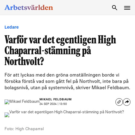
SÖK
Ledare
Varför var det egentligen High
Chaparral-stämning på
Northvolt?
För att lyckas med den gröna omställningen borde vi
försöka förstå vad som gått fel på Northvolt, inte bara på
bolagsnivå, utan på systemnivå, skriver Mikael Feldbaum.
MIKAEL FELDBAUM
24 SEP 2024 | 13:50
Foto: High Chaparral