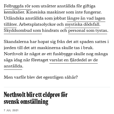
Felbyggda rör
som utsätter anställda för giftiga
kemikalier. Kinesiska maskiner som inte fungerar.
Utländska anställda som jobbat
längre än vad lagen
tillåter
. Arbetsplatsolyckor och
mystiska dödsfall
.
Skyddsombud som
hindrats och
personal som tystas
.
Skandalerna har hopat sig från det att spaden sattes i
jorden till det att maskinerna skulle tas i bruk.
Northvolt är något av ett fuskbygge skulle nog många
säga idag när företaget
varslat en fjärdedel av de
anställda
.
Men varför blev det egentligen såhär?
Northvolt blir ett eldprov för
svensk omställning
7 JUL 2021