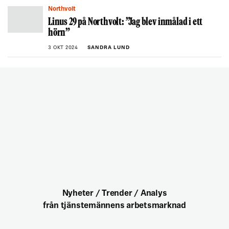
Northvolt
Linus 29 på Northvolt: ”Jag blev inmålad i ett
hörn”
3 OKT 2024
SANDRA LUND
Nyheter / Trender / Analys
från tjänstemännens arbetsmarknad