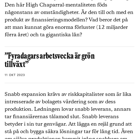
Den här High Chaparral-mentaliteten föds
någonstans av omständigheter. Är den till och med en
produkt av finansieringsmodellen? Vad beror det på
att man kunnat göra enorma förluster (12 miljarder
förra året) och ta gigantiska lån?
”Fyradagars arbetsvecka är grön
tillväxt”
11 OKT 2023
Snabb expansion krävs av riskkapitalister som är lika
intresserade av bolagets värdering som av dess
produktion. Ledningen lovar snabb leverans, annars
tar finansiärernas tålamod slut. Snabb leverans
betyder i sin tur genvägar. Att lägga en rejäl grund att
stå på och bygga säkra lösningar tar för lång tid. Även