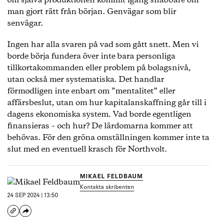
om själva produktionen kommit igång snabbare om
man gjort rätt från början. Genvägar som blir
senvägar.
Ingen har alla svaren på vad som gått snett. Men vi
borde börja fundera över inte bara personliga
tillkortakommanden eller problem på bolagsnivå,
utan också mer systematiska. Det handlar
förmodligen inte enbart om ”mentalitet” eller
affärsbeslut, utan om hur kapitalanskaffning går till i
dagens ekonomiska system. Vad borde egentligen
finansieras – och hur? De lärdomarna kommer att
behövas. För den gröna omställningen kommer inte ta
slut med en eventuell krasch för Northvolt.
MIKAEL FELDBAUM
Kontakta skribenten
24 SEP 2024 | 13:50