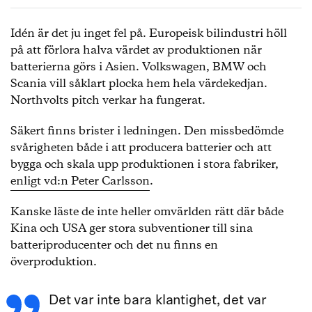
Idén är det ju inget fel på. Europeisk bilindustri höll
på att förlora halva värdet av produktionen när
batterierna görs i Asien. Volkswagen, BMW och
Scania vill såklart plocka hem hela värdekedjan.
Northvolts pitch verkar ha fungerat.
Säkert finns brister i ledningen. Den missbedömde
svårigheten både i att producera batterier och att
bygga och skala upp produktionen i stora fabriker,
enligt vd:n Peter Carlsson
.
Kanske läste de inte heller omvärlden rätt där både
Kina och USA ger stora subventioner till sina
batteriproducenter och det nu finns en
överproduktion.
Det var inte bara klantighet, det var