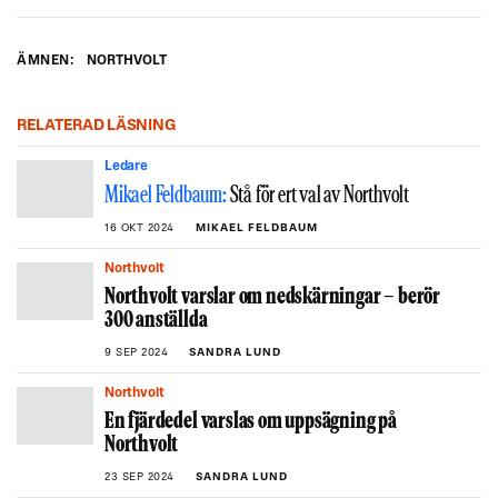
ÄMNEN:
NORTHVOLT
RELATERAD LÄSNING
Ledare
Mikael Feldbaum:
Stå för ert val av Northvolt
16 OKT 2024
MIKAEL FELDBAUM
Northvolt
Northvolt varslar om nedskärningar – berör
300 anställda
9 SEP 2024
SANDRA LUND
Northvolt
En fjärdedel varslas om uppsägning på
Northvolt
23 SEP 2024
SANDRA LUND