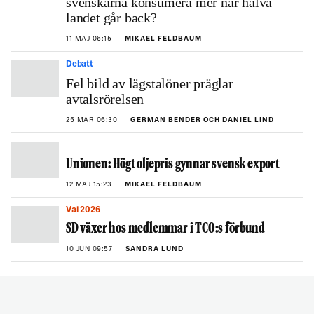
svenskarna konsumera mer när halva
landet går back?
11 MAJ 06:15
MIKAEL FELDBAUM
Debatt
Fel bild av lägstalöner präglar
avtalsrörelsen
25 MAR 06:30
GERMAN BENDER OCH DANIEL LIND
Unionen: Högt oljepris gynnar svensk export
12 MAJ 15:23
MIKAEL FELDBAUM
Val 2026
SD växer hos medlemmar i TCO:s förbund
10 JUN 09:57
SANDRA LUND