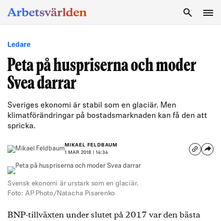
SÖK
Ledare
Peta på huspriserna och moder
Svea darrar
Sveriges ekonomi är stabil som en glaciär. Men
klimatförändringar på bostadsmarknaden kan få den att
spricka.
MIKAEL FELDBAUM
1 MAR 2018 | 14:34
Svensk ekonomi är urstark som en glaciär.
Foto: AP Photo/Natacha Pisarenko
BNP-tillväxten under slutet på 2017 var den bästa