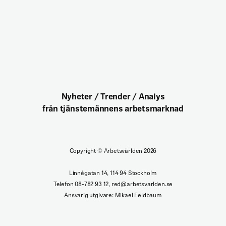
Nyheter / Trender / Analys
från tjänstemännens arbetsmarknad
Copyright
©
Arbetsvärlden 2026
Linnégatan 14, 114 94 Stockholm
Telefon 08-782 93 12, red@arbetsvarlden.se
Ansvarig utgivare: Mikael Feldbaum