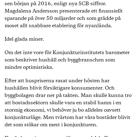
sen början på 2016, enligt nya SCB-siffror.
Magdalena Andersson presenterade ett finansiellt
sparande på över 50 miljarder och som grädde på
moset allt snabbare etablering för nyanlända.
Idel glada miner.
Om det inte vore för Konjunkturinstitutets barometer
som beskriver hushåll och byggbranschen som
mindre optimistiska.
Efter att huspriserna rasat under hösten har
hushållen blivit försiktigare konsumenter. Och
byggbolagen drar ner på takten. Man skulle kunna tro
att bostadssektorn skulle vara en stabil hamn i en
stormig ekonomi, vi behöver ju bo alldeles oavsett
konjunkturläge. Men tvärtom har våra bostäder blivit
det som stökar om mest i konjunkturen.