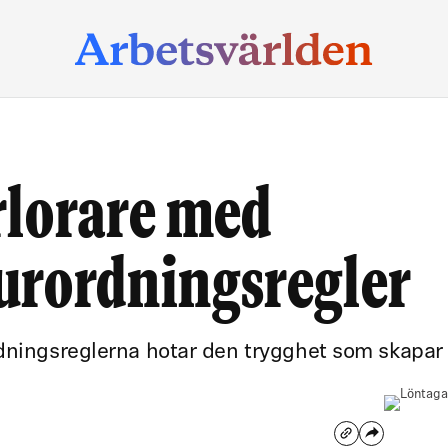
rlorare med
urordningsregler
rdningsreglerna hotar den trygghet som skapar 