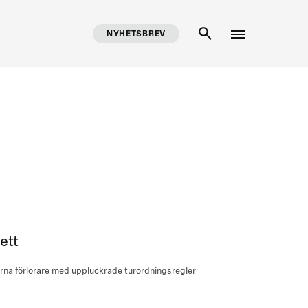
NYHETSBREV
SÖK
ett