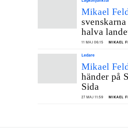
Lågkonjunktur
Mikael Fel
svenskarna
halva lande
11 MAJ 06:15
MIKAEL 
Ledare
Mikael Fel
händer på S
Sida
27 MAJ 11:59
MIKAEL 