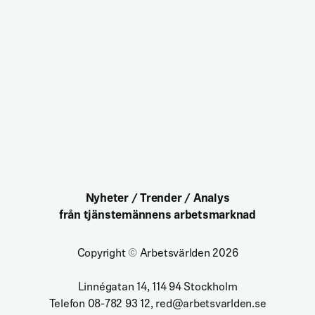
Nyheter / Trender / Analys
från tjänstemännens arbetsmarknad
Copyright
©
Arbetsvärlden 2026
Linnégatan 14, 114 94 Stockholm
Telefon 08-782 93 12, red@arbetsvarlden.se