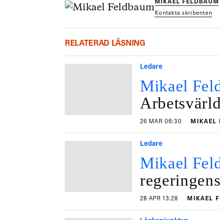
MIKAEL FELDBAUM
Kontakta skribenten
RELATERAD LÄSNING
Ledare
Mikael Fel
Arbetsvärld
26 MAR 06:30
MIKAEL
Ledare
Mikael Fel
regeringens
28 APR 13:28
MIKAEL 