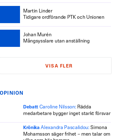
Martin Linder
Tidigare ordförande PTK och Unionen
Johan Murén
Mångsysslare utan anställning
VISA FLER
OPINION
Caroline Nilsson:
Rädda
Debatt
medarbetare bygger inget starkt försvar
Alexandra Pascalidou:
Simona
Krönika
Mohamsson säger frihet – men talar om